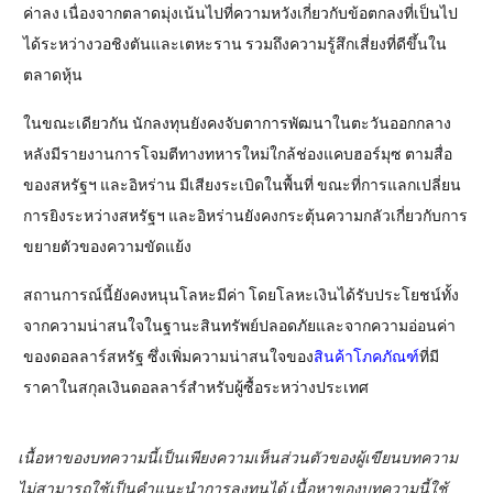
ค่าลง เนื่องจากตลาดมุ่งเน้นไปที่ความหวังเกี่ยวกับข้อตกลงที่เป็นไป
ได้ระหว่างวอชิงตันและเตหะราน รวมถึงความรู้สึกเสี่ยงที่ดีขึ้นใน
ตลาดหุ้น
ในขณะเดียวกัน นักลงทุนยังคงจับตาการพัฒนาในตะวันออกกลาง
หลังมีรายงานการโจมตีทางทหารใหม่ใกล้ช่องแคบฮอร์มุซ ตามสื่อ
ของสหรัฐฯ และอิหร่าน มีเสียงระเบิดในพื้นที่ ขณะที่การแลกเปลี่ยน
การยิงระหว่างสหรัฐฯ และอิหร่านยังคงกระตุ้นความกลัวเกี่ยวกับการ
ขยายตัวของความขัดแย้ง
สถานการณ์นี้ยังคงหนุนโลหะมีค่า โดยโลหะเงินได้รับประโยชน์ทั้ง
จากความน่าสนใจในฐานะสินทรัพย์ปลอดภัยและจากความอ่อนค่า
ของดอลลาร์สหรัฐ ซึ่งเพิ่มความน่าสนใจของ
สินค้าโภคภัณฑ์
ที่มี
ราคาในสกุลเงินดอลลาร์สำหรับผู้ซื้อระหว่างประเทศ
เนื้อหาของบทความนี้เป็นเพียงความเห็นส่วนตัวของผู้เขียนบทความ
ไม่สามารถใช้เป็นคำแนะนำการลงทุนได้ เนื้อหาของบทความนี้ใช้