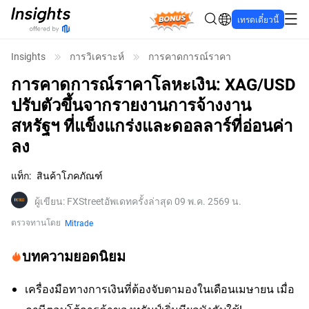
Bonus
เทรดเดี๋ยวนี้
Insights
การวิเคราะห์
การคาดการณ์ราคา
การคาดการณ์ราคาโลหะเงิน: XAG/USD
ปรับตัวขึ้นจากรายงานการจ้างงาน
สหรัฐฯ ที่แข็งแกร่งและดอลลาร์ที่อ่อนค่า
ลง
แท็ก
:
สินค้าโภคภัณฑ์
ผู้เขียน
:
FXStreet
อัพเดทครั้งล่าสุด 09 พ.ค. 2569 น.
ตรวจทานโดย
Mitrade
บทความยอดนิยม
เครื่องมือทางการเงินที่ต้องจับตามองในเดือนเมษายน เมื่อ