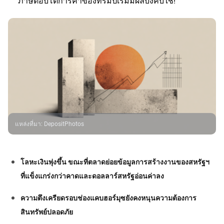
ภาษีตอบโต้การค้าของทรัมป์เริ่มมีผลบังคับใช้!
แหล่งที่มา
:
DepositPhotos
โลหะเงินพุ่งขึ้น ขณะที่ตลาดย่อยข้อมูลการสร้างงานของสหรัฐฯ
ที่แข็งแกร่งกว่าคาดและดอลลาร์สหรัฐอ่อนค่าลง
ความตึงเครียดรอบช่องแคบฮอร์มุซยังคงหนุนความต้องการ
สินทรัพย์ปลอดภัย