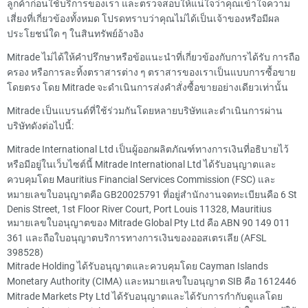
ลูกค้าก่อนใช้บริการของเรา และตรวจสอบให้แน่ใจว่าคุณเข้าใจความ
เสี่ยงที่เกี่ยวข้องทั้งหมด โปรดทราบว่าคุณไม่ได้เป็นเจ้าของหรือมีผล
ประโยชน์ใด ๆ ในสินทรัพย์อ้างอิง
Mitrade ไม่ได้ให้คำปรึกษาหรือข้อแนะนำที่เกี่ยวข้องกับการได้รับ การถือ
ครอง หรือการละทิ้งตราสารต่าง ๆ ตราสารของเราเป็นแบบการซื้อขาย
โดยตรง โดย Mitrade จะดำเนินการส่งคำสั่งซื้อขายอย่างเดียวเท่านั้น
Mitrade เป็นแบรนด์ที่ใช้ร่วมกันโดยหลายบริษัทและดำเนินการผ่าน
บริษัทดังต่อไปนี้:
Mitrade International Ltd เป็นผู้ออกผลิตภัณฑ์ทางการเงินที่อธิบายไว้
หรือมีอยู่ในเว็บไซต์นี้ Mitrade International Ltd ได้รับอนุญาตและ
ควบคุมโดย Mauritius Financial Services Commission (FSC) และ
หมายเลขใบอนุญาตคือ GB20025791 ที่อยู่สำนักงานจดทะเบียนคือ 6 St
Denis Street, 1st Floor River Court, Port Louis 11328, Mauritius
หมายเลขใบอนุญาตของ Mitrade Global Pty Ltd คือ ABN 90 149 011
361 และถือใบอนุญาตบริการทางการเงินของออสเตรเลีย (AFSL
398528)
Mitrade Holding ได้รับอนุญาตและควบคุมโดย Cayman Islands
Monetary Authority (CIMA) และหมายเลขใบอนุญาต SIB คือ 1612446
Mitrade Markets Pty Ltd ได้รับอนุญาตและได้รับการกำกับดูแลโดย