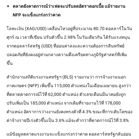
ตลาดยังคาดการณ์ว่าเฟดจะปรับลดอัตราดอกเบี้ย แม้รายงาน
NFP จะแข็งแกร่งกว่าคาด
โลหะเงิน (XAG/USD) เคลื่อนไหวอยู่ที่ประมาณ 80.70 ดอลลาร์ในวัน
ศุกร์ ณ เวลาที่เขียน ปรับตัวขึ้น 2.98% ในวันเดียวกัน ได้รับแรงหนุน
จากดอลลาร์สหรัฐ (USD) ที่อ่อนค่าลงและความต้องการสินทรัพย์
ปลอดภัยที่ยังคงอยู่ท่ามกลางความตึงเครียดทางภูมิรัฐศาสตร์ที่เพิ่ม
ขึ้น
สำนักงานสถิติแรงงานสหรัฐฯ (BLS) รายงานว่า การจ้างงานนอก
ภาคเกษตร (NFP) เพิ่มขึ้น 115,000 ตำแหน่งในเดือนเมษายน สูงกว่า
ที่ตลาดคาดการณ์ไว้ที่ 62,000 ตำแหน่ง ตัวเลขเดือนมีนาคมยังถูก
ปรับเพิ่มเป็น 185,000 ตำแหน่ง จากเดิมที่รายงานไว้ที่ 178,000
ตำแหน่ง อัตราการว่างงานยังคงทรงตัวที่ 4.3% ขณะที่การเติบโตของ
ค่าจ้างรายปีเร่งตัวขึ้นเป็น 3.6% แม้จะต่ำกว่าที่คาดการณ์ไว้ที่ 3.8%
แม้ข้อมูลตลาดแรงงานจะแข็งแกร่งกว่าคาด ดอลลาร์สหรัฐกลับอ่อน