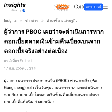
Bonus
เทรดเดี๋ยวนี้
Insights
ข่าวสาร
ตัวบ่งชี้ทางเศรษฐกิจ
ผู้ว่าการ PBOC เผยว่าจะดำเนินการหาก
ดอกเบี้ยตลาดเงินข้ามคืนเบี่ยงเบนจาก
ดอกเบี้ยจริงอย่างต่อเนื่อง
แหล่งที่มา
Fxstreet
17 มิ.ย. 2569 03:21 น.
ผู้ว่าการธนาคารประชาชนจีน (PBOC) พาน กงเซิ่ง (Pan
Gongsheng) กล่าวในวันพุธว่าธนาคารกลางจะดำเนินการ
หากอัตราดอกเบี้ยในตลาดเงินข้ามคืนเบี่ยงเบนจากอัตรา
ดอกเบี้ยที่แท้จริงอย่างต่อเนื่อง