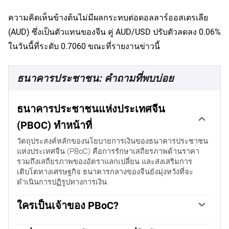
ความคิดเห็นข้างต้นไม่มีผลกระทบต่อดอลลาร์ออสเตรเลีย
(AUD) ซึ่งเป็นตัวแทนของจีน คู่ AUD/USD ปรับตัวลดลง 0.06%
ในวันนี้ที่ระดับ 0.7060 ขณะที่รายงานข่าวนี้
ธนาคารประชาชน: คำถามที่พบบ่อย
ธนาคารประชาชนแห่งประเทศจีน
(PBOC) ทำหน้าที่
วัตถุประสงค์หลักของนโยบายการเงินของธนาคารประชาชน
แห่งประเทศจีน (PBoC) คือการรักษาเสถียรภาพด้านราคา
รวมถึงเสถียรภาพของอัตราแลกเปลี่ยน และส่งเสริมการ
เติบโตทางเศรษฐกิจ ธนาคารกลางของจีนยังมุ่งหวังที่จะ
ดำเนินการปฏิรูปทางการเงิน
ใครเป็นเจ้าของ PBoC?
PBoC เป็นของรัฐของสาธารณรัฐประชาชนจีน (PRC) ดังนั้น