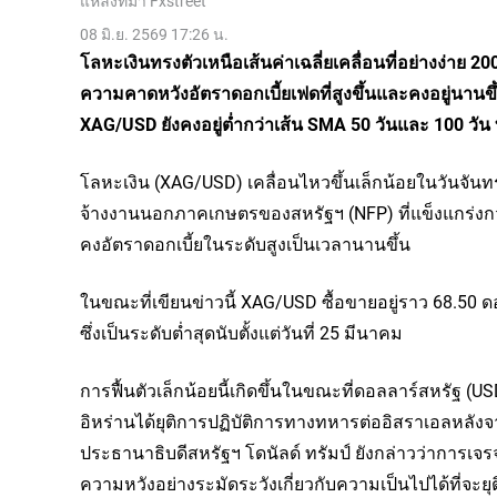
แหล่งที่มา
Fxstreet
08 มิ.ย. 2569 17:26 น.
โลหะเงินทรงตัวเหนือเส้นค่าเฉลี่ยเคลื่อนที่อย่างง่าย 2
ความคาดหวังอัตราดอกเบี้ยเฟดที่สูงขึ้นและคงอยู่นาน
XAG/USD ยังคงอยู่ต่ำกว่าเส้น SMA 50 วันและ 100 ว
โลหะเงิน (XAG/USD) เคลื่อนไหวขึ้นเล็กน้อยในวันจัน
จ้างงานนอกภาคเกษตรของสหรัฐฯ (NFP) ที่แข็งแกร่งก
คงอัตราดอกเบี้ยในระดับสูงเป็นเวลานานขึ้น
ในขณะที่เขียนข่าวนี้ XAG/USD ซื้อขายอยู่ราว 68.50 ด
ซึ่งเป็นระดับต่ำสุดนับตั้งแต่วันที่ 25 มีนาคม
การฟื้นตัวเล็กน้อยนี้เกิดขึ้นในขณะที่ดอลลาร์สหรัฐ (
อิหร่านได้ยุติการปฏิบัติการทางทหารต่ออิสราเอลหลังจ
ประธานาธิบดีสหรัฐฯ โดนัลด์ ทรัมป์ ยังกล่าวว่าการเจ
ความหวังอย่างระมัดระวังเกี่ยวกับความเป็นไปได้ที่จ