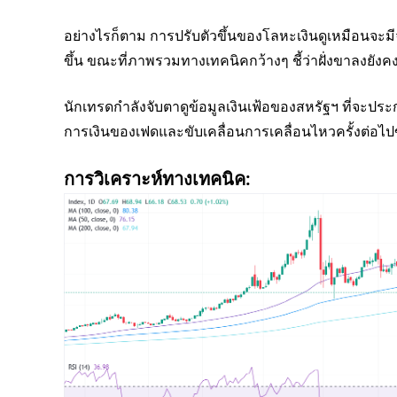
อย่างไรก็ตาม การปรับตัวขึ้นของโลหะเงินดูเหมือนจะมีจ
ขึ้น ขณะที่ภาพรวมทางเทคนิคกว้างๆ ชี้ว่าฝั่งขาลงยังคง
นักเทรดกำลังจับตาดูข้อมูลเงินเฟ้อของสหรัฐฯ ที่จะประ
การเงินของเฟดและขับเคลื่อนการเคลื่อนไหวครั้งต่อไ
การวิเคราะห์ทางเทคนิค: