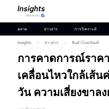
ตลาด
ข่าวสาร
การวิเคราะห์
Insights
ข่าวสาร
สินค้าโภคภัณฑ์
การคาดการณ์ราคา
เคลื่อนไหวใกล้เส้นค่
วัน ความเสี่ยงขาลงย