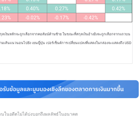
.18%
0.40%
0.27%
0.42%
0.23%
-0.02%
-0.17%
-0.42%
สกุลเงินหลักจะถูกเลือกจากคอลัมน์ด้านซ้าย ในขณะที่สกุลเงินอ้างอิงจะถูกเลือกจากแถวบน
ตามเส้นแนวนอนไปยัง เยนญี่ปุ่น เปอร์เซ็นต์การเปลี่ยนแปลงที่แสดงในกล่องจะแสดงถึง USD
นงานในอดีตไม่ได้บ่งบอกถึงผลลัพธ์ในอนาคต