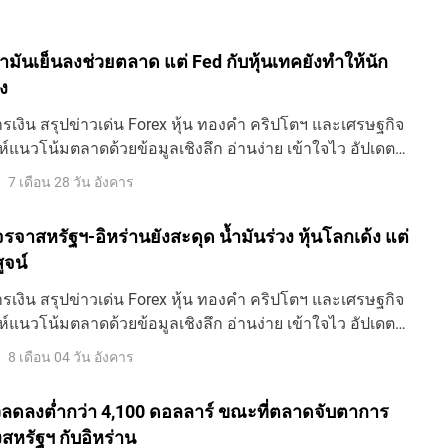
 น้ำมันเย็นลงช่วยตลาด แต่ Fed กับหุ้นเทคยังทำให้นัก
ง
เงิน สรุปข่าวเด่น Forex หุ้น ทองคำ คริปโตฯ และเศรษฐกิจ
ห์แนวโน้มตลาดด้วยข้อมูลเชิงลึก อ่านง่าย เข้าใจไว อัปเดต
7 เดือน 28 วัน อังคาร
 เจรจาสหรัฐฯ-อิหร่านยังสะดุด น้ำมันร่วง หุ้นโลกเด้ง แต่
ูจน์
เงิน สรุปข่าวเด่น Forex หุ้น ทองคำ คริปโตฯ และเศรษฐกิจ
ห์แนวโน้มตลาดด้วยข้อมูลเชิงลึก อ่านง่าย เข้าใจไว อัปเดต
8 เดือน 04 วัน อังคาร
ลดลงต่ำกว่า 4,100 ดอลลาร์ ขณะที่ตลาดจับตาการ
สหรัฐฯ กับอิหร่าน