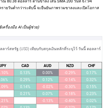
มาณ 80.38 ดอลลาร์ ด้านขาลง เส้น SMA 200 วันที่ 67.94
ิดรายวันต่ำกว่าระดับนี้ จะยืนยันภาพรวมขาลงและเปิดโอกาส
ื่องมือ AI เป็นผู้ช่วย)
์สหรัฐ (USD) เทียบกับสกุลเงินหลักที่ระบุไว้ วันนี้ ดอลลาร์
JPY
CAD
AUD
NZD
CHF
0.10%
0.13%
0.00%
-0.29%
0.17%
.06%
0.29%
0.12%
-0.14%
0.32%
0.09%
0.14%
-0.02%
-0.30%
0.15%
0.21%
0.07%
-0.18%
0.23%
0.21%
-0.13%
-0.40%
0.02%
0.07%
0.13%
-0.27%
0.17%