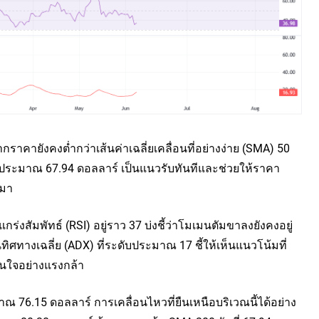
คายังคงต่ำกว่าเส้นค่าเฉลี่ยเคลื่อนที่อย่างง่าย (SMA) 50
ดับประมาณ 67.94 ดอลลาร์ เป็นแนวรับทันทีและช่วยให้ราคา
นมา
่งสัมพัทธ์ (RSI) อยู่ราว 37 บ่งชี้ว่าโมเมนตัมขาลงยังคงอยู่
ศทางเฉลี่ย (ADX) ที่ระดับประมาณ 17 ชี้ให้เห็นแนวโน้มที่
่นใจอย่างแรงกล้า
าณ 76.15 ดอลลาร์ การเคลื่อนไหวที่ยืนเหนือบริเวณนี้ได้อย่าง