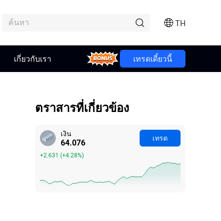
TH
Bonus
เกี่ยวกับเรา
เทรดเดี๋ยวนี้
ตราสารที่เกี่ยวข้อง
เงิน
เทรด
64.076
+2.631
(
+4.28%
)