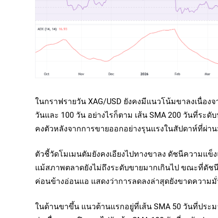
ในกราฟรายวัน XAG/USD ยังคงมีแนวโน้มขาลงเนื่องจากรา
วันและ 100 วัน อย่างไรก็ตาม เส้น SMA 200 วันที่ระ
คงตัวหลังจากการขายออกอย่างรุนแรงในสัปดาห์ที่ผ่า
ตัวชี้วัดโมเมนตัมยังคงเอียงไปทางขาลง ดัชนีความแข็งแกร
แม้สภาพตลาดยังไม่ถึงระดับขายมากเกินไป ขณะที่ดัชนีทิ
ค่อนข้างอ่อนแอ แสดงว่าการลดลงล่าสุดยังขาดความมั
ในด้านขาขึ้น แนวต้านแรกอยู่ที่เส้น SMA 50 วันที่ประม