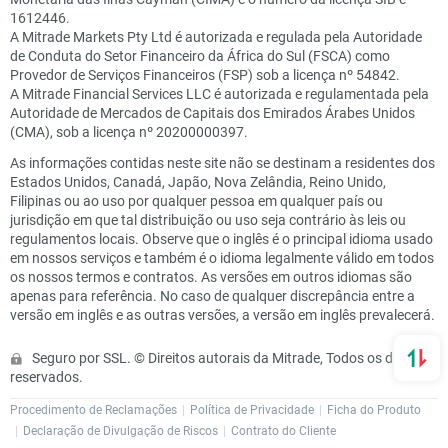
1612446.
A Mitrade Markets Pty Ltd é autorizada e regulada pela Autoridade
de Conduta do Setor Financeiro da África do Sul (FSCA) como
Provedor de Serviços Financeiros (FSP) sob a licença nº 54842.
A Mitrade Financial Services LLC é autorizada e regulamentada pela
Autoridade de Mercados de Capitais dos Emirados Árabes Unidos
(CMA), sob a licença nº 20200000397.
As informações contidas neste site não se destinam a residentes dos
Estados Unidos, Canadá, Japão, Nova Zelândia, Reino Unido,
Filipinas ou ao uso por qualquer pessoa em qualquer país ou
jurisdição em que tal distribuição ou uso seja contrário às leis ou
regulamentos locais. Observe que o inglês é o principal idioma usado
em nossos serviços e também é o idioma legalmente válido em todos
os nossos termos e contratos. As versões em outros idiomas são
apenas para referência. No caso de qualquer discrepância entre a
versão em inglês e as outras versões, a versão em inglês prevalecerá.
Seguro por SSL. © Direitos autorais da Mitrade, Todos os direitos
reservados.
Procedimento de Reclamações
Política de Privacidade
Ficha do Produto
Declaração de Divulgação de Riscos
Contrato do Cliente