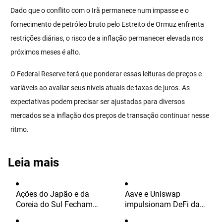
Dado que o conflito com o Irã permanece num impasse e o
fornecimento de petróleo bruto pelo Estreito de Ormuz enfrenta
restrições diárias, o risco de a inflação permanecer elevada nos
próximos meses é alto.
O Federal Reserve terá que ponderar essas leituras de preços e
variáveis ao avaliar seus níveis atuais de taxas de juros. As
expectativas podem precisar ser ajustadas para diversos
mercados se a inflação dos preços de transação continuar nesse
ritmo.
Leia mais
Ações do Japão e da
Aave e Uniswap
Coreia do Sul Fecham
impulsionam DeFi da
em Queda; Kospi Recua
camada X da OKX a