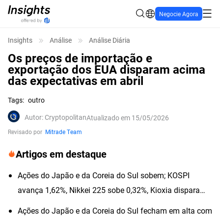
Negocie Agora
Insights
Análise
Análise Diária
Os preços de importação e
exportação dos EUA disparam acima
das expectativas em abril
Tags
:
outro
Autor
:
Cryptopolitan
Atualizado em 15/05/2026
Revisado por
Mitrade Team
Artigos em destaque
Ações do Japão e da Coreia do Sul sobem; KOSPI
avança 1,62%, Nikkei 225 sobe 0,32%, Kioxia dispara
quase 6%
Ações do Japão e da Coreia do Sul fecham em alta com