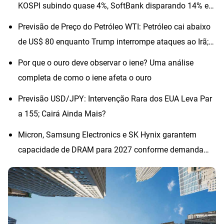
KOSPI subindo quase 4%, SoftBank disparando 14% e
SK Hynix avançando quase 6%
Previsão de Preço do Petróleo WTI: Petróleo cai abaixo
de US$ 80 enquanto Trump interrompe ataques ao Irã;
os preços subirão?
Por que o ouro deve observar o iene? Uma análise
completa de como o iene afeta o ouro
Previsão USD/JPY: Intervenção Rara dos EUA Leva Par
a 155; Cairá Ainda Mais?
Micron, Samsung Electronics e SK Hynix garantem
capacidade de DRAM para 2027 conforme demanda
por IA impulsiona ciclo de mercado restrito