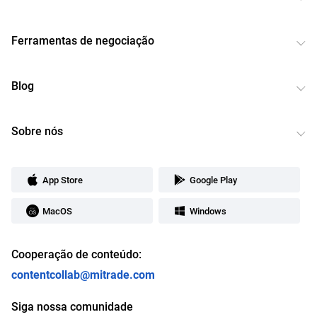
Ferramentas de negociação
Blog
Sobre nós
App Store
Google Play
MacOS
Windows
Cooperação de conteúdo:
contentcollab@mitrade.com
Siga nossa comunidade