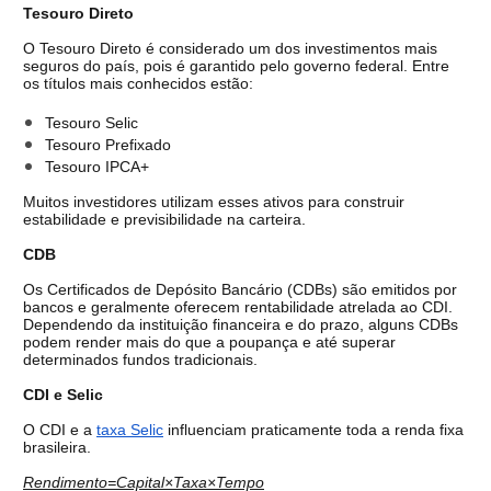
Tesouro Direto
O Tesouro Direto é considerado um dos investimentos mais 
seguros do país, pois é garantido pelo governo federal. 
Entre 
os títulos mais conhecidos estão:
Tesouro Selic
Tesouro Prefixado
Tesouro IPCA+
Muitos investidores utilizam esses ativos para construir 
estabilidade e previsibilidade na carteira.
CDB
Os Certificados de Depósito Bancário (CDBs) são emitidos por 
bancos e geralmente oferecem rentabilidade atrelada ao CDI. 
Dependendo da instituição financeira e do prazo, alguns CDBs 
podem render mais do que a poupança e até superar 
determinados fundos tradicionais.
CDI e Selic
O CDI e a 
taxa Selic
 influenciam praticamente toda a renda fixa 
brasileira.
Rendimento=Capital×Taxa×Tempo