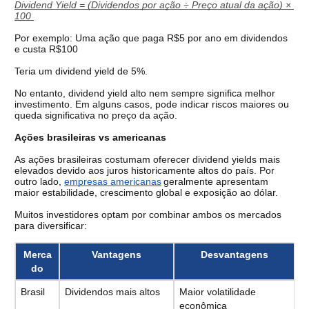
Dividend Yield = (Dividendos por ação ÷ Preço atual da ação) × 
100 
Por exemplo: 
Uma ação que paga R$5 por ano em dividendos 
e 
custa R$100
Teria um dividend yield de 5%.
No entanto, dividend yield alto nem sempre significa melhor 
investimento. Em alguns casos, pode indicar riscos maiores ou 
queda significativa no preço da ação.
Ações brasileiras vs americanas
As ações brasileiras costumam oferecer dividend yields mais 
elevados devido aos juros historicamente altos do país. Por 
outro lado, 
empresas americanas
geralmente apresentam 
maior estabilidade, crescimento global e exposição ao dólar.
Muitos investidores optam por combinar ambos os mercados 
para diversificar:
Merca
Vantagens
Desvantagens
do
Brasil
Dividendos mais altos
Maior volatilidade 
econômica