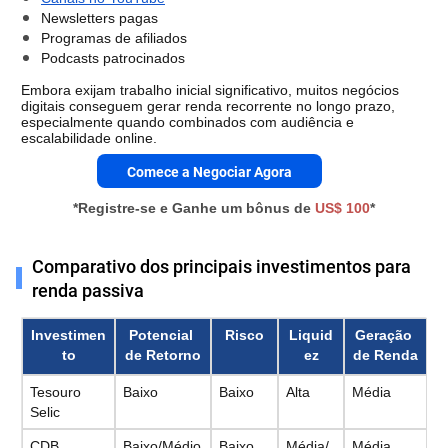
Newsletters pagas
Programas de afiliados
Podcasts patrocinados
Embora exijam trabalho inicial significativo, muitos negócios 
digitais conseguem gerar renda recorrente no longo prazo, 
especialmente quando combinados com audiência e 
escalabilidade online.
Comece a Negociar Agora
*Registre-se e Ganhe um bônus de
US$ 100
*
Comparativo dos principais investimentos para
renda passiva
Investimen
Potencial 
Risco
Liquid
Geração 
to
de Retorno
ez
de Renda
Tesouro 
Baixo
Baixo
Alta
Média
Selic
CDB
Baixo/Médio
Baixo
Média/
Média