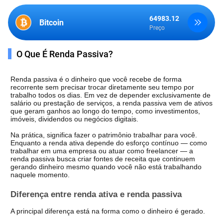
64983.12
1919.49
Bitcoin
Ethereum
Preço
Preço
O Que É Renda Passiva?
Renda passiva é o dinheiro que você recebe de forma 
recorrente sem precisar trocar diretamente seu tempo por 
trabalho todos os dias. Em vez de depender exclusivamente de 
salário ou prestação de serviços, a renda passiva vem de ativos 
que geram ganhos ao longo do tempo, como investimentos, 
imóveis, dividendos ou negócios digitais.
Na prática, significa fazer o patrimônio trabalhar para você. 
Enquanto a renda ativa depende do esforço contínuo — como 
trabalhar em uma empresa ou atuar como freelancer — a 
renda passiva busca criar fontes de receita que continuem 
gerando dinheiro mesmo quando você não está trabalhando 
naquele momento.
Diferença entre renda ativa e renda passiva
A principal diferença está na forma como o dinheiro é gerado.