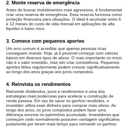
2. Monte reserva de emergência
Antes de buscar investimentos mais agressivos, é fundamental 
criar uma reserva de emergência. 
Essa reserva funciona como 
proteção financeira para situações. O ideal é acumular entre 6 
e 12 meses do custo de vida mensal em aplicações de alta 
liquidez e baixo risco.
3. Comece com pequenos aportes
Um erro comum é acreditar que apenas pessoas ricas 
conseguem investir. 
Hoje, já é possível começar com valores 
baixos em diversos tipos de ativos. O mais importante no início 
não é o valor investido, mas sim criar consistência. 
Pequenos 
aportes feitos regularmente podem crescer significativamente 
ao longo dos anos graças aos juros compostos.
4. Reinvista os rendimentos
Reinvestir dividendos, juros e rendimentos é uma das 
estratégias mais poderosas para acelerar a construção de 
renda passiva. 
Em vez de sacar os ganhos recebidos, o 
investidor utiliza esse dinheiro para comprar mais ativos. 
Ao 
longo dos anos, os juros compostos podem fazer uma 
diferença enorme no patrimônio acumulado. 
Investidores que 
começam cedo normalmente possuem vantagem significativa 
justamente por terem mais tempo para reinvestir os ganhos.