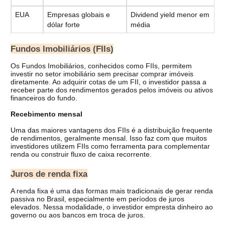
EUA
Empresas globais e 
Dividend yield menor em 
dólar forte
média
Fundos Imobiliários (FIIs)
Os Fundos Imobiliários, conhecidos como FIIs, permitem 
investir no setor imobiliário sem precisar comprar imóveis 
diretamente. 
Ao adquirir cotas de um FII, o investidor passa a 
receber parte dos rendimentos gerados pelos imóveis ou ativos 
financeiros do fundo.
Recebimento mensal
Uma das maiores vantagens dos FIIs é a distribuição frequente 
de rendimentos, geralmente mensal. 
Isso faz com que muitos 
investidores utilizem FIIs como ferramenta para complementar 
renda ou construir fluxo de caixa recorrente.
Juros de renda fixa
A renda fixa é uma das formas mais tradicionais de gerar renda 
passiva no Brasil, especialmente em períodos de juros 
elevados. 
Nessa modalidade, o investidor empresta dinheiro ao 
governo ou aos bancos em troca de juros.