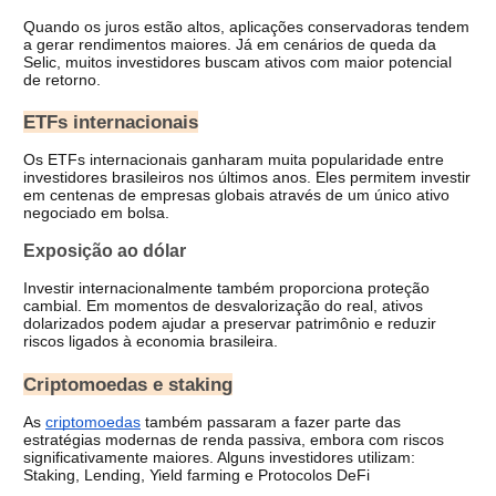
Quando os juros estão altos, aplicações conservadoras tendem 
a gerar rendimentos maiores. Já em cenários de queda da 
Selic, muitos investidores buscam ativos com maior potencial 
de retorno.
ETFs internacionais
Os ETFs internacionais ganharam muita popularidade entre 
investidores brasileiros nos últimos anos. 
Eles permitem investir 
em centenas de empresas globais através de um único ativo 
negociado em bolsa.
Exposição ao dólar
Investir internacionalmente também proporciona proteção 
cambial. 
Em momentos de desvalorização do real, ativos 
dolarizados podem ajudar a preservar patrimônio e reduzir 
riscos ligados à economia brasileira.
Criptomoedas e staking
As 
criptomoedas
 também passaram a fazer parte das 
estratégias modernas de renda passiva, embora com riscos 
significativamente maiores. 
Alguns investidores utilizam: 
Staking, Lending, Yield farming e Protocolos DeFi