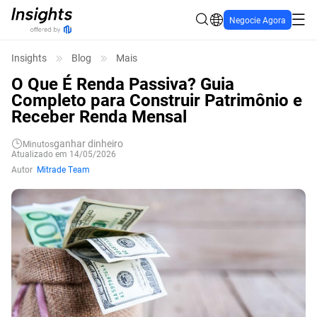
Negocie Agora
Insights
Blog
Mais
O Que É Renda Passiva? Guia
Completo para Construir Patrimônio e
Receber Renda Mensal
ganhar dinheiro
Minutos
Atualizado em 14/05/2026
Autor
Mitrade Team