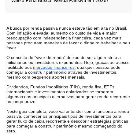
Vale a Pena Buscar Renda Passiva em 2026?
A busca por renda passiva nunca esteve tão em alta no Brasil. 
Com inflação elevada, aumento do custo de vida e maior 
preocupação com independência financeira, cada vez mais 
pessoas procuram maneiras de fazer o dinheiro trabalhar a seu 
favor.
O conceito de “viver de renda” deixou de ser algo restrito a 
milionários ou investidores experientes. Hoje, graças ao acesso 
facilitado aos 
mercados financeiros
, qualquer pessoa pode 
começar a construir patrimônio através de investimentos, 
mesmo com pequenos aportes mensais.
Dividendos, Fundos Imobiliários (FIIs), renda fixa, ETFs 
internacionais e investimentos dolarizados se tornaram 
algumas das principais alternativas para gerar renda recorrente 
no longo prazo.
Neste guia completo, você vai entender como funciona a renda 
passiva, conhecer os principais tipos de investimentos para 
gerar fluxo de caixa recorrente e descobrir estratégias práticas 
para começar a construir patrimônio mesmo começando do 
zero.