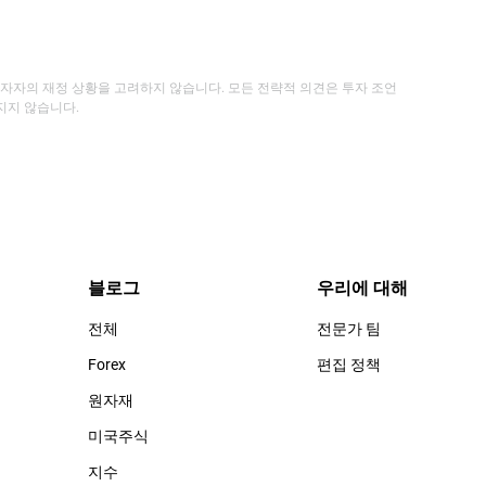
투자자의 재정 상황을 고려하지 않습니다. 모든 전략적 의견은 투자 조언
지지 않습니다.
블로그
우리에 대해
전체
전문가 팀
Forex
편집 정책
원자재
미국주식
지수