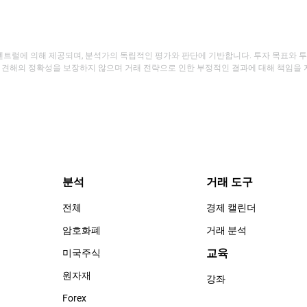
딩 센트럴에 의해 제공되며, 분석가의 독립적인 평가와 판단에 기반합니다. 투자 목표와 
 견해의 정확성을 보장하지 않으며 거래 전략으로 인한 부정적인 결과에 대해 책임을 
분석
거래 도구
전체
경제 캘린더
암호화폐
거래 분석
교육
미국주식
원자재
강좌
Forex