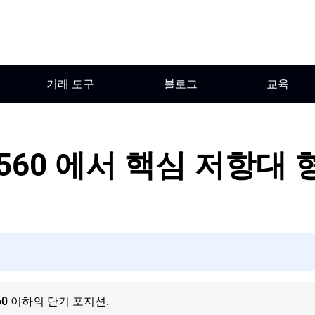
거래 도구
블로그
교육
1560 에서 핵심 저항대 
1560 이하의 단기 포지션.