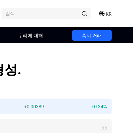
KR
우리에 대해
즉시 거래
형성.
+0.00389
+0.34%