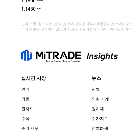
1.1500 ***
1.1480 **
면책 조항: 참고 자료, 분석 및 거래 전략은 제3자 제공업체인 트레이
이나 추천을 구성하지 않으며 참고용에 불과합니다. 우리 회사도 전략적
실시간 시장
뉴스
인기
전체
외환
외환 거래
원자재
원자재
주식
주가지수
주가 지수
암호화폐