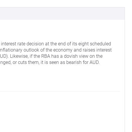
nterest rate decision at the end of its eight scheduled
inflationary outlook of the economy and raises interest
 (AUD). Likewise, if the RBA has a dovish view on the
ged, or cuts them, it is seen as bearish for AUD.