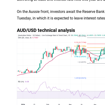
On the Aussie front, investors await the Reserve Ban
Tuesday, in which it is expected to leave interest rat
AUD/USD technical analysis