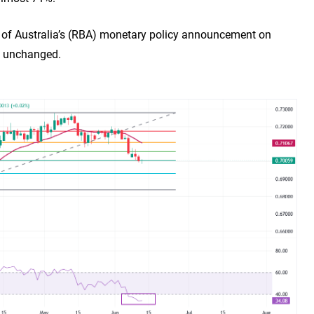
k of Australia’s (RBA) monetary policy announcement on
es unchanged.