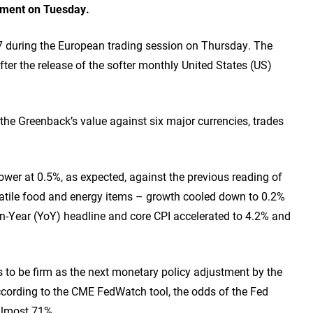
ement on Tuesday.
 during the European trading session on Thursday. The
fter the release of the softer monthly United States (US)
 the Greenback’s value against six major currencies, trades
wer at 0.5%, as expected, against the previous reading of
atile food and energy items – growth cooled down to 0.2%
n-Year (YoY) headline and core CPI accelerated to 4.2% and
 to be firm as the next monetary policy adjustment by the
ccording to the CME FedWatch tool, the odds of the Fed
 almost 71%.