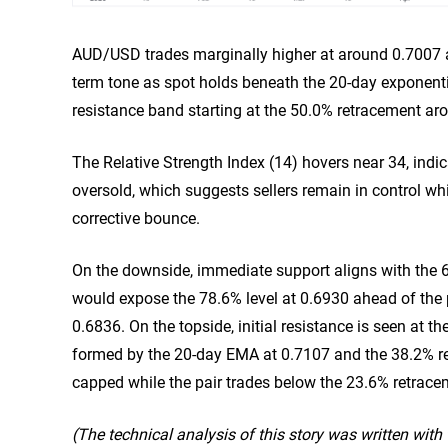
AUD/USD trades marginally higher at around 0.7007 at
term tone as spot holds beneath the 20-day exponen
resistance band starting at the 50.0% retracement ar
The Relative Strength Index (14) hovers near 34, indi
oversold, which suggests sellers remain in control wh
corrective bounce.
On the downside, immediate support aligns with the 
would expose the 78.6% level at 0.6930 ahead of the
0.6836. On the topside, initial resistance is seen at t
formed by the 20-day EMA at 0.7107 and the 38.2% ret
capped while the pair trades below the 23.6% retrace
(The technical analysis of this story was written with t