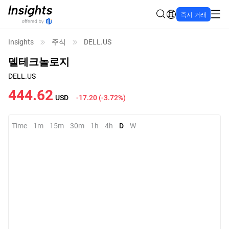
즉시 거래
Insights
주식
DELL.US
델테크놀로지
DELL.US
444.62
USD
-17.20
(
-3.72%
)
Time
1m
15m
30m
1h
4h
D
W