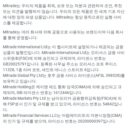
Mitrade는 우리의 제품을 취득, 보유 또는 처분과 관련하여 조언, 추천
또는 의견을 발행하지 않습니다. 우리의 모든 제품은 전 세계 기초 자산
에 대한 장외 파생 상품입니다. Mitrade는 항상 원칙으로만 실행 서비
스를 제공합니다.
Mitrade는 여러 회사에 의해 공동으로 사용되는 브랜드이며 다음 회사
를 통해 운영됩니다:
Mitrade International Ltd는 이 웹사이트에 설명되거나 제공되는 금융
상품의 발행인입니다. Mitrade International Ltd는 모리셔스 금융 서비
스위원회(FSC)에 의해 승인되고 규제되며, 라이센스 번호는
GB20025791입니다. 등록된 사무실 주소는 모리셔스 포트 루이스
11328, 1층 리버 코트, 세인트 데니스 스트리트 6입니다.
Mitrade Global Pty Ltd는 호주 금융 서비스 라이센스(AFSL 398528)를
보유하고 있습니다.
Mitrade Holding은 케이맨 제도 통화 당국(CIMA)에 의해 승인되고 규
제되며, SIB 라이센스 번호는 1612446입니다.
Mitrade Markets Pty Ltd 는 남아프리카 금융행위감독청(FSCA)에 의
해 FSP로서 인가 및 규제를 받고 있으며, 라이선스 번호는 54842입니
다.
Mitrade Financial Services LLC는 아랍에미리트의 자본시장청(CMA)
의 인가 및 규제를 받으며, 라이선스 번호는 20200000397입니다.