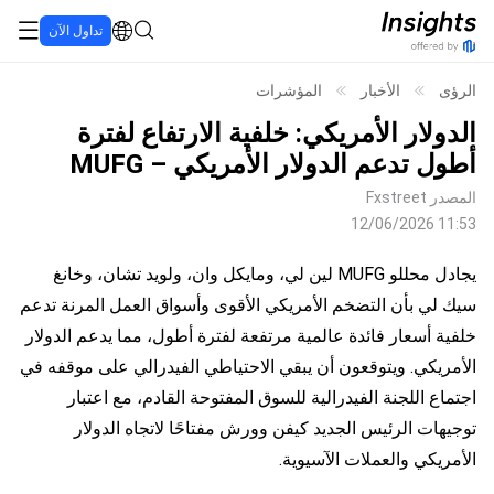
تداول الآن
الرؤى
الأخبار
المؤشرات
الدولار الأمريكي: خلفية الارتفاع لفترة
أطول تدعم الدولار الأمريكي – MUFG
المصدر
Fxstreet
12/06/2026 11:53
يجادل محللو MUFG لين لي، ومايكل وان، ولويد تشان، وخانغ
سيك لي بأن التضخم الأمريكي الأقوى وأسواق العمل المرنة تدعم
خلفية أسعار فائدة عالمية مرتفعة لفترة أطول، مما يدعم الدولار
الأمريكي. ويتوقعون أن يبقي الاحتياطي الفيدرالي على موقفه في
اجتماع اللجنة الفيدرالية للسوق المفتوحة القادم، مع اعتبار
توجيهات الرئيس الجديد كيفن وورش مفتاحًا لاتجاه الدولار
الأمريكي والعملات الآسيوية.