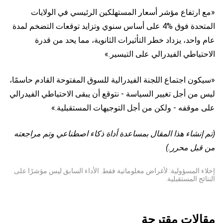
«مع ارتفاع مؤشر أسعار المستهلكين الرئيسي في الولايات
المتحدة فوق %4 على أساس سنوي وتزايد توقعات التضخم لمدة
عام واحد، يزداد خطر التأثيرات الثانوية، مما يحد من قدرة
الاحتياطي الفيدرالي على التيسير.»
«سيكون اجتماع اللجنة الفيدرالية للسوق المفتوحة القادم حاسمًا،
ليس من أجل تغيير السياسة - نتوقع أن يبقى الاحتياطي الفيدرالي
على موقفه - ولكن من أجل التوجيهات المستقبلية.»
(تم إنشاء هذا المقال بمساعدة أداة ذكاء اصطناعي وتم مراجعته
من قبل محرر.)
إخلاء المسؤولية: لأغراض معلوماتية فقط. الأداء السابق ليس مؤشرًا على
النتائج المستقبلية.
مقالات مقترحة