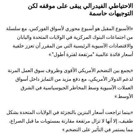
الاحتياطي الفيدرالي يبقى على موقفه لكن
التوجيهات حاسمة
«الأسبوع المقبل هو أسبوع محوري لأسواق الفوركس، مع سلسلة
من اجتماعات البنوك المركزية في الولايات المتحدة واليابان
والاقتصادات الآسيوية الرئيسية التي من المقرر أن تعزز خلفية
أسعار فائدة عالمية "مرتفعة لفترة أطول".»
«يجمع بين التضخم الأمريكي الأقوى وظروف سوق العمل المرنة
لدعم الدولار الأمريكي، مع دفع مزيد من التمايز داخل أسواق
العملات الآسيوية وسط المخاطر الجيوسياسية في الشرق
الأوسط.»
«بينما تراجعت أسعار البنزين بالتجزئة في الولايات المتحدة بشكل
طفيف، إلا أنها لا تزال مرتفعة مقارنة بمستويات ما قبل الصراع،
مما يستمر في التأثير على التضخم.»