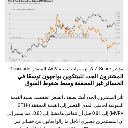
مؤشر Z-Score لأربع سنوات لنسبة AVIV. المصدر: Glassnode
المشترون الجدد للبيتكوين يواجهون توسعًا في
الخسائر غير المحققة وسط ضغوط السوق
تأثر المشترون الجدد أيضًا بضعف السعر. انخفضت نسبة القيمة
السوقية لحاملي المدى القصير إلى القيمة المحققة (STH-
MVRV) إلى 0.81 قبل أن تتعافى هامشيًا إلى 0.83، مما يشير إلى
أن المستثمرين قصيري الأجل ما زالوا يعانون من خسائر غير