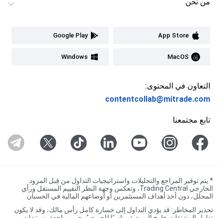
من نحن
Google Play
App Store
Windows
MacOS
التعاون في المحتوى:
contentcollab@mitrade.com
تابع مجتمعنا
*
يتم توفير المراجع والتحليلات واستراتيجيات التداول من قِبل المزود
الخارجي Trading Central، وتعكس وجهة النظر التقييم المستقل ورأي
المحلل، دون أخذ أهداف المستثمرين أو أوضاعهم المالية في الحسبان.
تحذير المخاطر: قد يؤدي التداول إلى خسارة كامل رأس مالك، وقد لا يكون
تداول المشتقات خارج البورصة مناسبًا للجميع. يُرجى مراجعة مستندات