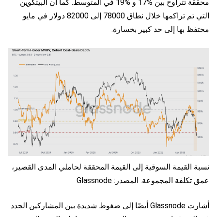
محققة تتراوح بين %17 و %19 في المتوسط. كما أن البيتكوين
التي تم تراكمها خلال نطاق 78000 إلى 82000 دولار في مايو
محتفظ بها إلى حد كبير بخسارة.
نسبة القيمة السوقية إلى القيمة المحققة لحاملي المدى القصير،
عمق تكلفة المجموعة. المصدر: Glassnode
أشارت Glassnode أيضًا إلى ضغوط شديدة بين المشاركين الجدد