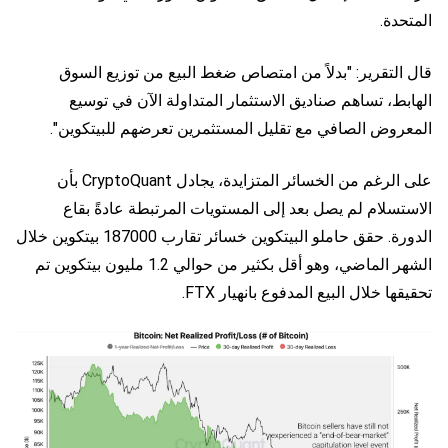
المتحدة.
قال التقرير: "بدلاً من امتصاص ضغط البيع من توزيع السوق
الهابط، تساهم صناديق الاستثمار المتداولة الآن في توسيع
المعروض الصافي مع تقليل المستثمرين تعرضهم للبيتكوين".
على الرغم من الخسائر المتزايدة، يجادل CryptoQuant بأن
الاستسلام لم يصل بعد إلى المستويات المرتبطة عادةً بقاع
الدورة. حقق حاملو البيتكوين خسائر تقارب 187000 بيتكوين خلال
الشهر الماضي، وهو أقل بكثير من حوالي 1.2 مليون بيتكوين تم
تحقيقها خلال البيع المدفوع بانهيار FTX.