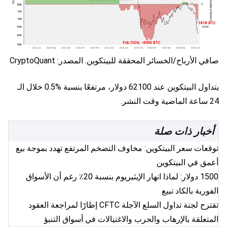
صافي الأرباح/الخسائر المحققة للبيتكوين. المصدر: CryptoQuant
يتداول البيتكوين عند 62100 دولار، مرتفعًا بنسبة %0.5 خلال الـ
24 ساعة الماضية وقت النشر.
أخبار ذات صلة
توقعات سعر البيتكوين: مخاوف التضخم المرتفع تهدد بموجة بيع
أعمق في البيتكوين
1500 دولار: لماذا انهار الإيثيريوم بنسبة 20٪ رغم أن الأسواق
الفورية بالكاد تبيع
تقترح لجنة تداول السلع الآجلة CFTC إطارًا لمراجعة العقود
المتعلقة بالإرهاب والحرب والاغتيالات في أسواق التنبؤ