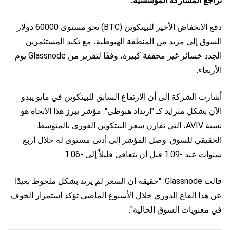
تراجع المشاركة المؤسسية.
دفع الانخفاض الأخير للبيتكوين (BTC) نحو مستوى 60000 دولار
السوق إلى مزيد من المنطقة الهبوطية، مع تكبد المستثمرين
الجدد خسائر غير محققة كبيرة، وفقًا لتقرير من Glassnode يوم
الأربعاء.
أشارت الشركة إلى أن الارتفاع السابق للبيتكوين في مايو يبدو
الآن بشكل متزايد كـ "ارتداد هبوطي". مؤشر يبرز هذا الاتجاه هو
نسبة AVIV، التي تقارن سعر البيتكوين الفوري بالمتوسط
الحقيقي للسوق. وصل المؤشر إلى أدنى مستوى له خلال أربع
سنوات عند -1.09 قبل أن يتعافى قليلاً إلى -1.06.
قالت Glassnode: "حقيقة أن السعر لم يرتد بشكل ملحوظ بعيدًا
عن هذا القاع الدوري خلال الأسبوع الماضي تؤكد استمرار الخوف
في معنويات السوق الحالية".