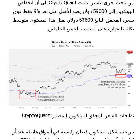
من ناحية أخرى، تشير بيانات CryptoQuant إلى أن انخفاض
البيتكوين إلى 59000 دولار يضع الأصل على بعد %9 فقط فوق
سعره المحقق البالغ 53600 دولار. يمثل هذا المستوى متوسط
تكلفة الحيازة على السلسلة لجميع الحاملين.
نطاقات السعر المحقق للبيتكوين. المصدر: CryptoQuant
تاريخيًا، شكل البيتكوين قيعان رئيسية في أسواق هابطة عند أو