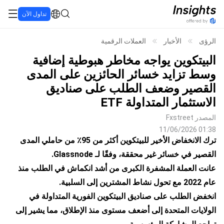
تداول الآن
الرؤى
الأخبار
العملات الرقمية
البيتكوين يواجه مخاطر هبوطية إضافية
وسط تزايد خسائر الحائزين على المدى
القصير وضعف الطلب على صناديق
الاستثمار المتداولة ETF
المصدر
Fxstreet
11/06/2026 01:38
ترك الانخفاض الأخير للبيتكوين أكثر من 95٪ من حاملي المدى
القصير في خسائر غير محققة، وفقًا لـ Glassnode.
عانت العملة المشفرة الكبرى من أشد انكماش في الطلب منذ
عام 2022 مع تحول نشاط المشترين إلى السلبية.
انخفض الطلب على صناديق البيتكوين الفورية المتداولة في
الولايات المتحدة إلى أضعف مستوى منذ الإطلاق، مما يشير إلى