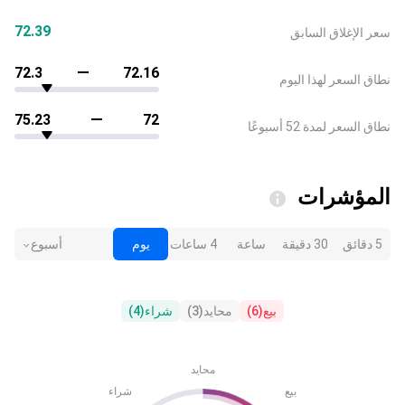
72.39
سعر الإغلاق السابق
72.3
72.16
نطاق السعر لهذا اليوم
75.23
72
نطاق السعر لمدة 52 أسبوعًا
المؤشرات
5 دقائق
30 دقيقة
ساعة
4 ساعات
يوم
أسبوع
بيع
(
6
)
محايد
(
3
)
شراء
(
4
)
محايد
بيع
شراء