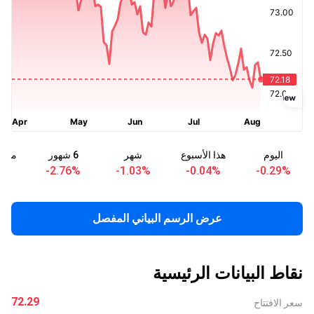
اليوم
هذا الأسبوع
شهر
6 شهور
منذ ب
%
-2.76
%
-1.03
%
-0.04
%
-0.29
%
عرض الرسم البياني المفصل
نقاط البيانات الرئيسية
72.29
سعر الافتتاح