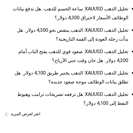
تحليل الذهب XAUUSD: ساعة الحسم للذهب.. هل تدفع بيانات
الوظائف الأسعار لاختراق 4,300 دولار؟
تحليل الذهب XAUUSD: الذهب ينتفض نحو 4,300 دولار.. هل
بدأت رحلة العودة إلى القمة التاريخية؟
تحليل الذهب XAUUSD: صعود قوي للذهب يفتح الباب أمام
4,200 دولار.. هل حان وقت جني الأرباح؟
تحليل الذهب XAUUSD: الذهب يختبر طريق 4,100 دولار.. هل
تطلق بيانات الوظائف موجة صعود جديدة؟
تحليل الذهب XAUUSD: هل ترفعه تصريحات ترامب وهبوط
النفط إلى 4,100 دولار؟
انقر لعرض المزيد