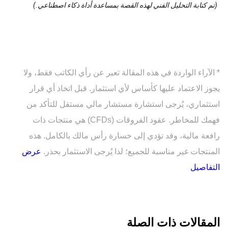
(تم كتابة التحليل الفني لهذه القصة بمساعدة أداة ذكاء اصطناعي.)
* الآراء الواردة في هذه المقالة تعبر عن رأي الكاتب فقط، ولا
يجوز الاعتماد عليها كأساس لأي استثمار. قبل اتخاذ أي قرار
استثماري، يُرجى استشارة مستشار مالي مستقل للتأكد من
فهمك للمخاطر. عقود الفروقات (CFDs) هي منتجات ذات
رافعة مالية، وقد تؤدي إلى خسارة رأس مالك بالكامل. هذه
المنتجات غير مناسبة للجميع؛ لذا يُرجى الاستثمار بحذر.
عرض
التفاصيل
المقالات ذات الصلة