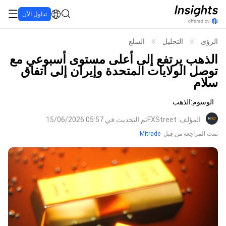
تداول الآن
الرؤى
التحليل
السلع
الذهب يرتفع إلى أعلى مستوى أسبوعي مع
توصل الولايات المتحدة وإيران إلى اتفاق
سلام
الوسوم
:
الذهب
المؤلف
:
FXStreet
تم التحديث في 05:57 15/06/2026
تمت المراجعة من قِبل
Mitrade