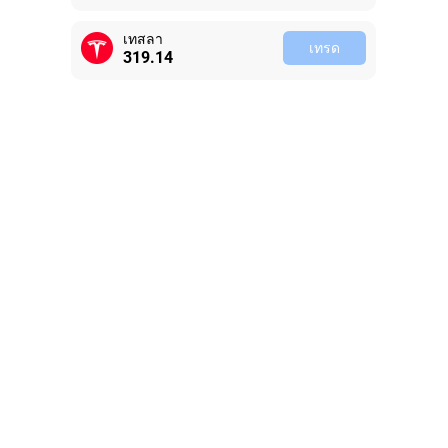
เทสลา
เทรด
319.14