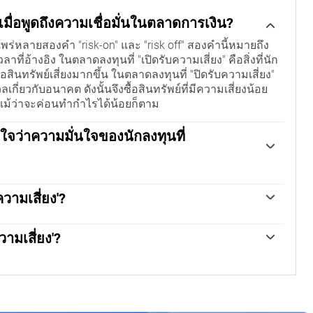
ไรเมื่อพูดถึงความเชื่อมั่นในตลาดการเงิน?
พร่หลายสองคํา "risk-on" และ "risk off" สองคำนี้หมายถึง
ที่อ้างอิง ในตลาดลงทุนที่ "เปิดรับความเสี่ยง" คือสิ่งที่นัก
อสินทรัพย์เสี่ยงมากขึ้น ในตลาดลงทุนที่ "ปิดรับความเสี่ยง"
กี่ยวกับอนาคต ดังนั้นจึงซื้อสินทรัพย์ที่มีความเสี่ยงน้อย
ม้ว่าจะค่อนทำกำไรได้น้อยก็ตาม
้าใจว่าความมั่นใจของนักลงทุนที่
จะเพิ่มขึ้นสินค้าโภคภัณฑ์ส่วนใหญ่เข้าพอร์ต ทองคําก็จะมี
ประโยชน์จากแนวโน้มการเติบโตที่มีมากขึ้น สกุลเงินของ
ความเสี่ยง'?
ข็งแกร่งขึ้นเเพราะความต้องการสินค้าโภคภัณฑ์ที่เพิ่มขึ้น
ลาร์นิวซีแลนด์ (NZD) และสกุลเงินรองลงมา เช่น รูเบิล
ปิดรับความเสี่ยง" พันธบัตรรัฐบาลเพิ่มขึ้น โดยเฉพาะพันธบัตร
พิ่มขึ้นในตลาดที่ "เปิดรับความเสี่ยง" นี่เป็นเพราะเศรษฐกิจ
วามเสี่ยง'?
อได้ว่าเป็นสินทรัพย์สำรองปลอดภัย เช่น เยนญี่ปุ่น ฟรังก์สวิส
์อย่างมากเพื่อการเติบโต และสินค้าโภคภัณฑ์มีแนวโน้มที่จะ
มเสี่ยง" ได้แก่ ดอลลาร์สหรัฐ (USD) เยนญี่ปุ่น (JPY) และฟรัง
งจากนักลงทุนคาดการณ์ว่าจะมีความต้องการวัตถุดิบมากขึ้นใน
ลกและเพราะในช่วงวิกฤต นักลงทุนจะซื้อหนี้ของรัฐบาล
่สุดในโลกอย่างสหรัฐอเมริกาไม่น่าจะผิดนัดชําระหนี้ เงินเยน
ุ่นมากขึ้น สาเหตุนั้นเป็นเพราะนักลงทุนในประเทศที่ถือหุ้น