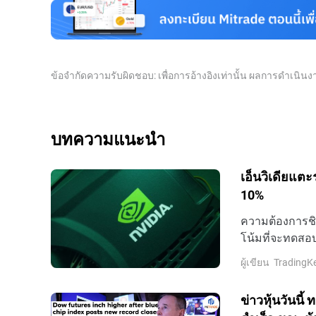
ด้วยสัดส่วนที่สูงไม่น่าจะทิ้งพันธบัตรเหล่านี้แม้อ
ของสวิสที่เข้มงวดช่วยให้นักลงทุนได้รับการคุ้มครอง
ข้อจำกัดความรับผิดชอบ: เพื่อการอ้างอิงเท่านั้น ผลการดำเนิ
บทความแนะนำ
เอ็นวิเดียแตะ
10%
ความต้องการชิป
โน้มที่จะทดสอบ
สิงหาคม ตามเวล
ผู้เขียน
TradingK
ข่าวหุ้นวันนี