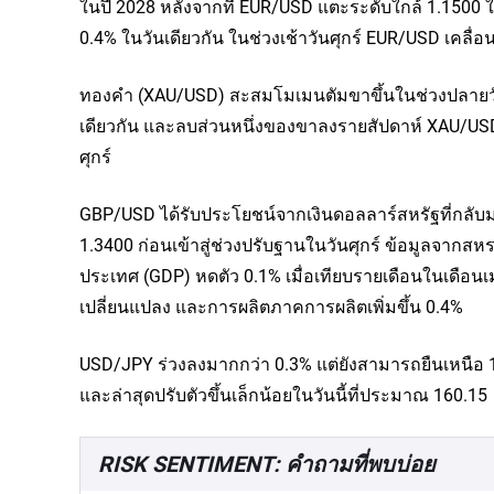
ในปี 2028 หลังจากที่ EUR/USD แตะระดับใกล้ 1.1500 ในช่
0.4% ในวันเดียวกัน ในช่วงเช้าวันศุกร์ EUR/USD เคล
ทองคำ (XAU/USD) สะสมโมเมนตัมขาขึ้นในช่วงปลายวันพฤ
เดียวกัน และลบส่วนหนึ่งของขาลงรายสัปดาห์ XAU/USD
ศุกร์
GBP/USD ได้รับประโยชน์จากเงินดอลลาร์สหรัฐที่กลับ
1.3400 ก่อนเข้าสู่ช่วงปรับฐานในวันศุกร์ ข้อมูลจา
ประเทศ (GDP) หดตัว 0.1% เมื่อเทียบรายเดือนในเดือ
เปลี่ยนแปลง และการผลิตภาคการผลิตเพิ่มขึ้น 0.4%
USD/JPY ร่วงลงมากกว่า 0.3% แต่ยังสามารถยืนเหนือ 160.0
และล่าสุดปรับตัวขึ้นเล็กน้อยในวันนี้ที่ประมาณ 160.15
RISK SENTIMENT: คำถามที่พบบ่อย