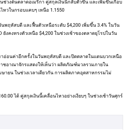
วงต้นตลาดอเมริกา คู่สกุลเงินนี้กลับตัวขึ้น และเพิ่มขึ้นเกือบ
ื่อนไหวในกรอบแคบๆ เหนือ 1.1550
หัสบดี และฟื้นตัวเหนือระดับ $4,200 เพิ่มขึ้น 3.4% ในวัน
 ยังคงทรงตัวเหนือ $4,200 ในช่วงเช้าของตลาดยุโรปในวัน
มาอ่อนค่าอีกครั้งในวันพฤหัสบดี และปิดตลาดในแดนบวกเหนือ
กสหราชอาณาจักรแสดงให้เห็นว่า ผลิตภัณฑ์มวลรวมภายใน
นเมษายน ในช่วงเวลาเดียวกัน การผลิตภาคอุตสาหกรรมไม่
0 ได้ คู่สกุลเงินนี้เคลื่อนไหวอย่างเงียบๆ ในช่วงเช้าวันศุกร์