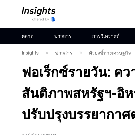
ตลาด
ข่าวสาร
การวิเคราะห์
Insights
ข่าวสาร
ตัวบ่งชี้ทางเศรษฐกิจ
ฟอเร็กซ์รายวัน: คว
สันติภาพสหรัฐฯ-อิห
ปรับปรุงบรรยากาศ