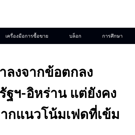
เครื่องมือการซื้อขาย
บล็อก
การศึกษา
่าลงจากข้อตกลง
ัฐฯ-อิหร่าน แต่ยังคง
จากแนวโน้มเฟดที่เข้ม