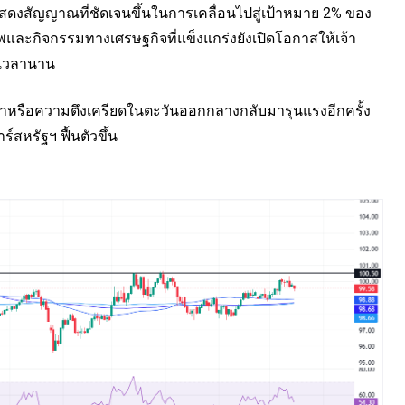
แสดงสัญญาณที่ชัดเจนขึ้นในการเคลื่อนไปสู่เป้าหมาย 2% ของ
ละกิจกรรมทางเศรษฐกิจที่แข็งแกร่งยังเปิดโอกาสให้เจ้า
ะเวลานาน
าหรือความตึงเครียดในตะวันออกกลางกลับมารุนแรงอีกครั้ง
หรัฐฯ ฟื้นตัวขึ้น