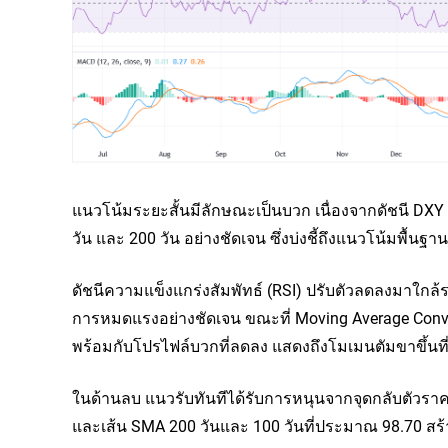
แนวโน้มระยะสั้นมีลักษณะเป็นบวก เนื่องจากดัชนี DXY ยัง
วัน และ 200 วัน อย่างชัดเจน ซึ่งบ่งชี้ถึงแนวโน้มพื้นฐาน
ดัชนีความแข็งแกร่งสัมพัทธ์ (RSI) ปรับตัวลดลงมาใกล้ร
การหมดแรงอย่างชัดเจน ขณะที่ Moving Average Conve
พร้อมกับโปรไฟล์บวกที่ลดลง แสดงถึงโมเมนตัมขาขึ้นท
ในด้านลบ แนวรับทันทีได้รับการหนุนจากจุดกลับตัวราคาล
และเส้น SMA 200 วันและ 100 วันที่ประมาณ 98.70 สร้