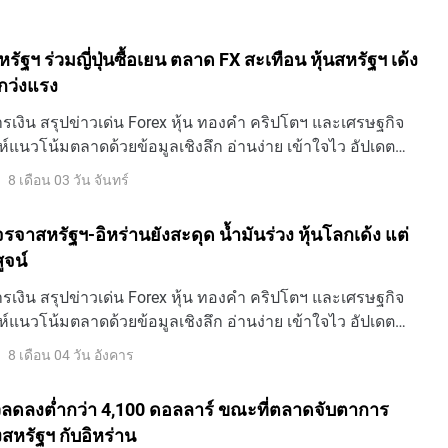
 สหรัฐฯ ร่วมญี่ปุ่นซื้อเยน ตลาด FX สะเทือน หุ้นสหรัฐฯ เด้ง
แกว่งแรง
เงิน สรุปข่าวเด่น Forex หุ้น ทองคำ คริปโตฯ และเศรษฐกิจ
ห์แนวโน้มตลาดด้วยข้อมูลเชิงลึก อ่านง่าย เข้าใจไว อัปเดต
8 เดือน 03 วัน จันทร์
 เจรจาสหรัฐฯ-อิหร่านยังสะดุด น้ำมันร่วง หุ้นโลกเด้ง แต่
ูจน์
เงิน สรุปข่าวเด่น Forex หุ้น ทองคำ คริปโตฯ และเศรษฐกิจ
ห์แนวโน้มตลาดด้วยข้อมูลเชิงลึก อ่านง่าย เข้าใจไว อัปเดต
8 เดือน 04 วัน อังคาร
ลดลงต่ำกว่า 4,100 ดอลลาร์ ขณะที่ตลาดจับตาการ
สหรัฐฯ กับอิหร่าน