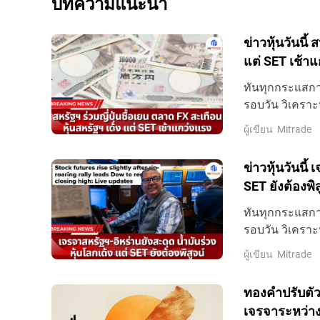
บทความแนะนำ
ข่าวหุ้นวันนี้
แต่ SET เช้า
ทันทุกกระแสการ
รอบวัน วิเคราะ
ล่าสุดที่นี่
ผู้เขียน
Mitrade
ข่าวหุ้นวันนี้
SET ยังต้องพิส
ทันทุกกระแสการ
รอบวัน วิเคราะ
ล่าสุดที่นี่
ผู้เขียน
Mitrade
ทองคำปรับตัว
เจรจาระหว่าง