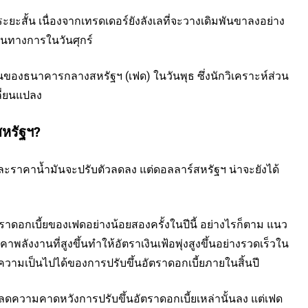
ะสั้น เนื่องจากเทรดเดอร์ยังลังเลที่จะวางเดิมพันขาลงอย่าง
็นทางการในวันศุกร์
งธนาคารกลางสหรัฐฯ (เฟด) ในวันพุธ ซึ่งนักวิเคราะห์ส่วน
ลี่ยนแปลง
หรัฐฯ?
ะราคาน้ำมันจะปรับตัวลดลง แต่ดอลลาร์สหรัฐฯ น่าจะยังได้
ดอกเบี้ยของเฟดอย่างน้อยสองครั้งในปีนี้ อย่างไรก็ตาม แนว
พลังงานที่สูงขึ้นทำให้อัตราเงินเฟ้อพุ่งสูงขึ้นอย่างรวดเร็วใน
นความเป็นไปได้ของการปรับขึ้นอัตราดอกเบี้ยภายในสิ้นปี
ดความคาดหวังการปรับขึ้นอัตราดอกเบี้ยเหล่านั้นลง แต่เฟด