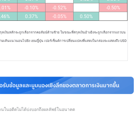
0.01%
-0.10%
-0.52%
-0.50%
.46%
0.37%
-0.05%
0.50%
สกุลเงินหลักจะถูกเลือกจากคอลัมน์ด้านซ้าย ในขณะที่สกุลเงินอ้างอิงจะถูกเลือกจากแถวบน
ตามเส้นแนวนอนไปยัง เยนญี่ปุ่น เปอร์เซ็นต์การเปลี่ยนแปลงที่แสดงในกล่องจะแสดงถึง USD
นงานในอดีตไม่ได้บ่งบอกถึงผลลัพธ์ในอนาคต