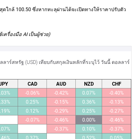
าสุดใกล้ 100.50 ซึ่งหากทะลุผ่านได้จะเปิดทางให้ราคาปรับตัว
ื่องมือ AI เป็นผู้ช่วย)
์สหรัฐ (USD) เทียบกับสกุลเงินหลักที่ระบุไว้ วันนี้ ดอลลาร์
JPY
CAD
AUD
NZD
CHF
.03%
-0.06%
-0.42%
0.07%
-0.40%
.33%
0.25%
-0.15%
0.36%
-0.13%
.19%
0.12%
-0.29%
0.25%
-0.27%
-0.07%
-0.46%
0.00%
-0.46%
.07%
-0.37%
0.10%
-0.37%
.46%
0.37%
0.52%
0.05%