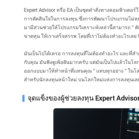
Expert Advisor หรือ EA เป็นชุดคำสั่งทางคอมพิวเตอร์
การตัดสินใจในการลงทุน ซึ่งการพัฒนาโปรแกรมไม่หยุด
มามีส่วนช่วยให้โปรแกรมวิเคราะห์เหล่านี้สามารถ “ ตั
ขาดทุน ให้เราเสร็จสรรพ โดยที่เราไม่ต้องทำอะไรเลย !!
มันเป็นไปได้เหรอ การลงทุนที่ไม่ต้องทำอะไร และที่
กับคุณ มันฟังดูเพ้อฝันมากครับ แต่มันเป็นไปแล้วใน
ออกแบบมาให้ทำหน้าที่แทนคุณ “ แทบทุกอย่าง “ ใ
สำหรับนักลงทุนหน้าใหม่ บนโลกใหม่แห่งการลงทุนเลย
จุดแข็งของผู้ช่วยลงทุน Expert Adviso