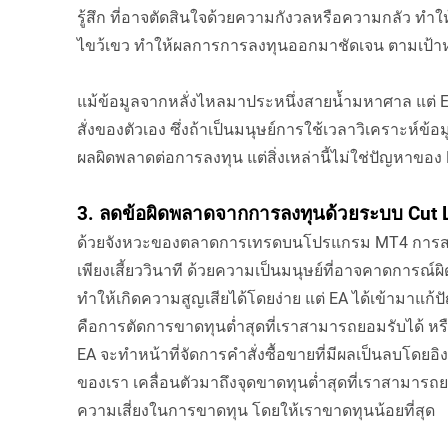
รู้สึก ที่อาจตัดสินใจด้วยความกังวลหรือความกลัว ทำ
ไขว้เขว ทำให้ผลการการลงทุนออกมาชัดเจน ตามเป้า
แม้ข้อมูลจากหลั่งไหลมาประหนึ่งสายน้ำมหาศาล แต่ Ex
สั่งของตัวเอง ซึ่งถ้าเป็นมนุษย์การใช้เวลาวิเคราะห์ข
ผลผิดพลาดต่อการลงทุน แต่สิ่งเหล่านี้ไม่ใช่ปัญหาของ
3. ลดข้อผิดพลาดจากการลงทุนด้วยระบบ Cut L
ด้วยจังหวะของตลาดการเทรดบนโปรแกรม MT4 การสร้า
เพียงเสี้ยววินาที ด้วยความเป็นมนุษย์ที่อาจคาดการณ์
ทำให้เกิดความสูญเสียได้โดยง่าย แต่ EA ได้เข้ามาแก
คือการตัดการขาดทุนต่ำสุดที่เราสามารถยอมรับได้ หรื
EA จะทำหน้าที่จัดการคำสั่งซื้อขายที่มีผลเป็นลบโดยอิงค
ของเรา เคลื่อนตัวมาถึงจุดขาดทุนต่ำสุดที่เราสามารถ
ความเสี่ยงในการขาดทุน โดยให้เราขาดทุนน้อยที่สุด