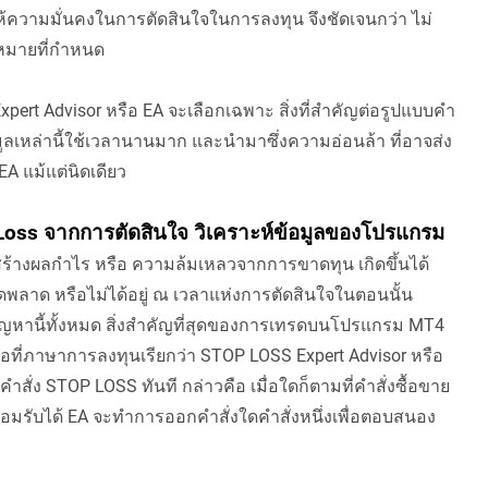
ให้ความมั่นคงในการตัดสินใจในการลงทุน จึงชัดเจนกว่า ไม่
หมายที่กำหนด
pert Advisor หรือ EA จะเลือกเฉพาะ สิ่งที่สำคัญต่อรูปแบบคำ
้อมูลเหล่านี้ใช้เวลานานมาก และนำมาซึ่งความอ่อนล้า ที่อาจส่ง
 EA แม้แต่นิดเดียว
oss จากการตัดสินใจ วิเคราะห์ข้อมูลของโปรแกรม
งผลกำไร หรือ ความล้มเหลวจากการขาดทุน เกิดขึ้นได้
ผิดพลาด หรือไม่ได้อยู่ ณ เวลาแห่งการตัดสินใจในตอนนั้น
้ปัญหานี้ทั้งหมด สิ่งสำคัญที่สุดของการเทรดบนโปรแกรม MT4
อที่ภาษาการลงทุนเรียกว่า STOP LOSS Expert Advisor หรือ
ำสั่ง STOP LOSS ทันที กล่าวคือ เมื่อใดก็ตามที่คำสั่งซื้อขาย
ยอมรับได้ EA จะทำการออกคำสั่งใดคำสั่งหนึ่งเพื่อตอบสนอง