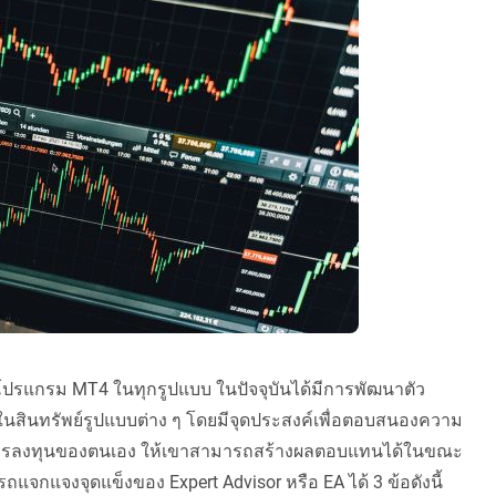
นโปรแกรม MT4 ในทุกรูปแบบ ในปัจจุบันได้มีการพัฒนาตัว
นในสินทรัพย์รูปแบบต่าง ๆ โดยมีจุดประสงค์เพื่อตอบสนองความ
านการลงทุนของตนเอง ให้เขาสามารถสร้างผลตอบแทนได้ในขณะ
ถแจกแจงจุดแข็งของ Expert Advisor หรือ EA ได้ 3 ข้อดังนี้