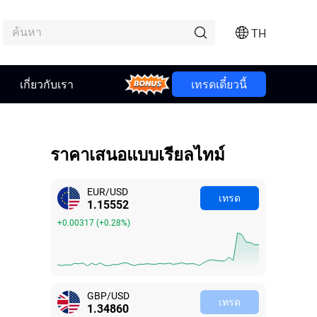
TH
เกี่ยวกับเรา
Bonus
เทรดเดี๋ยวนี้
ราคาเสนอแบบเรียลไทม์
EUR/USD
เทรด
1.15545
+0.00310
(
+0.27%
)
GBP/USD
เทรด
1.34861