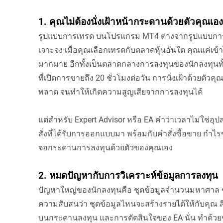
1. คุณไม่ต้องนั่งเฝ้าหน้ากระดานด้วยตัวคุณเอง
รูปแบบการเทรด บนโปรแกรม MT4 ต่างจากรูปแบบการ
เจาะจง เมื่อคุณเลือกเทรดกับตลาดหุ้นอันใด คุณแค่เข
มากมาย อีกทั้งเป็นตลาดกลางการลงทุนของนักลงทุนทั
ที่เปิดการขายถึง 20 ชั่วโมงต่อวัน การนั่งเฝ้าด้วยตัวค
พลาด จนทำให้เกิดความสูญเสียจากการลงทุนได้
แต่สำหรับ Expert Advisor หรือ EA คำว่าเวลาไม่ใช
สั่งที่ได้รับการออกแบบมา พร้อมกับคำสั่งซื้อขาย กำไรขา
จอกระดานการลงทุนด้วยตัวของคุณเอง
2. หมดปัญหากับการวิเคราะห์ข้อมูลการลงทุน
ปัญหาใหญ่ของนักลงทุนคือ ชุดข้อมูลจำนวนมหาศาล ข
ความสับสนว่า ชุดข้อมูลไหนจะสร้างรายได้ให้กับคุณ สิ่ง
บนกระดานลงทุน และการตัดสินใจของ EA นั่น ทำด้วย