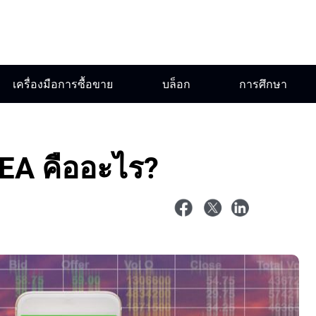
เครื่องมือการซื้อขาย
บล็อก
การศึกษา
 EA คืออะไร?