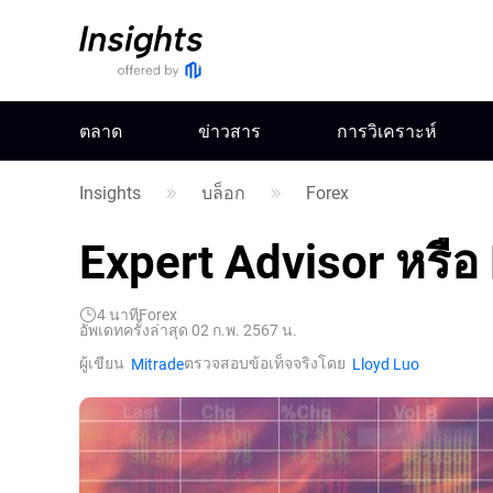
ตลาด
ข่าวสาร
การวิเคราะห์
Insights
บล็อก
Forex
Expert Advisor หรือ
4
นาที
Forex
อัพเดทครั้งล่าสุด 02 ก.พ. 2567 น.
ผู้เขียน
ตรวจสอบข้อเท็จจริงโดย
Mitrade
Lloyd Luo