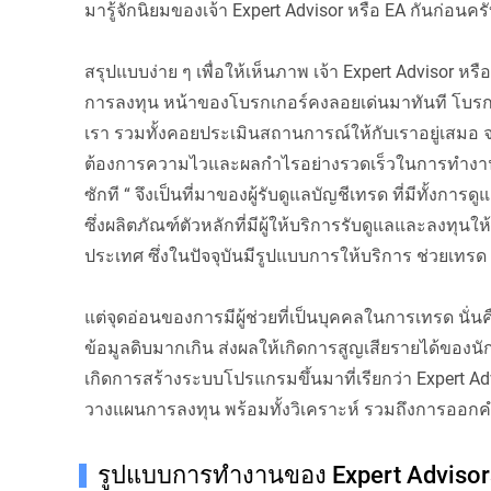
มารู้จักนิยมของเจ้า Expert Advisor หรือ EA กันก่อนคร
สรุปแบบง่าย ๆ เพื่อให้เห็นภาพ เจ้า Expert Advisor หรือ
การลงทุน หน้าของโบรกเกอร์คงลอยเด่นมาทันที โบรกเ
เรา รวมทั้งคอยประเมินสถานการณ์ให้กับเราอยู่เสมอ
ต้องการความไวและผลกำไรอย่างรวดเร็วในการทำงาน จึ
ซักที “ จึงเป็นที่มาของผู้รับดูแลบัญชีเทรด ที่มีทั้
ซึ่งผลิตภัณฑ์ตัวหลักที่มีผู้ให้บริการรับดูแลและลงทุ
ประเทศ ซึ่งในปัจจุบันมีรูปแบบการให้บริการ ช่วยเท
แต่จุดอ่อนของการมีผู้ช่วยที่เป็นบุคคลในการเทรด นั่
ข้อมูลดิบมากเกิน ส่งผลให้เกิดการสูญเสียรายได้ของน
เกิดการสร้างระบบโปรแกรมขึ้นมาที่เรียกว่า Expert Adv
วางแผนการลงทุน พร้อมทั้งวิเคราะห์ รวมถึงการออกคำส
รูปแบบการทำงานของ Expert Advisors