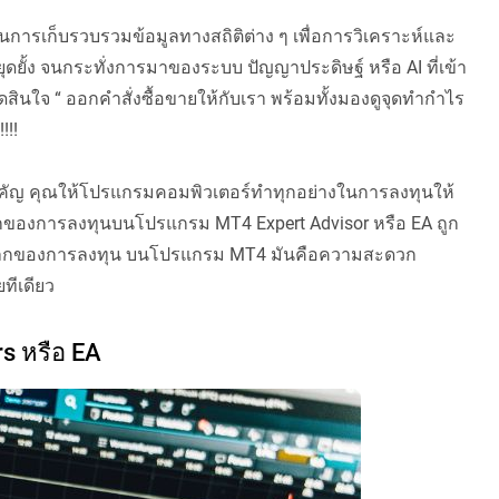
ในการเก็บรวบรวมข้อมูลทางสถิติต่าง ๆ เพื่อการวิเคราะห์และ
ยั้ง จนกระทั่งการมาของระบบ ปัญญาประดิษฐ์ หรือ AI ที่เข้า
ดสินใจ “ ออกคำสั่งซื้อขายให้กับเรา พร้อมทั้งมองดูจุดทำกำไร
!!!
สำคัญ คุณให้โปรแกรมคอมพิวเตอร์ทำทุกอย่างในการลงทุนให้
โลกของการลงทุนบนโปรแกรม MT4 Expert Advisor หรือ EA ถูก
นโลกของการลงทุน บนโปรแกรม MT4 มันคือความสะดวก
ทีเดียว
rs หรือ EA