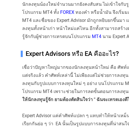
นักลงทุนน้องใหม่จำนวนมากยังคงสับสน ไม่เข้าใจก
โปรแกรม MT4 ทั้ง
FOREX
ทองคำ หรือน้ำมัน จึงเริ่
MT4 และชื่อของ Expert Advisor มักถูกหยิบยกขึ้นมา แ
ลงทุนทั้งหน้าเก่า หน้าใหม่แค่ไหน อีกทั้งสามารถสร
รู้จักกับผู้ช่วยการเทรดบนโปรแกรม
MT4
นาม Expert A
Expert Advisors หรือ EA คืออะไร?
เชื่อว่าปัญหาใหญ่มากของนักลงทุนหน้าใหม่ คือ ศัพท
แต่จริงแล้ว คำศัพท์เหล่านี้ ไม่เพียงแต่ไม่ช่วยการลง
ลงทุนกับรูปแบบการลงทุนใหม่ ๆ อย่าง บนโปรแกรม MT
โปรแกรม MT4 เพราะช่วยในการลดขั้นตอนการลงท
ให้นักลงทุนรู้จัก ยามต้องตัดสินใจว่า " ฉันจะเทรดเองด
Expert Advisor แค่คำศัพท์แปลก ๆ แทบทำให้หน้าเหม็นไม
เรียกกันย่อ ๆ ว่า EA นั้นเป็นรูปแบบการลงทุนที่น่าสน