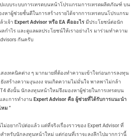
ับรูปแบบระบบการเทรดบนหน้าโปรแกรมการเทรดผลิตภัณฑ์ บน
มมองหาผู้ช่วยชั้นดีในการสร้างรายได้จากการเทรดบนโปรแกรม
ล้วเจ้า
Expert Advisor หรือ EA คืออะไร
มีประโยชน์ต่อนัก
้างผลกำไร และดูแลผลประโยชน์ให้เราอย่างไร มาร่วมทำความ
dvisors กันครับ
์แสงเทคนิคต่าง ๆ มากมายที่ต้องทำความเข้าใจก่อนการลงทุน
ทุน ยังสร้างความงุนงงง จนเกิดความไม่มั่นใจ พาลพาไม่กล้า
4 ดังนั้น นักลงทุนหน้าใหม่จึงมองหาผู้ช่วยในการเทรดบน
ุนและการทำงาน
Expert Advisor คือ ผู้ช่วยที่ได้รับการแนะนำ
ีไหม "
่อยากไปต่อแล้ว แต่ที่จริงเรื่องราวของ Expert Advisor ที่
ใจสำหรับนักลงทุนหน้าใหม่ แต่ก่อนที่เราจะลงลึกไปมากกว่านี้