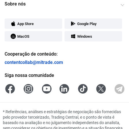
Sobre nós
App Store
Google Play
MacOS
Windows
Cooperação de conteúdo:
contentcollab@mitrade.com
Siga nossa comunidade
*
Referências, análises e estratégias de negociação são fornecidas
pelo provedor terceirizado, Trading Central, e o ponto de vista é
baseado na avaliação e no julgamento independentes do analista,
sem considerar os objetivos de investimento e a situação financeira