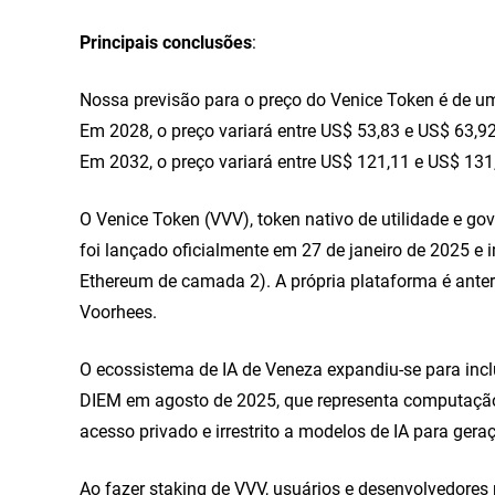
Principais conclusões
:
Nossa previsão para o preço do Venice Token é de um
Em 2028, o preço variará entre US$ 53,83 e US$ 63,
Em 2032, o preço variará entre US$ 121,11 e US$ 13
O Venice Token (VVV), token nativo de utilidade e go
foi lançado oficialmente em 27 de janeiro de 2025 
Ethereum de camada 2). A própria plataforma é anter
Voorhees.
O ecossistema de IA de Veneza expandiu-se para incl
DIEM em agosto de 2025, que representa computação 
acesso privado e irrestrito a modelos de IA para gera
Ao fazer staking de VVV, usuários e desenvolvedores 