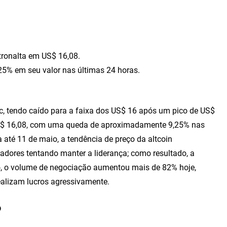
ronalta em US$ 16,08.
,25% em seu valor nas últimas 24 horas.
c, tendo caído para a faixa dos US$ 16 após um pico de US$
US$ 16,08, com uma queda de aproximadamente 9,25% nas
 até 11 de maio, a tendência de preço da altcoin
adores tentando manter a liderança; como resultado, a
to, o volume de negociação aumentou mais de 82% hoje,
ealizam lucros agressivamente.
o