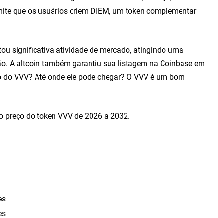
mite que os usuários criem DIEM, um token complementar
tou significativa atividade de mercado, atingindo uma
hão. A altcoin também garantiu sua listagem na Coinbase em
o do VVV? Até onde ele pode chegar? O VVV é um bom
o preço do token VVV de 2026 a 2032.
es
es