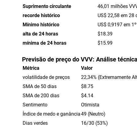
Suprimento circulante
46,01 milhões VV
recorde histórico
US$ 22,58 em 28 d
Mínimo histórico
US$ 0,9197 em 1º
alta de 24 horas
$18.39
mínima de 24 horas
$15.99
Previsão de preço do VVV: Análise técnic
Métrica
Valor
volatilidade de preços
22,34% (Extremamente Al
SMA de 50 dias
$8.75
SMA de 200 dias
$4.14
Sentimento
Otimista
Índice de medo e ganância
49 (Neutro)
Dias verdes
16/30 (53%)