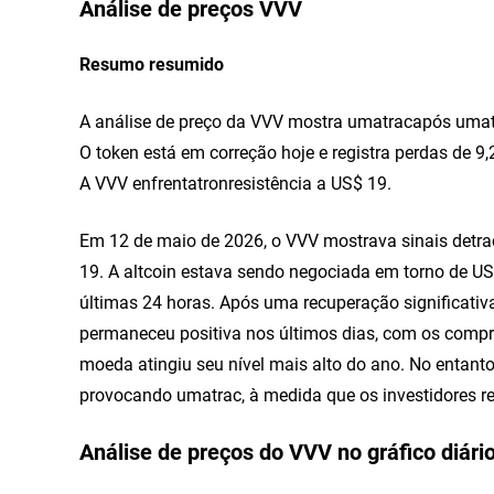
Análise de preços VVV
Resumo resumido
A análise de preço da VVV mostra umatracapós umat
O token está em correção hoje e registra perdas de 9
A VVV enfrentatronresistência a US$ 19.
Em 12 de maio de 2026, o VVV mostrava sinais detra
19. A altcoin estava sendo negociada em torno de 
últimas 24 horas. Após uma recuperação significativa
permaneceu positiva nos últimos dias, com os compr
moeda atingiu seu nível mais alto do ano. No entan
provocando umatrac, à medida que os investidores r
Análise de preços do VVV no gráfico diári