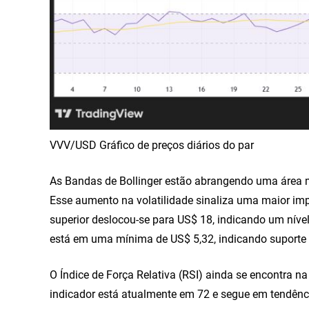
VVV/USD Gráfico de preços diários do par
As Bandas de Bollinger estão abrangendo uma área ma
Esse aumento na volatilidade sinaliza uma maior imp
superior deslocou-se para US$ 18, indicando um nível d
está em uma mínima de US$ 5,32, indicando suporte n
O Índice de Força Relativa (RSI) ainda se encontra n
indicador está atualmente em 72 e segue em tendênc