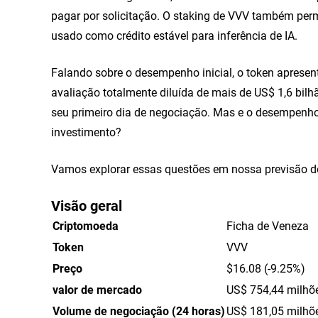
pagar por solicitação. O staking de VVV também per
usado como crédito estável para inferência de IA.
Falando sobre o desempenho inicial, o token apresen
avaliação totalmente diluída de mais de US$ 1,6 bil
seu primeiro dia de negociação. Mas e o desempenh
investimento?
Vamos explorar essas questões em nossa previsão d
Visão geral
Criptomoeda
Ficha de Veneza
Token
VVV
Preço
$16.08 (-9.25%)
valor de mercado
US$ 754,44 milhõ
Volume de negociação (24 horas)
US$ 181,05 milhõ