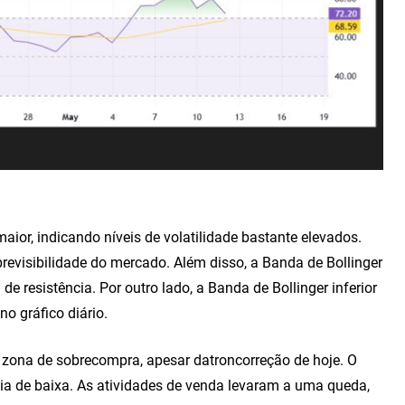
ior, indicando níveis de volatilidade bastante elevados.
revisibilidade do mercado. Além disso, a Banda de Bollinger
e resistência. Por outro lado, a Banda de Bollinger inferior
o gráfico diário.
a zona de sobrecompra, apesar datroncorreção de hoje. O
ia de baixa. As atividades de venda levaram a uma queda,