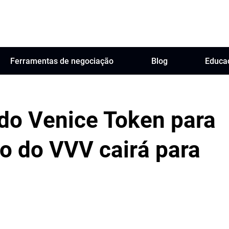
Ferramentas de negociação
Blog
Educa
 do Venice Token para
o do VVV cairá para