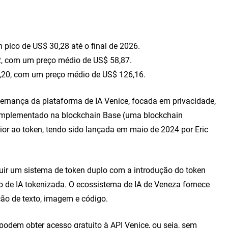
 pico de US$ 30,28 até o final de 2026.
92, com um preço médio de US$ 58,87.
1,20, com um preço médio de US$ 126,16.
vernança da plataforma de IA Venice, focada em privacidade,
e implementado na blockchain Base (uma blockchain
ior ao token, tendo sido lançada em maio de 2024 por Eric
uir um sistema de token duplo com a introdução do token
de IA tokenizada. O ecossistema de IA de Veneza fornece
ção de texto, imagem e código.
podem obter acesso gratuito à API Venice, ou seja, sem