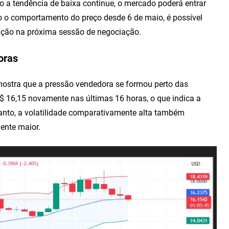
so a tendência de baixa continue, o mercado poderá entrar
o o comportamento do preço desde 6 de maio, é possível
ação na próxima sessão de negociação.
oras
ostra que a pressão vendedora se formou perto das
 16,15 novamente nas últimas 16 horas, o que indica a
anto, a volatilidade comparativamente alta também
ente maior.