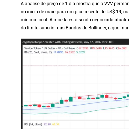
A análise de preço de 1 dia mostra que o VVV perman
no início de maio para um pico recente de US$ 19, 
mínima local. A moeda está sendo negociada atualm
do limite superior das Bandas de Bollinger, o que ma