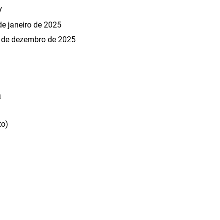
V
e janeiro de 2025
 de dezembro de 2025
a
to)