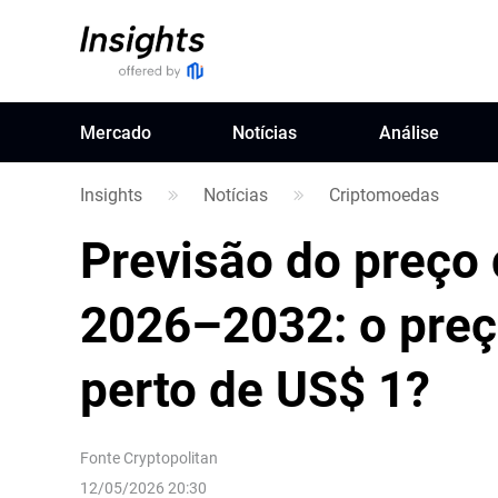
Mercado
Notícias
Análise
Insights
Notícias
Criptomoedas
Previsão do preço
2026–2032: o preç
perto de US$ 1?
Fonte
Cryptopolitan
12/05/2026 20:30