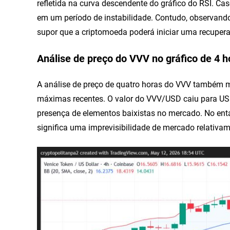
refletida na curva descendente do gráfico do RSI. Ca
em um período de instabilidade. Contudo, observand
supor que a criptomoeda poderá iniciar uma recuper
Análise de preço do VVV no gráfico de 4 h
A análise de preço de quatro horas do VVV também m
máximas recentes. O valor do VVV/USD caiu para US$
presença de elementos baixistas no mercado. No ent
significa uma imprevisibilidade de mercado relativam