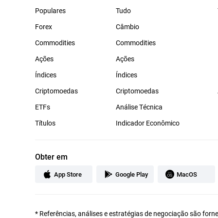
Populares
Tudo
Forex
Câmbio
Commodities
Commodities
Ações
Ações
Índices
Índices
Criptomoedas
Criptomoedas
ETFs
Análise Técnica
Títulos
Indicador Econômico
Obter em
App Store
Google Play
MacOS
*
Referências, análises e estratégias de negociação são forn