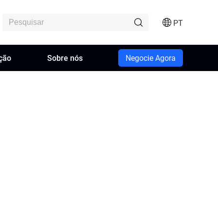
PT
ção
Sobre nós
Negocie Agora