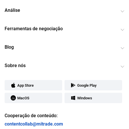
Análise
Ferramentas de negociação
Blog
Sobre nós
App Store
Google Play
MacOS
Windows
Cooperação de conteúdo:
contentcollab@mitrade.com