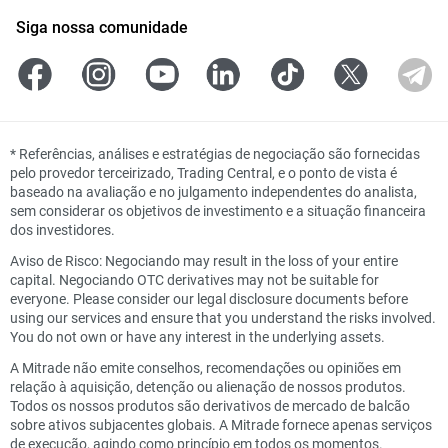
Siga nossa comunidade
*
Referências, análises e estratégias de negociação são fornecidas
pelo provedor terceirizado, Trading Central, e o ponto de vista é
baseado na avaliação e no julgamento independentes do analista,
sem considerar os objetivos de investimento e a situação financeira
dos investidores.
Aviso de Risco: Negociando may result in the loss of your entire
capital. Negociando OTC derivatives may not be suitable for
everyone. Please consider our legal disclosure documents before
using our services and ensure that you understand the risks involved.
You do not own or have any interest in the underlying assets.
A Mitrade não emite conselhos, recomendações ou opiniões em
relação à aquisição, detenção ou alienação de nossos produtos.
Todos os nossos produtos são derivativos de mercado de balcão
sobre ativos subjacentes globais. A Mitrade fornece apenas serviços
de execução, agindo como princípio em todos os momentos.