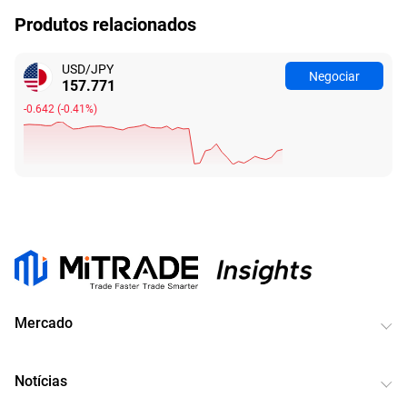
Produtos relacionados
USD/JPY
Negociar
157.771
-0.642
(
-0.41%
)
Mercado
Notícias