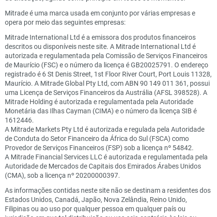
Mitrade é uma marca usada em conjunto por várias empresas e
opera por meio das seguintes empresas:
Mitrade International Ltd é a emissora dos produtos financeiros
descritos ou disponíveis neste site. A Mitrade International Ltd é
autorizada e regulamentada pela Comissão de Serviços Financeiros
de Maurício (FSC) e o número da licença é GB20025791. O endereço
registrado é 6 St Denis Street, 1st Floor River Court, Port Louis 11328,
Maurício. A Mitrade Global Pty Ltd, com ABN 90 149 011 361, possui
uma Licença de Serviços Financeiros da Austrália (AFSL 398528). A
Mitrade Holding é autorizada e regulamentada pela Autoridade
Monetária das Ilhas Cayman (CIMA) e o número da licença SIB é
1612446.
A Mitrade Markets Pty Ltd é autorizada e regulada pela Autoridade
de Conduta do Setor Financeiro da África do Sul (FSCA) como
Provedor de Serviços Financeiros (FSP) sob a licença nº 54842.
A Mitrade Financial Services LLC é autorizada e regulamentada pela
Autoridade de Mercados de Capitais dos Emirados Árabes Unidos
(CMA), sob a licença nº 20200000397.
As informações contidas neste site não se destinam a residentes dos
Estados Unidos, Canadá, Japão, Nova Zelândia, Reino Unido,
Filipinas ou ao uso por qualquer pessoa em qualquer país ou