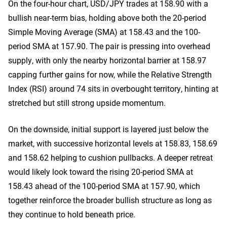
On the four-hour chart, USD/JPY trades at 158.90 with a
bullish near-term bias, holding above both the 20-period
Simple Moving Average (SMA) at 158.43 and the 100-
period SMA at 157.90. The pair is pressing into overhead
supply, with only the nearby horizontal barrier at 158.97
capping further gains for now, while the Relative Strength
Index (RSI) around 74 sits in overbought territory, hinting at
stretched but still strong upside momentum.
On the downside, initial support is layered just below the
market, with successive horizontal levels at 158.83, 158.69
and 158.62 helping to cushion pullbacks. A deeper retreat
would likely look toward the rising 20-period SMA at
158.43 ahead of the 100-period SMA at 157.90, which
together reinforce the broader bullish structure as long as
they continue to hold beneath price.