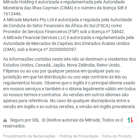
Mitrade Holding é autorizada e regulamentada pela Autoridade
Monetária das Ilhas Cayman (CIMA) e o número da licença SIB é
1612446.
A Mitrade Markets Pty Ltd é autorizada e regulada pela Autoridade
de Conduta do Setor Financeiro da África do Sul (FSCA) como
Provedor de Serviços Financeiros (FSP) sob a licença nº 54842.
A Mitrade Financial Services LLC é autorizada e regulamentada pela
Autoridade de Mercados de Capitais dos Emirados Árabes Unidos
(CMA), sob a licença nº 20200000397.
As informações contidas neste site não se destinam a residentes dos
Estados Unidos, Canadá, Japão, Nova Zelândia, Reino Unido,
Filipinas ou ao uso por qualquer pessoa em qualquer país ou
jurisdição em que tal distribuição ou uso seja contrário às leis ou
regulamentos locais. Observe que o inglês é o principal idioma usado
em nossos serviços e também é o idioma legalmente válido em todos
os nossos termos e contratos. As versões em outros idiomas são
apenas para referência. No caso de qualquer discrepância entre a
versão em inglês e as outras versões, a versão em inglês prevalecerá.
Seguro por SSL. © Direitos autorais da Mitrade, Todos os direitos
reservados.
Procedimento de Reclamações
Política de Privacidade
Ficha do Produto