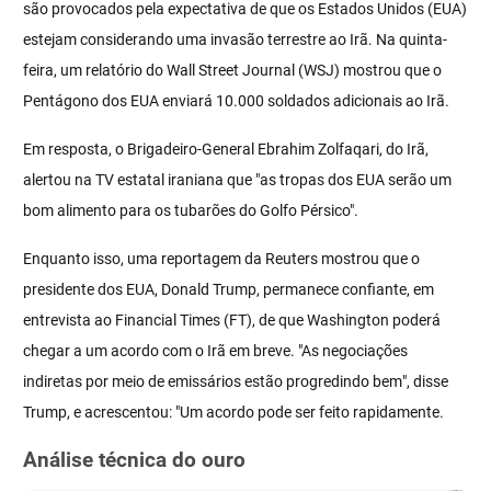
são provocados pela expectativa de que os Estados Unidos (EUA)
estejam considerando uma invasão terrestre ao Irã. Na quinta-
feira, um relatório do Wall Street Journal (WSJ) mostrou que o
Pentágono dos EUA enviará 10.000 soldados adicionais ao Irã.
Em resposta, o Brigadeiro-General Ebrahim Zolfaqari, do Irã,
alertou na TV estatal iraniana que "as tropas dos EUA serão um
bom alimento para os tubarões do Golfo Pérsico".
Enquanto isso, uma reportagem da Reuters mostrou que o
presidente dos EUA, Donald Trump, permanece confiante, em
entrevista ao Financial Times (FT), de que Washington poderá
chegar a um acordo com o Irã em breve. "As negociações
indiretas por meio de emissários estão progredindo bem", disse
Trump, e acrescentou: "Um acordo pode ser feito rapidamente.
Análise técnica do ouro