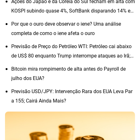
Ações do Japão e da Coreia do Sul fecham em alta com
KOSPI subindo quase 4%, SoftBank disparando 14% e
SK Hynix avançando quase 6%
Por que o ouro deve observar o iene? Uma análise
completa de como o iene afeta o ouro
Previsão de Preço do Petróleo WTI: Petróleo cai abaixo
de US$ 80 enquanto Trump interrompe ataques ao Irã;
os preços subirão?
Bitcoin mira rompimento de alta antes do Payroll de
julho dos EUA?
Previsão USD/JPY: Intervenção Rara dos EUA Leva Par
a 155; Cairá Ainda Mais?