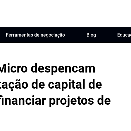
Ferramentas de negociação
Blog
Educa
 Micro despencam
ação de capital de
financiar projetos de