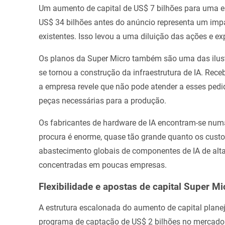
Um aumento de capital de US$ 7 bilhões para uma e
US$ 34 bilhões antes do anúncio representa um impa
existentes. Isso levou a uma diluição das ações e exp
Os planos da Super Micro também são uma das ilustr
se tornou a construção da infraestrutura de IA. Re
a empresa revele que não pode atender a esses pedid
peças necessárias para a produção.
Os fabricantes de hardware de IA encontram-se numa
procura é enorme, quase tão grande quanto os custos 
abastecimento globais de componentes de IA de al
concentradas em poucas empresas.
Flexibilidade e apostas de capital Super Mi
A estrutura escalonada do aumento de capital planeja
programa de captação de US$ 2 bilhões no mercado p