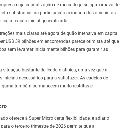
mpresa cuja capitalização de mercado já se aproximava de
cto substancial na participação acionária dos acionistas
lica a reação inicial generalizada.
ações mais claras até agora de quão intensiva em capital
ceber US$ 39 bilhões em encomendas parece otimista até que
os sem levantar inicialmente bilhões para garantir as
 situação bastante delicada e atípica, uma vez que a
iniciais necessários para a satisfazer. As cadeias de
ta gama também permanecem muito restritas e
cro
do oferece à Super Micro certa flexibilidade, e adiar o
ara o terceiro trimestre de 2026 permite que a