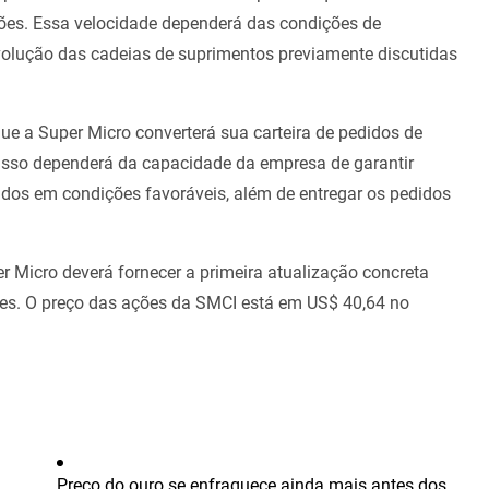
ções. Essa velocidade dependerá das condições de
olução das cadeias de suprimentos previamente discutidas
ue a Super Micro converterá sua carteira de pedidos de
 Isso dependerá da capacidade da empresa de garantir
dos em condições favoráveis, além de entregar os pedidos
er Micro deverá fornecer a primeira atualização concreta
tes. O preço das ações da SMCI está em US$ 40,64 no
Preço do ouro se enfraquece ainda mais antes dos