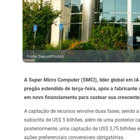
Fonte
:
DepositPhotos
A Super Micro Computer (SMCI), líder global em IA
pregão estendido de terça-feira, após a fabricante
em novo financiamento para custear sua crescente 
A captação de recursos envolve duas fases, sendo a 
subscrita de US$ 5 bilhões, além de uma posterior c
posteriormente, uma captação de US$ 3,75 bilhões 
ações preferenciais conversíveis obrigatórias.