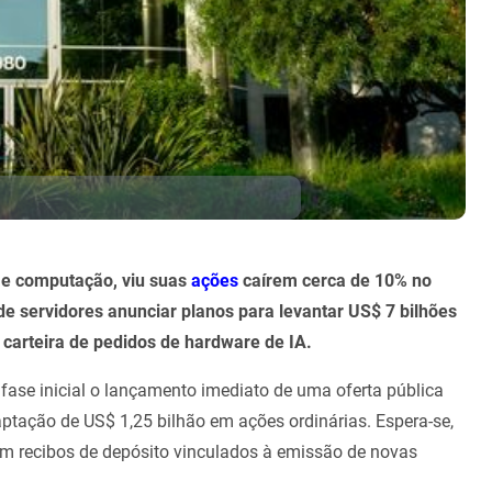
 e computação, viu suas
ações
caírem cerca de 10% no
 de servidores anunciar planos para levantar US$ 7 bilhões
carteira de pedidos de hardware de IA.
fase inicial o lançamento imediato de uma oferta pública
aptação de US$ 1,25 bilhão em ações ordinárias. Espera-se,
em recibos de depósito vinculados à emissão de novas