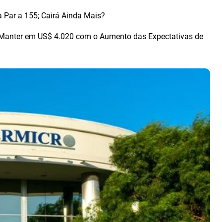
 Par a 155; Cairá Ainda Mais?
e Manter em US$ 4.020 com o Aumento das Expectativas de