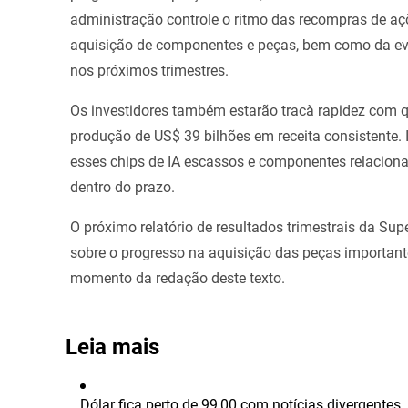
administração controle o ritmo das recompras de a
aquisição de componentes e peças, bem como da ev
nos próximos trimestres.
Os investidores também estarão tracà rapidez com q
produção de US$ 39 bilhões em receita consistente.
esses chips de IA escassos e componentes relaciona
dentro do prazo.
O próximo relatório de resultados trimestrais da Sup
sobre o progresso na aquisição das peças importan
momento da redação deste texto.
Leia mais
Dólar fica perto de 99,00 com notícias divergentes