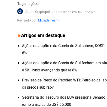
Tags
:
ações
Autor
:
Cryptopolitan
Atualizado em 10/06/2026
Revisado por
Mitrade Team
Artigos em destaque
Ações do Japão e da Coreia do Sul sobem; KOSPI 
6%
Ações do Japão e da Coreia do Sul fecham em al
e SK Hynix avançando quase 6%
Previsão de Preço do Petróleo WTI: Petróleo cai a
os preços subirão?
Secretária do Tesouro dos EUA pressiona Senado a
rumo à marca de US$ 65.000