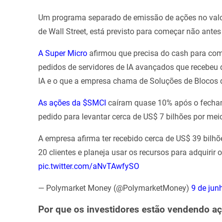
Um programa separado de emissão de ações no valor
de Wall Street, está previsto para começar não antes 
A Super Micro
afirmou que precisa do cash para co
pedidos de servidores de IA avançados que recebeu 
IA e o que a empresa chama de Soluções de Blocos 
As ações da $SMCI
caíram quase 10% após o fecha
pedido para levantar cerca de US$ 7 bilhões por m
A empresa afirma ter recebido cerca de US$ 39 bilh
20 clientes e planeja usar os recursos para adquiri
pic.twitter.com/aNvTAwfySO
— Polymarket Money (@PolymarketMoney)
9 de jun
Por que os investidores estão vendendo a