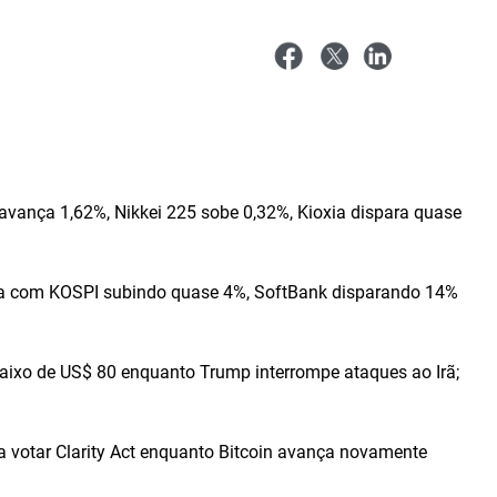
avança 1,62%, Nikkei 225 sobe 0,32%, Kioxia dispara quase
ta com KOSPI subindo quase 4%, SoftBank disparando 14%
baixo de US$ 80 enquanto Trump interrompe ataques ao Irã;
 votar Clarity Act enquanto Bitcoin avança novamente