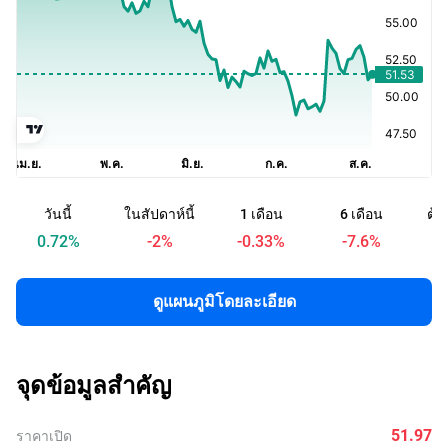
วันนี้
ในสัปดาห์นี้
1 เดือน
6 เดือน
ต้น
0.72
%
-2
%
-0.33
%
-7.6
%
ดูแผนภูมิโดยละเอียด
จุดข้อมูลสำคัญ
51.97
ราคาเปิด