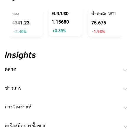
EUR/USD
U
ทอง
น้ำมันดิบ WTI
1.15693
1
4341.23
75.686
+0.40%
-
+2.40%
-1.92%
ตลาด
ข่าวสาร
การวิเคราะห์
เครื่องมือการซื้อขาย