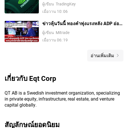
หลังบวกติดต่อกัน 5 วันพุ่งเกิน 10%
ผู้เขียน
TradingKey
เมื่อวาน 10: 06
ข่าวหุ้นวันนี้ ทองคำพุ่งแรงหลัง ADP อ่อน
และข้อตกลงฮอร์มุซใกล้สำเร็จ ขณะหุ้น
ผู้เขียน
Mitrade
สหรัฐฯ ผสม
เมื่อวาน 06: 19
อ่านเพิ่มเติม
เกี่ยวกับ
Eqt Corp
QT AB is a Swedish investment organization, specializing
in private equity, infrastructure, real estate, and venture
capital globally.
สัญลักษณ์ยอดนิยม