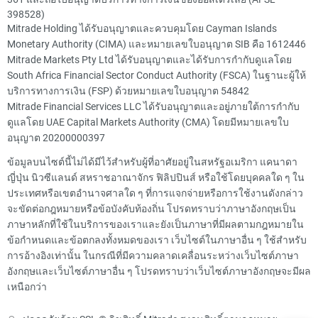
398528)
Mitrade Holding ได้รับอนุญาตและควบคุมโดย Cayman Islands
Monetary Authority (CIMA) และหมายเลขใบอนุญาต SIB คือ 1612446
Mitrade Markets Pty Ltd ได้รับอนุญาตและได้รับการกำกับดูแลโดย
South Africa Financial Sector Conduct Authority (FSCA) ในฐานะผู้ให้
บริการทางการเงิน (FSP) ด้วยหมายเลขใบอนุญาต 54842
Mitrade Financial Services LLC ได้รับอนุญาตและอยู่ภายใต้การกำกับ
ดูแลโดย UAE Capital Markets Authority (CMA) โดยมีหมายเลขใบ
อนุญาต 20200000397
ข้อมูลบนไซต์นี้ไม่ได้มีไว้สำหรับผู้ที่อาศัยอยู่ในสหรัฐอเมริกา แคนาดา
ญี่ปุ่น นิวซีแลนด์ สหราชอาณาจักร ฟิลิปปินส์ หรือใช้โดยบุคคลใด ๆ ใน
ประเทศหรือเขตอำนาจศาลใด ๆ ที่การแจกจ่ายหรือการใช้งานดังกล่าว
จะขัดต่อกฎหมายหรือข้อบังคับท้องถิ่น โปรดทราบว่าภาษาอังกฤษเป็น
ภาษาหลักที่ใช้ในบริการของเราและยังเป็นภาษาที่มีผลตามกฎหมายใน
ข้อกำหนดและข้อตกลงทั้งหมดของเรา เว็บไซต์ในภาษาอื่น ๆ ใช้สำหรับ
การอ้างอิงเท่านั้น ในกรณีที่มีความคลาดเคลื่อนระหว่างเว็บไซต์ภาษา
อังกฤษและเว็บไซต์ภาษาอื่น ๆ โปรดทราบว่าเว็บไซต์ภาษาอังกฤษจะมีผล
เหนือกว่า