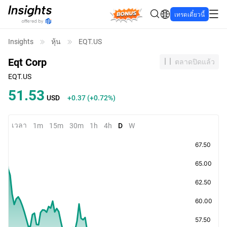
Bonus
เทรดเดี๋ยวนี้
Insights
หุ้น
EQT.US
Eqt Corp
ตลาดปิดแล้ว
EQT.US
51.53
USD
+0.37
(
+0.72%
)
เวลา
1m
15m
30m
1h
4h
D
W