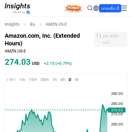
Bonus
เทรดเดี๋ยวนี้
Insights
หุ้น
AMZN.US-E
Amazon.com, Inc. (Extended
ตลาดปิด
Hours)
แล้ว
AMZN.US-E
274.03
USD
+2.15
(
+0.79%
)
เวลา
1m
15m
30m
1h
4h
D
W