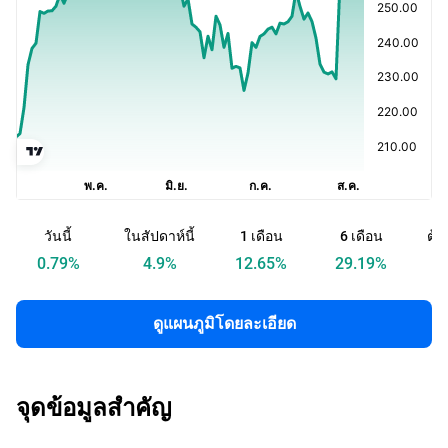
วันนี้
ในสัปดาห์นี้
1 เดือน
6 เดือน
ต้น
0.79
%
4.9
%
12.65
%
29.19
%
ดูแผนภูมิโดยละเอียด
จุดข้อมูลสำคัญ