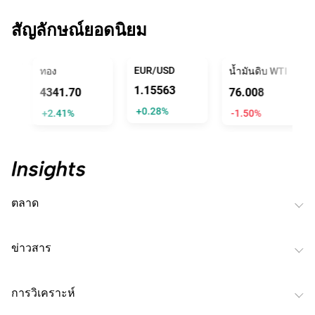
สัญลักษณ์ยอดนิยม
L TRUMP
EUR/USD
ทอง
น้ำมันดิบ WTI
1.15563
4341.70
76.008
+0.28%
+2.41%
-1.50%
ตลาด
ข่าวสาร
การวิเคราะห์