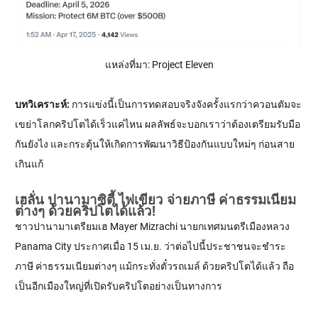
แหล่งที่มา: Project Eleven
บทวิเคราะห์:
การแข่งนี้เป็นการทดสอบจริงจังครั้งแรกว่าควอนตัมจะ
เขย่าโลกคริปโตได้เร็วแค่ไหน ผลลัพธ์จะบอกเราว่าต้องเตรียมรับมือ
กันยังไง และกระตุ้นให้เกิดการพัฒนาวิธีป้องกันแบบใหม่ๆ ก่อนสาย
เกินแก้
เฮลั่น ปานามาซิตี้ ไฟเขียว จ่ายภาษี ค่าธรรมเนียม
ต่างๆ ด้วยคริปโตได้แล้ว!
ชาวปานามาเตรียมเฮ Mayer Mizrachi นายกเทศมนตรีเมืองหลวง
Panama City ประกาศเมื่อ 15 เม.ย. ว่าต่อไปนี้ประชาชนจะชำระ
ภาษี ค่าธรรมเนียมต่างๆ แม้กระทั่งตั๋วรถเมล์ ด้วยคริปโตได้แล้ว ถือ
เป็นอีกเมืองใหญ่ที่เปิดรับคริปโตอย่างเป็นทางการ