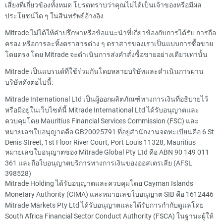
เสี่ยงที่เกี่ยวข้องทั้งหมด โปรดทราบว่าคุณไม่ได้เป็นเจ้าของหรือมีผล
ประโยชน์ใด ๆ ในสินทรัพย์อ้างอิง
Mitrade ไม่ได้ให้คำปรึกษาหรือข้อแนะนำที่เกี่ยวข้องกับการได้รับ การถือ
ครอง หรือการละทิ้งตราสารต่าง ๆ ตราสารของเราเป็นแบบการซื้อขาย
โดยตรง โดย Mitrade จะดำเนินการส่งคำสั่งซื้อขายอย่างเดียวเท่านั้น
Mitrade เป็นแบรนด์ที่ใช้ร่วมกันโดยหลายบริษัทและดำเนินการผ่าน
บริษัทดังต่อไปนี้:
Mitrade International Ltd เป็นผู้ออกผลิตภัณฑ์ทางการเงินที่อธิบายไว้
หรือมีอยู่ในเว็บไซต์นี้ Mitrade International Ltd ได้รับอนุญาตและ
ควบคุมโดย Mauritius Financial Services Commission (FSC) และ
หมายเลขใบอนุญาตคือ GB20025791 ที่อยู่สำนักงานจดทะเบียนคือ 6 St
Denis Street, 1st Floor River Court, Port Louis 11328, Mauritius
หมายเลขใบอนุญาตของ Mitrade Global Pty Ltd คือ ABN 90 149 011
361 และถือใบอนุญาตบริการทางการเงินของออสเตรเลีย (AFSL
398528)
Mitrade Holding ได้รับอนุญาตและควบคุมโดย Cayman Islands
Monetary Authority (CIMA) และหมายเลขใบอนุญาต SIB คือ 1612446
Mitrade Markets Pty Ltd ได้รับอนุญาตและได้รับการกำกับดูแลโดย
South Africa Financial Sector Conduct Authority (FSCA) ในฐานะผู้ให้