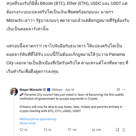
สกุลที่รองรับก็มีทั้ง Bitcoin (BTC), Ether (ETH), USDC และ USDT แต่
ต้องรอระบบแปลงคริปโตเป็นเงินเฟียตพร้อมก่อนนะ นายกฯ
Mizrachi เล่าว่า รัฐบาลก่อนๆ พยายามแล้วแต่ติดกฎหมายที่รัฐต้องรับ
เงินเป็นดอลลาร์เท่านั้น
แต่รอบนี้ฉลาดกว่า! เขาไปจับมือกับธนาคาร ให้แปลงคริปโตเป็น
ดอลลาร์ทันทีที่ได้รับ แบบนี้ก็ไม่ต้องแก้กฎหมายให้วุ่นวาย Panama
City เลยกลายเป็นอีกเมืองที่เปิดรับคริปโต ตามเทรนด์โลกที่หลายๆ ที่
เริ่มทำกันเพื่อดึงดูดการลงทุน