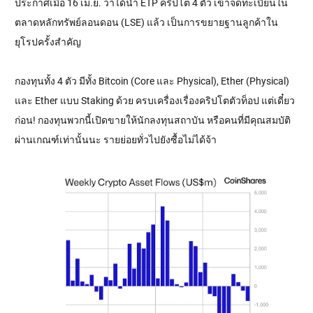
ประกาศเมื่อ 16 เม.ย. ว่าได้นำ ETP คริปโต 4 ตัว เข้าจดทะเบียนใน
ตลาดหลักทรัพย์ลอนดอน (LSE) แล้ว เป็นการขยายฐานลูกค้าใน
ยุโรปครั้งสำคัญ
กองทุนทั้ง 4 ตัว มีทั้ง Bitcoin (Core และ Physical), Ether (Physical)
และ Ether แบบ Staking ด้วย ครบเครื่องเรื่องคริปโตตัวท็อป แต่เดี๋ยว
ก่อน! กองทุนพวกนี้เปิดขายให้นักลงทุนสถาบัน หรือคนที่มีคุณสมบัติ
ผ่านเกณฑ์เท่านั้นนะ รายย่อยทั่วไปยังซื้อไม่ได้จ้า