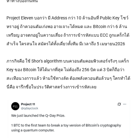
หาทางป้องกันทัน
Project Eleven บอกว่า มี Address กว่า 10 ล้านอันที่ Public Key โชว์
หราอยู่ ถ้าควอนตัมเก่งพอ อาจเจาะได้หมด และ Bitcoin กว่า 6 ล้าน
เหรียญ อาจตกอยู่ในความเสี่ยง ถ้าการเข้ารหัสแบบ ECC ถูกแคร็กได้
สำเร็จ ใครสนใจ สมัครได้ทั้งเดี่ยวทั้งทีม มีเวลาถึง 5 เมษายน2026
ภารกิจคือ ใช้ Shor's algorithm บนควอนตัมคอมพิวเตอร์จริงๆ แคร็ก
Key ของ Bitcoin ให้ได้มากที่สุด ไม่ต้องถึง 256 บิต แค่ 3 บิตก็ถือว่า
สะเทือนวงการแล้ว ห้ามใช้ทางลัด ต้องพลังควอนตัมล้วนๆ ใครทำได้
นี่คือ จารึกชื่อในประวัติศาสตร์วงการเข้ารหัสเลย