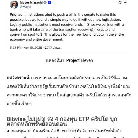
แหล่งที่มา: Project Eleven
บทวิเคราะห์:
การหาทางออกโดยร่วมมือกับธนาคารเป็นวิธีที่ฉลาด
แสดงให้เห็นว่าภาครัฐเริ่มปรับตัวเข้าหาเทคโนโลยีใหม่ๆ เพื่ออำนวย
ความสะดวกให้ประชาชน เป็นสัญญาณดีว่าคริปโตก้าวสู่กระแสหลัก
มากขึ้นเรื่อยๆ
Bitwise ไม่แผ่ว! ส่ง 4 กองทุน ETP คริปโต บุก
ตลาดหลักทรัพย์ลอนดอน
สายลงทุนสถาบันเตรียมตัว Bitwise บริษัทจัดการสินทรัพย์ชื่อดัง