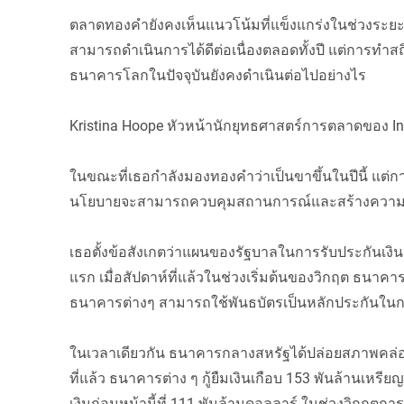
ตลาดทองคำยังคงเห็นแนวโน้มที่แข็งแกร่งในช่วงระย
สามารถดำเนินการได้ดีต่อเนื่องตลอดทั้งปี แต่การทำสถิติ
ธนาคารโลกในปัจจุบันยังคงดำเนินต่อไปอย่างไร
Kristina Hoope หัวหน้านักยุทธศาสตร์การตลาดของ In
ในขณะที่เธอกำลังมองทองคำว่าเป็นขาขึ้นในปีนี้ แต่กา
นโยบายจะสามารถควบคุมสถานการณ์และสร้างความมั
เธอตั้งข้อสังเกตว่าแผนของรัฐบาลในการรับประกันเ
แรก เมื่อสัปดาห์ที่แล้วในช่วงเริ่มต้นของวิกฤต ธนาค
ธนาคารต่างๆ สามารถใช้พันธบัตรเป็นหลักประกันในก
ในเวลาเดียวกัน ธนาคารกลางสหรัฐได้ปล่อยสภาพคล่อง
ที่แล้ว ธนาคารต่าง ๆ กู้ยืมเงินเกือบ 153 พันล้านเหรี
เงินก่อนหน้านี้ที่ 111 พันล้านดอลลาร์ ในช่วงวิกฤตการ