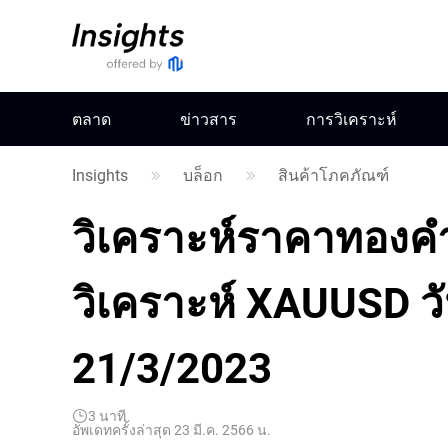
ตลาด
ข่าวสาร
การวิเคราะห์
Insights
บล็อก
สินค้าโภคภัณฑ์
วิเคราะห์ราคาทองคํา 
วิเคราะห์ XAUUSD วัน
21/3/2023
3
นาที
อัพเดทครั้งล่าสุด 23 มี.ค. 2566 น.