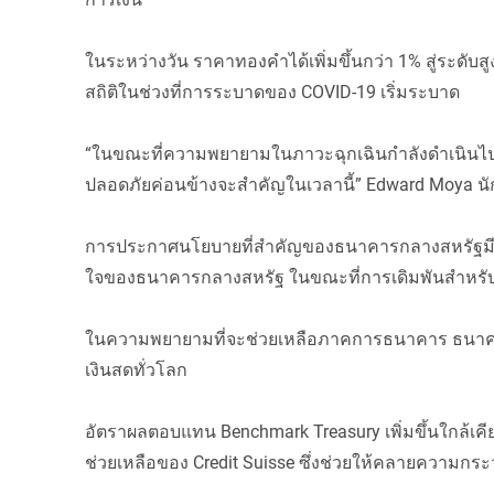
ในระหว่างวัน ราคาทองคำได้เพิ่มขึ้นกว่า 1% สู่ระดับสูง
สถิติในช่วงที่การระบาดของ COVID-19 เริ่มระบาด
“ในขณะที่ความพยายามในภาวะฉุกเฉินกำลังดำเนินไป ตอน
ปลอดภัยค่อนข้างจะสำคัญในเวลานี้” Edward Moya น
การประกาศนโยบายที่สำคัญของธนาคารกลางสหรัฐมีกำห
ใจของธนาคารกลางสหรัฐ ในขณะที่การเดิมพันสำหรับการ
ในความพยายามที่จะช่วยเหลือภาคการธนาคาร ธนาคาร
เงินสดทั่วโลก
อัตราผลตอบแทน Benchmark Treasury เพิ่มขึ้นใกล้เคี
ช่วยเหลือของ Credit Suisse ซึ่งช่วยให้คลายความกร