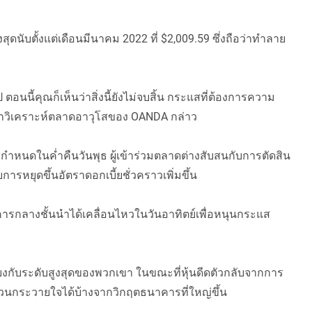
สุดนับตั้งแต่เดือนมีนาคม 2022 ที่ $2,009.59 ซึ่งถือว่าทำลาย
นี้คุณก็เห็นว่าสิ่งนี้ยังไม่จบสิ้น กระแสที่ต้องการความ
ักวิเคราะห์ตลาดอาวุโสของ OANDA กล่าว
นดในค่ำคืนวันพุธ ผู้เข้าร่วมตลาดต่างสับสนกับการตัดสิน
หยุดขึ้นอัตราดอกเบี้ยชั่วคราวเพิ่มขึ้น
กลางชั้นนำได้เคลื่อนไหวในวันอาทิตย์เพื่อหนุนกระแส
ยงกับระดับสูงสุดของพวกเขา ในขณะที่หุ้นดีดตัวกลับจากการ
ะวนกระวายใจได้บ้างจากวิกฤตธนาคารที่ใหญ่ขึ้น