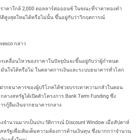
ะราคาใกล้ 2,000 ดอลลาร์ต่อออนซ์ ในขณะที่ราคาทองคำ
สูงสุดใหม่ได้หรือไม่นั้น ขึ้นอยู่กับว่าวิกฤตการณ์
vesco กล่าว
รเคลื่อนไหวของราคาในปัจจุบันจะขึ้นอยู่กับว่าผู้กำหนด
่นใจได้หรือไม่ ในตลาดการเงินและระบบธนาคารทั่วโลก
งินฝากธนาคารของผู้บริโภคได้ช่วยบรรเทาความกลัวในตอน
ารกลางสหรัฐได้เปิดตัวโครงการ Bank Term Funding ซึ่ง
ารกู้ยืมเงินจากธนาคารกลาง
จำนวนมากเป็นประวัติการณ์ Discount Window เมื่อสัปดาห์
ยญสหรัฐเพื่อเติมเต็มความต้องการด้านเงินทุน ซึ่งมากกว่าจำนวน
เงินครั้งใหญ่