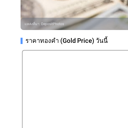
แหล่งที่มา
:
DepositPhotos
ราคาทองคํา (Gold Price) วันนี้