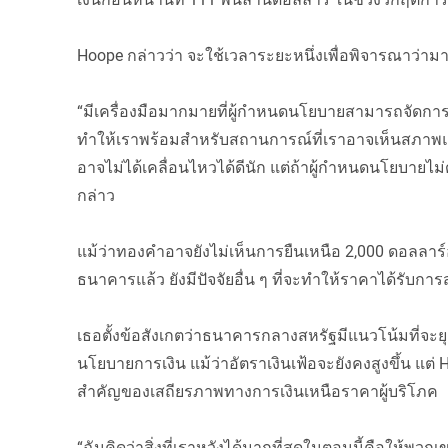
Hoope กล่าวว่า จะใช้เวลาระยะหนึ่งเพื่อพิจารณาว่ามา
“มีเครื่องมือมากมายที่ผู้กำหนดนโยบายสามารถจัดการได้
ทำให้เราพร้อมสำหรับสถานการณ์ที่เราอาจเห็นสภาพแว
อาจไม่ได้เคลื่อนไหวได้ดีนัก แต่ถ้าผู้กำหนดนโยบายไม่ด
กล่าว
แม้ว่าทองคำอาจยังไม่เห็นการยืนเหนือ 2,000 ดอลลาร์
ธนาคารแล้ว ยังมีปัจจัยอื่น ๆ ที่จะทำให้ราคาได้รับกา
เธอตั้งข้อสังเกตว่าธนาคารกลางสหรัฐมีแนวโน้มที่จะย
นโยบายการเงิน แม้ว่าอัตราเงินเฟ้อจะยังคงสูงขึ้น แต
สำคัญของเสถียรภาพทางการเงินเหนือราคาผู้บริโภค
“ฉันคิดว่าสิ่งที่เราหวังได้มากที่สุดในตอนนี้คือให้พวกเ