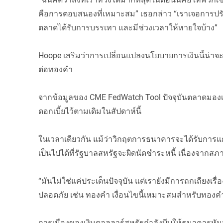
คือการตอบสนองที่เหมาะสม” เธอกล่าว “เราเจอการปรับข
ตลาดได้รับการบรรเทา และมีช่วงเวลาให้หายใจบ้าง”
Hoope เสริมว่าการเปลี่ยนแปลงนโยบายการเงินนี้น่าจะท
ต่อทองคำ
จากข้อมูลของ CME FedWatch Tool ปัจจุบันตลาดมอ
ดอกเบี้ยไว้ตามเดิมในสัปดาห์นี้
ในเวลาเดียวกัน แม้ว่าวิกฤตการธนาคารจะได้รับการแก
เป็นไปได้ที่รัฐบาลสหรัฐจะผิดนัดชำระหนี้ เนื่องจากสภา
“มันไม่ใช่แค่ประเด็นปัจจุบัน แต่เรายังมีการถกเถียงเรื่
ปลอดภัย เช่น ทองคำ เงื่อนไขนี้เหมาะสมสำหรับทองคำท
การเมืองของเงินดอลลาร์สหรัฐกำลังบีบให้ธนาคารหั