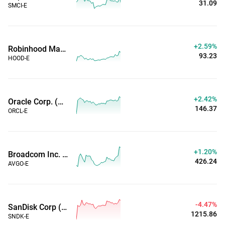
31.09
SMCI-E
+2.59%
Robinhood Markets Inc (Horas Estendidas)
93.23
HOOD-E
+2.42%
Oracle Corp. (Horas Estendidas)
146.37
ORCL-E
+1.20%
Broadcom Inc. (Horas Estendidas)
426.24
AVGO-E
-4.47%
SanDisk Corp (Horas Estendidas)
1215.86
SNDK-E