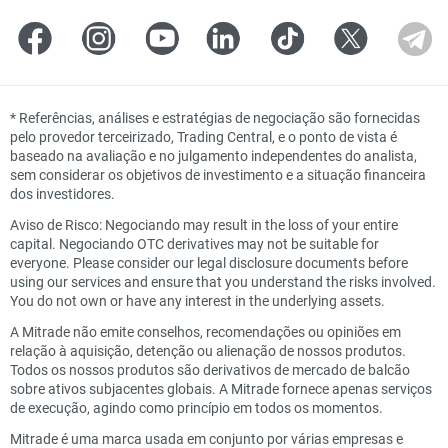
*
Referências, análises e estratégias de negociação são fornecidas
pelo provedor terceirizado, Trading Central, e o ponto de vista é
baseado na avaliação e no julgamento independentes do analista,
sem considerar os objetivos de investimento e a situação financeira
dos investidores.
Aviso de Risco: Negociando may result in the loss of your entire
capital. Negociando OTC derivatives may not be suitable for
everyone. Please consider our legal disclosure documents before
using our services and ensure that you understand the risks involved.
You do not own or have any interest in the underlying assets.
A Mitrade não emite conselhos, recomendações ou opiniões em
relação à aquisição, detenção ou alienação de nossos produtos.
Todos os nossos produtos são derivativos de mercado de balcão
sobre ativos subjacentes globais. A Mitrade fornece apenas serviços
de execução, agindo como princípio em todos os momentos.
Mitrade é uma marca usada em conjunto por várias empresas e