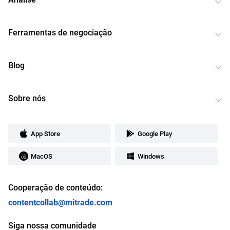
Ferramentas de negociação
Blog
Sobre nós
App Store
Google Play
MacOS
Windows
Cooperação de conteúdo:
contentcollab@mitrade.com
Siga nossa comunidade