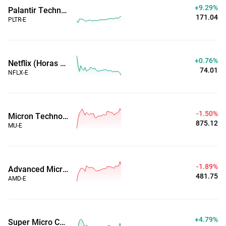
+9.29%
Palantir Technologies Inc (Horas Estendidas)
171.04
PLTR-E
+0.76%
Netflix (Horas Estendidas)
74.01
NFLX-E
-1.50%
Micron Technology, Inc. (Horas Estendidas)
875.12
MU-E
-1.89%
Advanced Micro Devices, Inc. (Horas Estendidas)
481.75
AMD-E
+4.79%
Super Micro Computer Inc (Horas Estendidas)