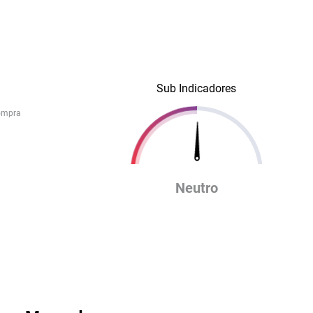
Sub Indicadores
ompra
Neutro