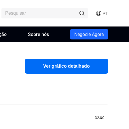
PT
ção
Sobre nós
Negocie Agora
Ver gráfico detalhado