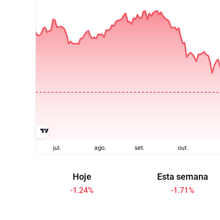
Hoje
Esta semana
-1.24
%
-1.71
%