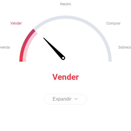
Neutro
Vender
Comprar
evenda
Sobrec
Vender
Expandir