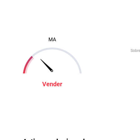
MA
Sobr
Vender