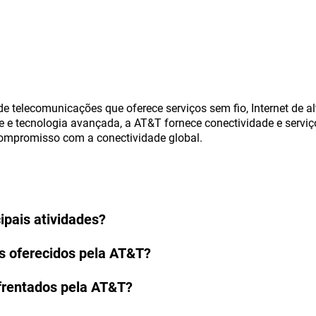
 telecomunicações que oferece serviços sem fio, Internet de al
e e tecnologia avançada, a AT&T fornece conectividade e servi
ompromisso com a conectividade global.
ipais atividades?
os oferecidos pela AT&T?
frentados pela AT&T?