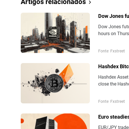
Artigos relacionados
Dow Jones fut
Dow Jones futu
hours on Thurs
7,760, while Na
Fonte
Fxstreet
Hashdex Bitco
Hashdex Asset 
close the Hash
management, li
Fonte
Fxstreet
Euro steadie
EUR/JPY trades