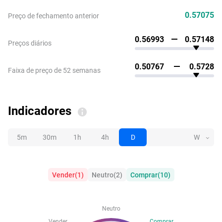
0.57075
Preço de fechamento anterior
0.56993
0.57148
Preços diários
0.50767
0.5728
Faixa de preço de 52 semanas
Indicadores
5m
30m
1h
4h
D
W
Vender
(
1
)
Neutro
(
2
)
Comprar
(
10
)
Neutro
Vender
Comprar