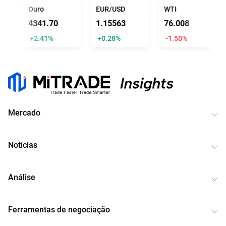
L TRUMP
Ouro
EUR/USD
WTI
4341.70
1.15563
76.008
+2.41%
+0.28%
-1.50%
Mercado
Notícias
Análise
Ferramentas de negociação