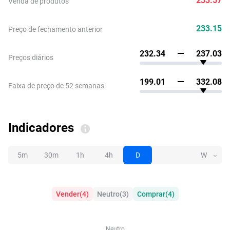
Venda de produtos
233.15
Preço de fechamento anterior
232.34
237.03
Preços diários
199.01
332.08
Faixa de preço de 52 semanas
Indicadores
5m
30m
1h
4h
D
W
Vender
(
4
)
Neutro
(
3
)
Comprar
(
4
)
Neutro