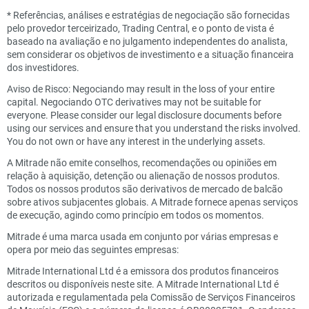
*
Referências, análises e estratégias de negociação são fornecidas
pelo provedor terceirizado, Trading Central, e o ponto de vista é
baseado na avaliação e no julgamento independentes do analista,
sem considerar os objetivos de investimento e a situação financeira
dos investidores.
Aviso de Risco: Negociando may result in the loss of your entire
capital. Negociando OTC derivatives may not be suitable for
everyone. Please consider our legal disclosure documents before
using our services and ensure that you understand the risks involved.
You do not own or have any interest in the underlying assets.
A Mitrade não emite conselhos, recomendações ou opiniões em
relação à aquisição, detenção ou alienação de nossos produtos.
Todos os nossos produtos são derivativos de mercado de balcão
sobre ativos subjacentes globais. A Mitrade fornece apenas serviços
de execução, agindo como princípio em todos os momentos.
Mitrade é uma marca usada em conjunto por várias empresas e
opera por meio das seguintes empresas:
Mitrade International Ltd é a emissora dos produtos financeiros
descritos ou disponíveis neste site. A Mitrade International Ltd é
autorizada e regulamentada pela Comissão de Serviços Financeiros