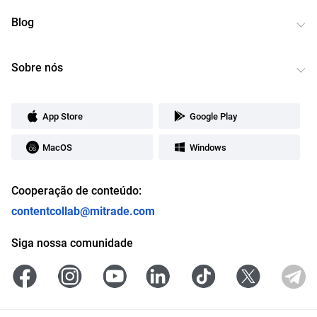
Blog
Sobre nós
App Store
Google Play
MacOS
Windows
Cooperação de conteúdo:
contentcollab@mitrade.com
Siga nossa comunidade