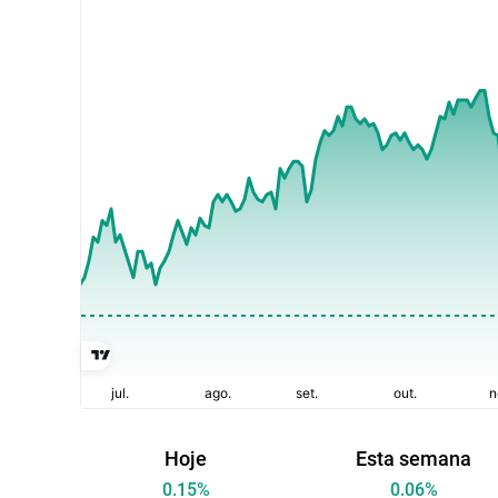
Hoje
Esta semana
0.15
%
0.06
%