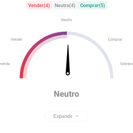
Vender
(
4
)
Neutro
(
4
)
Comprar
(
5
)
Neutro
Vender
Comprar
evenda
Sobrec
Neutro
Expandir