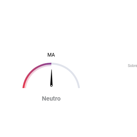
MA
Sobr
Neutro