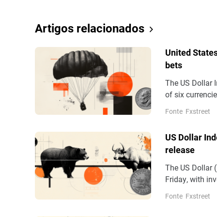
Artigos relacionados
United State
bets
The US Dollar I
of six currenci
expected US jo
Fonte
Fxstreet
Reserve to hike
goal.
US Dollar Ind
release
The US Dollar 
Friday, with in
(NFP) data for 
Fonte
Fxstreet