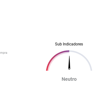
Sub Indicadores
ompra
Neutro