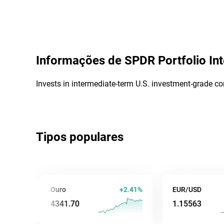
Informações de
SPDR Portfolio In
Invests in intermediate-term U.S. investment-grade co
Tipos populares
Ouro
+2.41%
EUR/USD
+
4341.70
1.15563