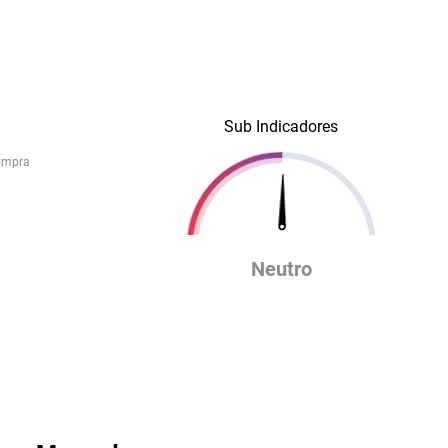
Sub Indicadores
ompra
Neutro