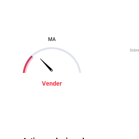
MA
Sobr
Vender