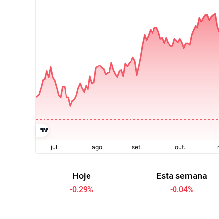
Hoje
Esta semana
-0.29
%
-0.04
%