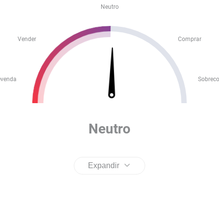
Neutro
Vender
Comprar
evenda
Sobrec
Neutro
Expandir