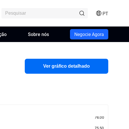
PT
ção
Sobre nós
Negocie Agora
Ver gráfico detalhado