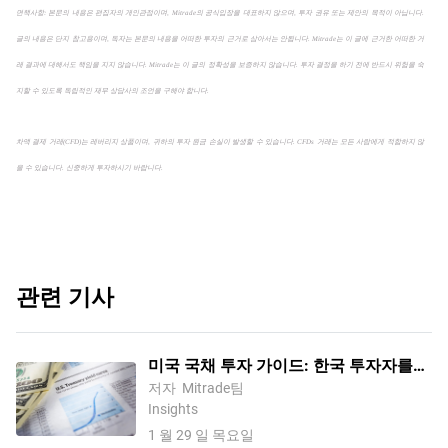
면책사항: 본문의 내용은 편집자의 개인관점이며, Mitrade의 공식입장을 대표하지 않으며, 투자 권유 또는 제안의 목적이 아닙니다.
글의 내용은 단지 참고용이며, 독자는 본문의 내용을 어떠한 투자의 근거로 삼아서는 안됩니다. Mitrade는 이 글에 근거한 어떠한 거
래 결과에 대해서도 책임을 지지 않습니다. Mitrade는 이 글의 정확성을 보증하지 않습니다. 투자 결정을 하기 전에 반드시 위험을 숙
지할 수 있도록 독립적인 재무 상담사의 조언을 구해야 합니다.
차액 결제 거래(CFD)는 레버리지 상품이며, 귀하의 투자 원금 손실이 발생할 수 있습니다. CFDs 거래는 모든 사람에게 적합하지 않
을 수 있습니다. 신중하게 투자하시기 바랍니다.
관련 기사
미국 국채 투자 가이드: 한국 투자자를
위한 미국채 투자 방법
저자
Mitrade팀
Insights
1 월 29 일 목요일