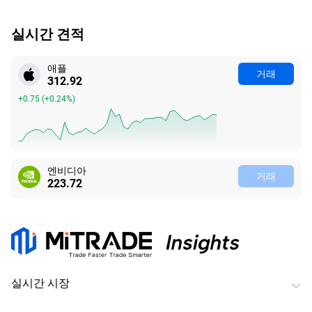
실시간 견적
애플
거래
312.92
+0.75
(
+0.24%
)
엔비디아
거래
223.72
실시간 시장