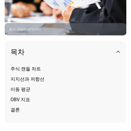
출처
:
DepositPhotos
목차
주식 캔들 차트
지지선과 저항선
이동 평균
OBV 지표
결론