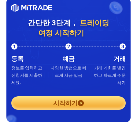
간단한 3단계，
트레이딩
여정 시작하기
1
2
3
등록
예금
거래
정보를 입력하고
다양한 방법으로 빠
거래 기회를 발견
신청서를 제출하
르게 자금 입금
하고 빠르게 주문
세요.
하기
시작하기