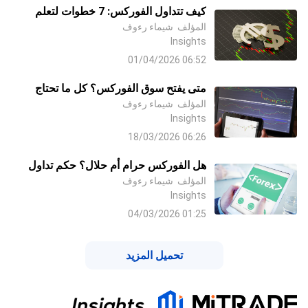
كيف تتداول الفوركس: 7 خطوات لتعلم
المؤلف
شيماء رءوف
الفوركس من الصفر إلى الاحتراف (2026)
Insights
06:52 01/04/2026
متى يفتح سوق الفوركس؟ كل ما تحتاج
المؤلف
شيماء رءوف
معرفته عن أوقات تداول العملات
Insights
06:26 18/03/2026
هل الفوركس حرام أم حلال؟ حكم تداول
المؤلف
الفوركس 2026
شيماء رءوف
Insights
01:25 04/03/2026
تحميل المزيد