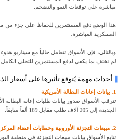
مباشرة على توقعات النمو والتضخم.
هذا الوضع دفع المستثمرين للحفاظ على جزء من مر
العسكرية المباشرة.
وبالتالي، فإن الأسواق تتعامل حالياً مع سيناريو هد
لم تختفِ بما يكفي لدفع المستثمرين للتخلي الكامل
أحداث مهمة يُتوقع تأثيرها على أسعار ال
1. بيانات إعانات البطالة الأمريكية
تترقب الأسواق صدور بيانات طلبات إعانة البطالة الأ
الجديدة إلى 205 آلاف طلب مقابل 189 ألفاً سابقاً.
2. مبيعات التجزئة الأوروبية وخطابات أعضاء المركزي الأوروبي
تتابع الأسواق بيانات مبيعات التجزئة في منطقة الي