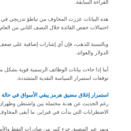
القراءة السابقة.
هذه البيانات عززت المخاوف من تباطؤ تدريجي في س
احتمالات خفض الفائدة خلال النصف الثاني من العام.
وبالنسبة للذهب، فإن أي إشارات إضافية على ضعف ا
الدولار والعوائد.
أما إذا جاءت بيانات الوظائف الرسمية قوية بشكل م
توقعات استمرار السياسة النقدية المتشددة.
استمرار إغلاق مضيق هرمز يبقي الأسواق في حالة 
رغم الحديث عن هدنة محتملة بين واشنطن وطهران،
الاضطرابات التي بدأت في فبراير، ما أبقى المخاوف ق
ويمر عبر المضيق جزء كبير من صادرات النفط والأسم