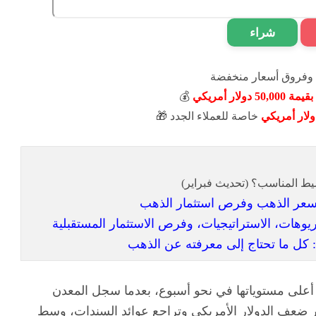
شراء
وفروق أسعار منخفضة
بقيمة 50,000 دولار أمريكي
💰
خاصة للعملاء الجدد 🎁
: كل ما تحتاج إلى معرفته عن الذهب
على مستوياتها في نحو أسبوع، بعدما سجل المعدن
 ضعف الدولار الأمريكي وتراجع عوائد السندات، وسط