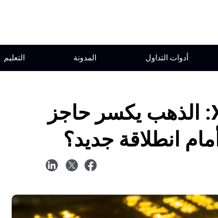
أدوات التداول
المدونة
التعليم
تحليل الذهب XAUUSD: الذهب يكسر حاجز