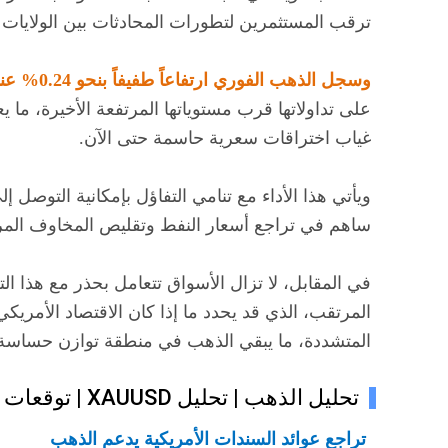
ترقب المستثمرين لتطورات المحادثات بين الولايات ا
وسجل الذهب الفوري ارتفاعاً طفيفاً بنحو 0.24% عند 4702.70 دولار
على تداولاتها قرب مستوياتها المرتفعة الأخيرة، ما 
غياب اختراقات سعرية حاسمة حتى الآن.
ويأتي هذا الأداء مع تنامي التفاؤل بإمكانية التوص
ساهم في تراجع أسعار النفط وتقليص المخاوف المرتب
في المقابل، لا تزال الأسواق تتعامل بحذر مع هذا ا
المرتقب، الذي قد يحدد ما إذا كان الاقتصاد الأمريكي
المتشددة، ما يبقي الذهب في منطقة توازن حساسة 
تحليل الذهب | تحليل XAUUSD | توقعات أسعار الذهب – 7 مايو 2026
تراجع عوائد السندات الأمريكية يدعم الذهب