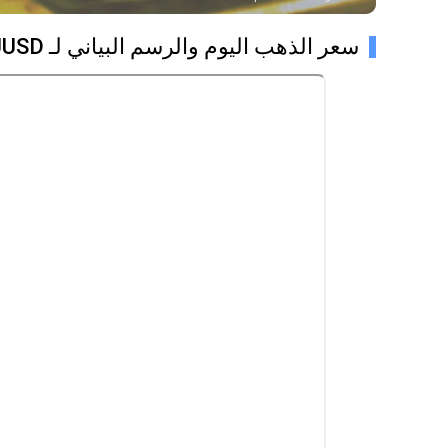
سعر الذهب اليوم والرسم البياني لـ XAUUSD