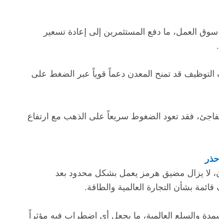
وق العمل، ما دفع المستثمرين إلى إعادة تسعير
لتوظيف قد تمنح المعدن دعماً قوياً عبر الضغط على
فاجئ، فقد تعود الضغوط سريعاً على الذهب مع ارتفاع
حذر
 لا يزال مضيق هرمز يعمل بشكل محدود بعد
ائمة بشأن التجارة العالمية والطاقة.
دة والسلع العالمية، ما يجعل أي اضطراب فيه مؤثراً