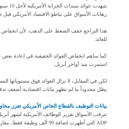
رهانات الأسواق على تباطؤ الاقتصاد الأمريكي قبل 
هذا التراجع خفف الضغط على الذهب، لأن انخفاض العو
للعائد.
كما ساهم انخفاض العوائد الحقيقية في إعادة بعض ال
استمرت منذ أواخر أبريل.
لكن في المقابل، لا تزال العوائد فوق مستوياتها الم
يظل محدوداً ما لم تظهر بيانات اقتصادية أضعف تدفع
بيانات التوظيف بالقطاع الخاص الأمريكي تعزز مخا
تترقب الأسواق تقرير الوظائف الأمريكية لشهر أبري