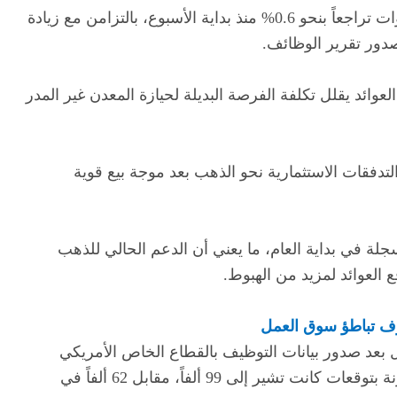
شهدت عوائد سندات الخزانة الأمريكية لأجل 10 سنوات تراجعاً بنحو 0.6% منذ بداية الأسبوع، بالتزامن مع زيادة
صدور تقرير الوظائف.
ائد يقلل تكلفة الفرصة البديلة لحيازة المعدن غير المدر
تدفقات الاستثمارية نحو الذهب بعد موجة بيع قوية
سجلة في بداية العام، ما يعني أن الدعم الحالي للذهب
 العوائد لمزيد من الهبوط.
وف تباطؤ سوق العمل
ل بعد صدور بيانات التوظيف بالقطاع الخاص الأمريكي
ADP التي أظهرت إضافة 99 ألف وظيفة فقط، مقارنة بتوقعات كانت تشير إلى 99 ألفاً، مقابل 62 ألفاً في