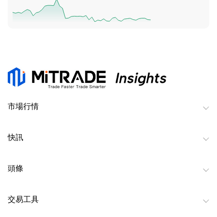
市場行情
快訊
頭條
交易工具