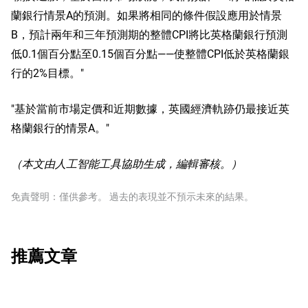
蘭銀行情景A的預測。如果將相同的條件假設應用於情景
B，預計兩年和三年預測期的整體CPI將比英格蘭銀行預測
低0.1個百分點至0.15個百分點——使整體CPI低於英格蘭銀
行的2%目標。"
"基於當前市場定價和近期數據，英國經濟軌跡仍最接近英
格蘭銀行的情景A。"
（本文由人工智能工具協助生成，編輯審核。）
免責聲明：僅供參考。 過去的表現並不預示未來的結果。
推薦文章