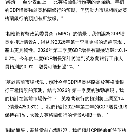
"經濟——至少表面上——比英格蘭銀行預期的更強勁。年初
的GDP增長強於英格蘭銀行的預期。但勞動力市場相較於英
格蘭銀行的預期有所放緩。"
"相較於貨幣政策委員會（MPC）的情景，我們認為GDP增
長更接近情景A，得益於2026年第一季度更強的追趕表現，
產出更具韌性。2026年第二季度GDP增長有望接近環比0.1-
0.2%。今年的年度GDP增長預計將達到英格蘭銀行工作人
員預測的0.9%，增長可能超過1%。"
"基於當前市場狀況，預計今年GDP增長將略高於英格蘭銀
行三種情景的預測。結合2026年第一季度的強勁表現，我
們預計在當前市場條件下，英格蘭銀行的預測將上調至1%
（情景A為0.8%）。我們預計2027年第二年的GDP增長也將
保持在1%，大致與英格蘭銀行的情景A和B一致。"
"關於通脹，基於當前市場狀況，我們預計CPI將略低於英格