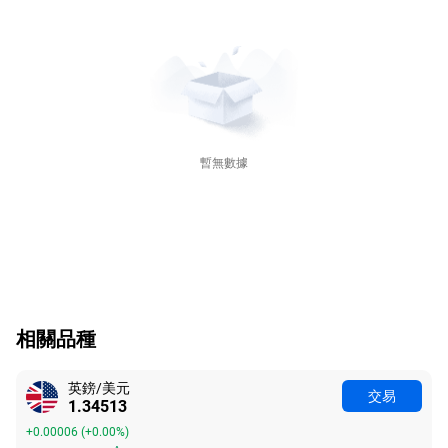
暫無數據
相關品種
英鎊/美元
交易
1.34513
+0.00006
(
+0.00%
)