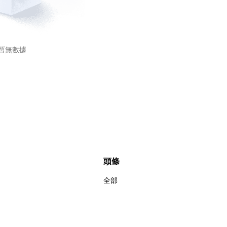
暫無數據
頭條
全部