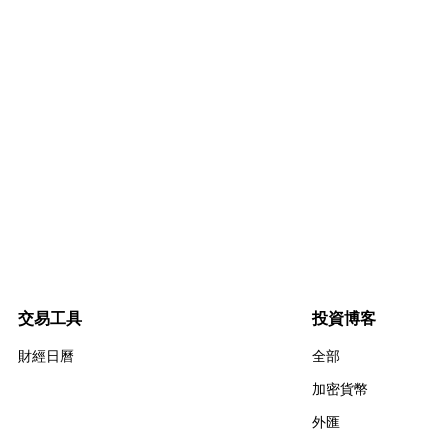
交易工具
投資博客
財經日曆
全部
加密貨幣
外匯