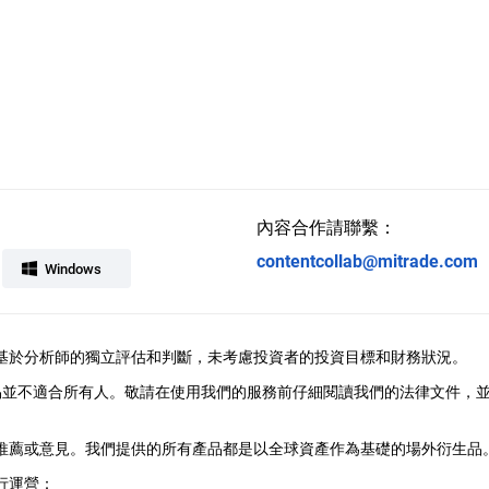
內容合作請聯繫：
contentcollab@mitrade.com
Windows
供，觀點基於分析師的獨立評估和判斷，未考慮投資者的投資目標和財務狀況。
易並不適合所有人。敬請在使用我們的服務前仔細閱讀我們的法律文件，
、推薦或意見。我們提供的所有產品都是以全球資產作為基礎的場外衍生品。M
行運營：