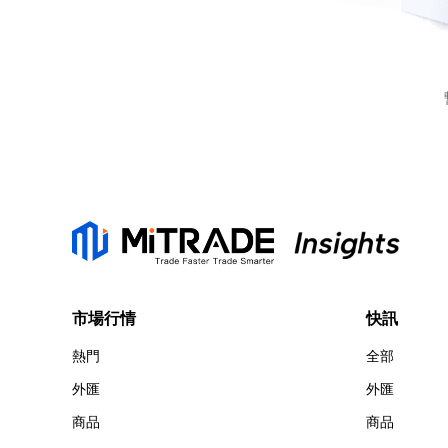
市場行情
快訊
熱門
全部
外匯
外匯
商品
商品