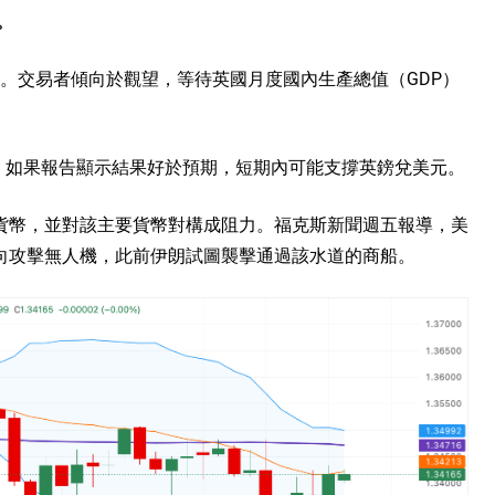
。
持平。交易者傾向於觀望，等待英國月度國內生產總值（GDP）
3%。如果報告顯示結果好於預期，短期內可能支撐英鎊兌美元。
貨幣，並對該主要貨幣對構成阻力。福克斯新聞週五報導，美
向攻擊無人機，此前伊朗試圖襲擊通過該水道的商船。