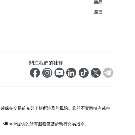
商品
股票
關注我們的社群
並確保在交易前充分了解所涉及的風險。您並不實際擁有或持
itrade提供的所有服務僅基於執行交易指令。