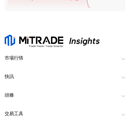
市場行情
快訊
頭條
交易工具