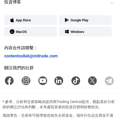
投資博客
App Store
Google Play
MacOS
Windows
內容合作請聯繫：
contentcollab@mitrade.com
關注我們的社群
*
參考、分析和交易策略由提供商Trading Central提供，觀點基於分析
師的獨立評估和判斷，未考慮投資者的投資目標和財務狀況。
風險警告：交易有可能導致您損失全部資金。場外衍生品交易並不適