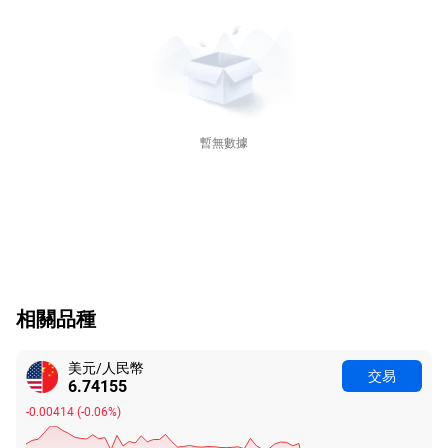
暫無數據
相關品種
美元/人民幣
交易
6.74155
-0.00414
(
-0.06%
)