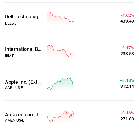
-4.62%
Dell Technologies Inc (ช่วงนอกเวลาทำการ)
439.49
DELL-E
-0.17%
International Business Machines Corp (ช่วงนอกเวลาทำการ)
233.53
IBM-E
+0.18%
Apple Inc. (Extended Hours)
312.14
AAPL.US-E
-0.16%
Amazon.com, Inc. (Extended Hours)
271.88
AMZN.US-E