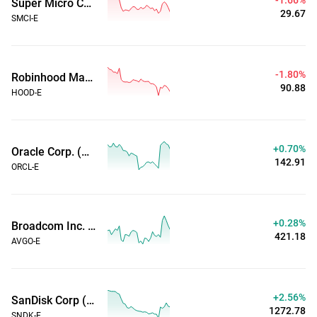
Super Micro Computer Inc (ช่วงนอกเวลาทำการ)
29.67
SMCI-E
-1.80%
Robinhood Markets Inc (ช่วงนอกเวลาทำการ)
90.88
HOOD-E
+0.70%
Oracle Corp. (ช่วงนอกเวลาทำการ)
142.91
ORCL-E
+0.28%
Broadcom Inc. (ช่วงนอกเวลาทำการ)
421.18
AVGO-E
+2.56%
SanDisk Corp (ช่วงนอกเวลาทำการ)
1272.78
SNDK-E