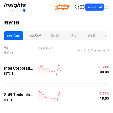
Bonus
เทรดเดี๋ยวนี้
ตลาด
ยอดนิยม
ฟอเร็กซ์
สินค้า
หุ้น
ดัชนี
คริป
ชื่อ
แผนภูมิ 24
เปลี่ยน%
/
ราคาล่าสุด
ชั่วโมง
-0.71%
Intel Corporation (ช่วงนอกเวลาทำการ)
100.04
INTC-E
-0.55%
SoFi Technologies Inc (ช่วงนอกเวลาทำการ)
18.05
SOFI-E