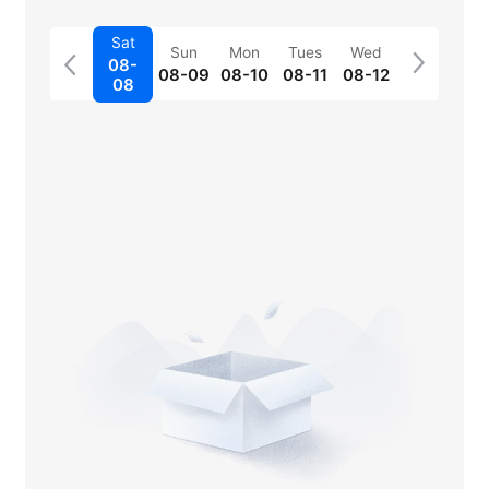
Sat
Sun
Mon
Tues
Wed
08-
08-09
08-10
08-11
08-12
08