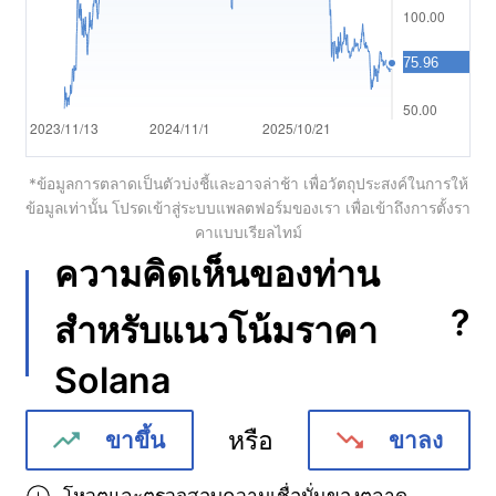
Português
Deutsch
Français
Nederlands
*ข้อมูลการตลาดเป็นตัวบ่งชี้และอาจล่าช้า เพื่อวัตถุประสงค์ในการให้
ข้อมูลเท่านั้น โปรดเข้าสู่ระบบแพลตฟอร์มของเรา เพื่อเข้าถึงการตั้งรา
Italiano
คาแบบเรียลไทม์
Polski
ความคิดเห็นของท่าน
हिन्दी
?
สำหรับแนวโน้มราคา
Solana
หรือ
ขาขึ้น
ขาลง
โหวตและตรวจสอบความเชื่อมั่นของตลาด