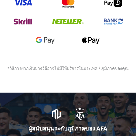
*วิธีการฝากเงินบางวิธีอาจไม่มีให้บริการในประเทศ / ภูมิภาคของคุณ
ผู้สนับสนุนระดับภูมิภาคของ AFA