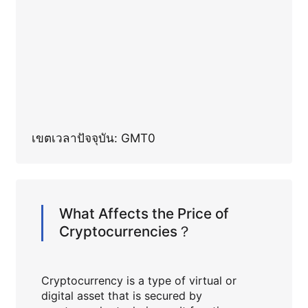
เขตเวลาปัจจุบัน: GMT0
What Affects the Price of
Cryptocurrencies？
Cryptocurrency is a type of virtual or
digital asset that is secured by