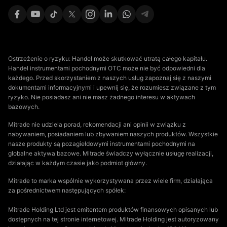
Ostrzeżenie o ryzyku: Handel może skutkować utratą całego kapitału.
Handel instrumentami pochodnymi OTC może nie być odpowiedni dla
każdego. Przed skorzystaniem z naszych usług zapoznaj się z naszymi
dokumentami informacyjnymi i upewnij się, że rozumiesz związane z tym
ryzyko. Nie posiadasz ani nie masz żadnego interesu w aktywach
bazowych.
Mitrade nie udziela porad, rekomendacji ani opinii w związku z
nabywaniem, posiadaniem lub zbywaniem naszych produktów. Wszystkie
nasze produkty są pozagiełdowymi instrumentami pochodnymi na
globalne aktywa bazowe. Mitrade świadczy wyłącznie usługę realizacji,
działając w każdym czasie jako podmiot główny.
Mitrade to marka wspólnie wykorzystywana przez wiele firm, działająca
za pośrednictwem następujących spółek:
Mitrade Holding Ltd jest emitentem produktów finansowych opisanych lub
dostępnych na tej stronie internetowej. Mitrade Holding jest autoryzowany