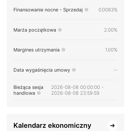
Finansowanie nocne - Sprzedaj
0.0083%
Marża początkowa
2.00%
Margines utrzymania
1.00%
Data wygaśnięcia umowy
--
Bieżąca sesja
2026-08-08 00:00:00 -
handlowa
2026-08-08 23:59:59
Kalendarz ekonomiczny