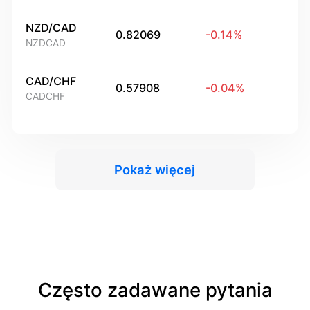
NZD/CAD
0.82069
-0.14
%
NZDCAD
CAD/CHF
0.57908
-0.04
%
CADCHF
Pokaż więcej
Często zadawane pytania