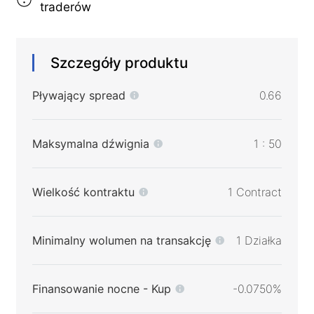
traderów
Szczegóły produktu
Pływający spread
0.66
Maksymalna dźwignia
1 : 50
Wielkość kontraktu
1 Contract
Minimalny wolumen na transakcję
1 Działka
Finansowanie nocne - Kup
-0.0750%