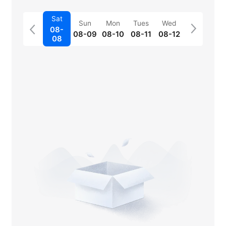
Sat
Sun
Mon
Tues
Wed
08-
08-09
08-10
08-11
08-12
08