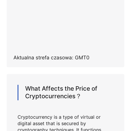
Aktualna strefa czasowa: GMT0
What Affects the Price of
Cryptocurrencies？
Cryptocurrency is a type of virtual or
digital asset that is secured by
cryptography techniques. It functions