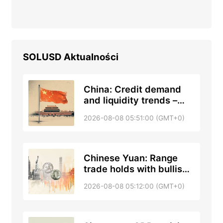
SOLUSD
Aktualności
China: Credit demand
and liquidity trends –
DBS
2026-08-08 05:51:00 (GMT+0)
Chinese Yuan: Range
trade holds with bullish
tone against US Dollar –
2026-08-08 05:12:00 (GMT+0)
UOB