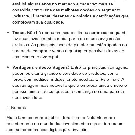
está há alguns anos no mercado e cada vez mais se
consolida como uma das melhores opções do segmento.
Inclusive, já recebeu dezenas de prêmios e certificações que
comprovam sua qualidade.
Taxas:
Não há nenhuma taxa oculta ou surpresas enquanto
faz seus investimentos e boa parte de seus serviços são
gratuitos. As principais taxas da plataforma estão ligadas ao
spread de compra e venda e quaisquer possíveis taxas de
financiamento overnight.
Vantagens e desvantagens:
Entre as principais vantagens,
podemos citar a grande diversidade de produtos, como
forex, commodities, índices, criptomoedas, ETFs e mais. A
desvantagem mais notável é que a empresa ainda é nova e
por isso ainda não conquistou a confiança de uma parcela
dos investidores.
2. Nubank
Muito famoso entre o público brasileiro, o Nubank entrou
recentemente no mundo dos investimentos e já se tornou um
dos melhores bancos digitais para investir.