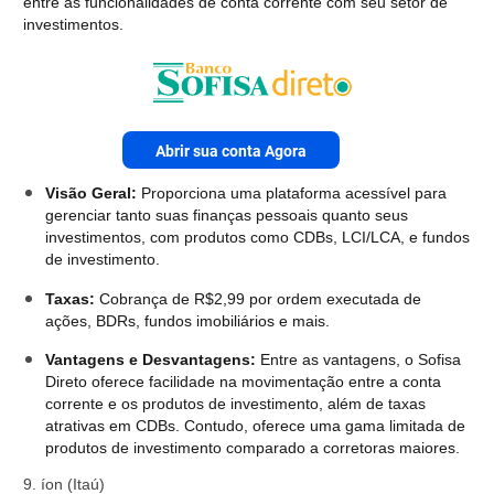
entre as funcionalidades de conta corrente com seu setor de
investimentos.
Abrir sua conta Agora
Visão Geral:
Proporciona uma plataforma acessível para
gerenciar tanto suas finanças pessoais quanto seus
investimentos, com produtos como CDBs, LCI/LCA, e fundos
de investimento.
Taxas:
Cobrança de R$2,99 por ordem executada de
ações, BDRs, fundos imobiliários e mais.
Vantagens e Desvantagens:
Entre as vantagens, o Sofisa
Direto oferece facilidade na movimentação entre a conta
corrente e os produtos de investimento, além de taxas
atrativas em CDBs. Contudo, oferece uma gama limitada de
produtos de investimento comparado a corretoras maiores.
9. íon (Itaú)