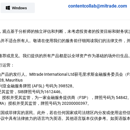
contentcollab@mitrade.com
Windows
ral提供，观点基于分析师的独立评估和判断，未考虑投资者的投资目标和财务状
易并不适合所有人。敬请在使用我们的服务前仔细阅读我们的法律文件，
、推荐或意见。我们提供的所有产品都是以全球资产作为基础的场外衍生品。M
行运营：
用的金融产品的发行人。Mitrade International Ltd获毛里求斯金融服
28, Mauritius
1, 澳大利亚金融服务牌照 (AFSL) 号码为 398528。
并受其监管，SIB牌照号码为1612446。
局（FSCA）授权并受其监管，为一家金融服务提供商（FSP），牌照号码为 54842
管理局（CMA）授权并受其监管，牌照号码为 20200000397。
英国或菲律宾的居民。此外，若在任何国家或司法辖区内分发或使用这些
协议中具有法律效力的语言均为英语。其他语言版本仅供参考。如英语版