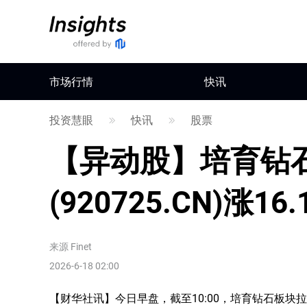
市场行情
快讯
投资慧眼
快讯
股票
【异动股】培育钻
(920725.CN)涨16.
来源
Finet
2026-6-18 02:00
【财华社讯】今日早盘，截至10:00，培育钻石板块拉升。惠