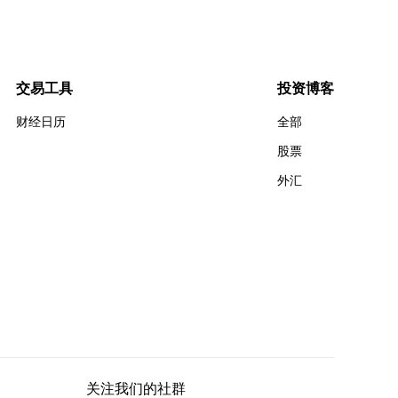
交易工具
投资博客
财经日历
全部
股票
外汇
关注我们的社群