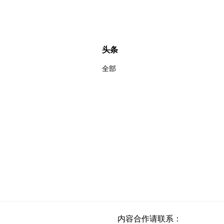
头条
全部
内容合作请联系：