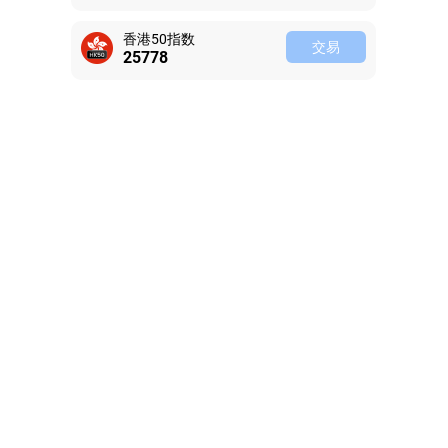
香港50指数
交易
25778