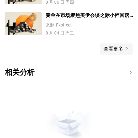
8 月 06 日 周四
黄金在市场聚焦美伊会谈之际小幅回落
至4,100美元下方
来源
Fxstreet
8 月 04 日 周二
查看更多
相关分析