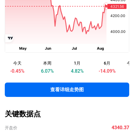
今天
本周
1月
6月
今
-0.45
%
6.07
%
4.82
%
-14.09
%
查看详细走势图
关键数据点
4340.37
开盘价