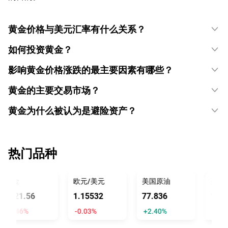
黄金价格与美元汇率有什么关系？
如何投资黄金？
影响黄金价格涨跌的最主要因素有哪些？
黄金的主要交易市场？
黄金为什么被认为是避险资产？
热门品种
黄金
欧元/美元
美国原油
美元/
4321.58
1.15529
77.834
158.2
-0.46%
-0.03%
+2.40%
+0.31