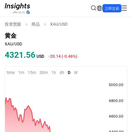
立即交易
投资慧眼
商品
XAU/USD
黄金
XAU/USD
4321.58
USD
-20.12
(
-0.46%
)
time
1m
15m
30m
1h
4h
D
W