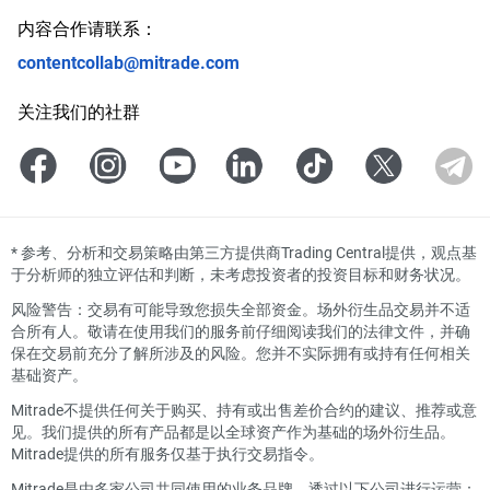
内容合作请联系：
contentcollab@mitrade.com
关注我们的社群
*
参考、分析和交易策略由第三方提供商Trading Central提供，观点基
于分析师的独立评估和判断，未考虑投资者的投资目标和财务状况。
风险警告：交易有可能导致您损失全部资金。场外衍生品交易并不适
合所有人。敬请在使用我们的服务前仔细阅读我们的法律文件，并确
保在交易前充分了解所涉及的风险。您并不实际拥有或持有任何相关
基础资产。
Mitrade不提供任何关于购买、持有或出售差价合约的建议、推荐或意
见。我们提供的所有产品都是以全球资产作为基础的场外衍生品。
Mitrade提供的所有服务仅基于执行交易指令。
Mitrade是由多家公司共同使用的业务品牌，透过以下公司进行运营：