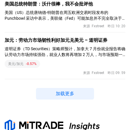
美国总统特朗普：沃什很棒，我不会批评他
美国（US）总统唐纳德-特朗普在周五欧洲交易时段发布的
Punchbowl 采访中表示，美联储（Fed）可能加息并不完全取决于
主席凯文-沃什，而是取决于整个理事会。
来源
Fxstreet
昨日 10: 20
加元：劳动力市场韧性利好加元兑美元 – 道明证券
道明证券（TD Securities）策略师预计，加拿大 7 月份就业报告将确
认劳动力市场持续强劲，就业人数将再增加 2 万人，与市场预期一
致，并延续 2026 年就业损失的复苏。
美元/加元
-0.57%
来源
Fxstreet
昨日 09: 59
加载更多