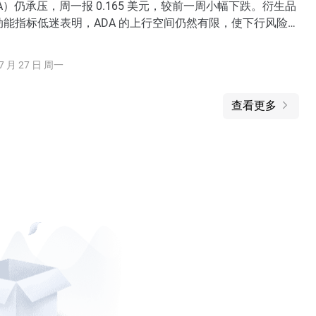
A）仍承压，周一报 0.165 美元，较前一周小幅下跌。衍生品
能指标低迷表明，ADA 的上行空间仍然有限，使下行风险继
7 月 27 日 周一
查看更多