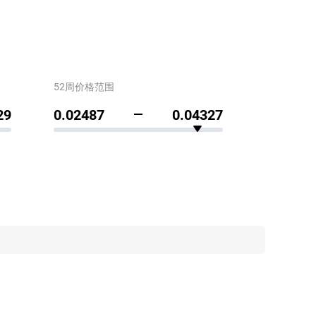
52周价格范围
29
0.02487
0.04327