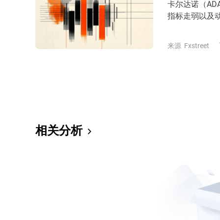
卡尔达诺（AD
指标走弱以及动
续受到关注。
来源
Fxstreet
相关分析