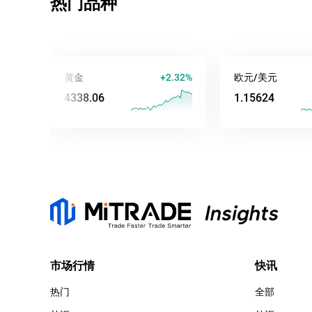
热门品种
黄金
+2.32%
欧元/美元
+0
4338.04
1.15629
市场行情
快讯
热门
全部