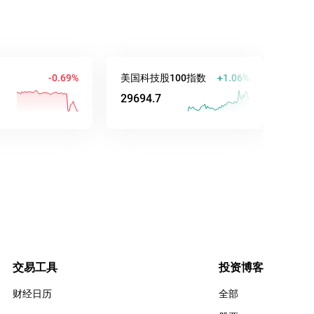
-0.69%
美国科技股100指数
+1.06%
澳元/美元
29694.7
0.70662
交易工具
投资博客
财经日历
全部