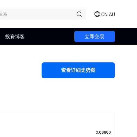
CN-AU
投资博客
立即交易
查看详细走势图