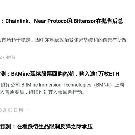
hainlink、Near Protocol和Bittensor在抛售后总
币市场趋于稳定，因中东地缘政治紧张局势缓和的前景有所改
2 小时前
：BitMine延续股票回购热潮，购入逾1万枚ETH
公司 BitMine Immersion Technologies（BMNR）上周
万股普通股后，继续推进其股票回购行动。
8 月 03 日 周一
格预测：在看跌衍生品限制反弹之际承压