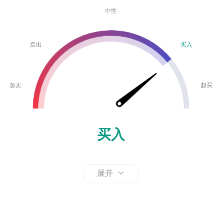
中性
卖出
买入
超卖
超买
买入
展开