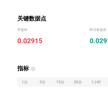
关键数据点
开盘价
昨日收盘价
0.02915
0.029
指标
1分
5分
15分
30分
1小时