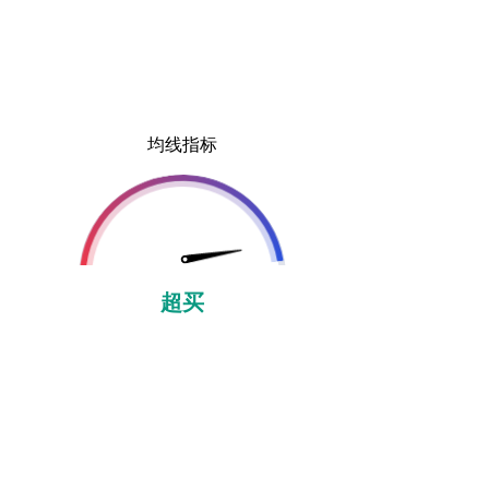
均线指标
超买