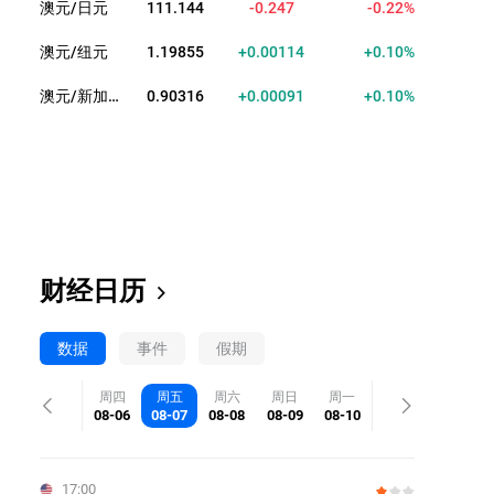
澳元/日元
111.144
-0.247
-0.22%
澳元/纽元
1.19864
+0.00123
+0.10%
澳元/新加坡元
0.90334
+0.00109
+0.12%
财经日历
数据
事件
假期
周四
周五
周六
周日
周一
08-06
08-07
08-08
08-09
08-10
17:00