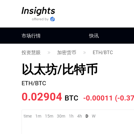
市场行情
快讯
投资慧眼
加密货币
ETH/BTC
以太坊/比特币
ETH/BTC
0.02906
BTC
-0.00009
(
-0.3
time
1m
15m
30m
1h
4h
D
W