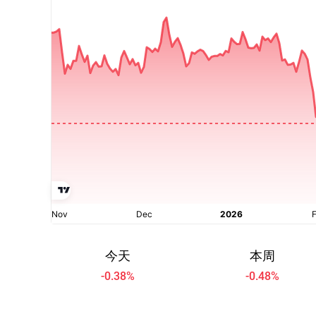
今天
本周
-0.38
%
-0.48
%