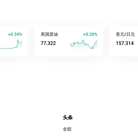
.34%
美国原油
+0.19%
美元/日元
77.314
157.314
头条
全部