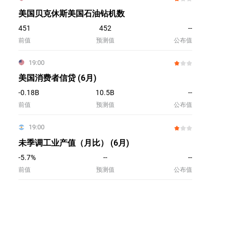
美国贝克休斯美国石油钻机数
451
452
--
前值
预测值
公布值
19:00
美国消费者信贷 (6月)
-0.18B
10.5B
--
前值
预测值
公布值
19:00
未季调工业产值（月比） (6月)
-5.7%
--
--
前值
预测值
公布值