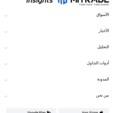
الأسواق
الأخبار
التحليل
أدوات التداول
المدونة
من نحن
Google Play
App Store