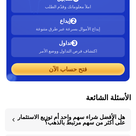
املأ معلوماتك وقدّم الطلب
2
إيداع
إيداع الأموال بسرعة عبر طرق متنوعة
3
تداول
اكتشاف فرص التداول ووضع الأمر
فتح حساب الآن
الأسئلة الشائعة
هل الأفضل شراء سهم واحد أم توزيع الاستثمار
على أكثر من سهم مرتبط بالذهب؟