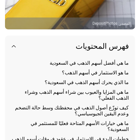
المصدر
:
DepositPhotos
فهرس المحتويات
ما هي أفضل أسهم الذهب في السعودية
ما هو الاستثمار في أسهم الذهب؟
ما الذي يحرك أسهم الذهب في السعودية؟
ما هي المزايا والعيوب بين شراء أسهم الذهب وشراء
الذهب الفعلي؟
كيف توزّع أصول الذهب في محفظتك وسط حالة التضخم
وعدم اليقين الجيوسياسي؟
ما هي خيارات الأسهم المتاحة فعليًا للمستثمر في
السعودية؟
خطوات البدء في الاستثمار في عقود فروقات أسهم الذهب