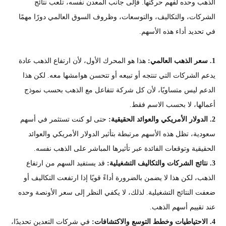
الذهب وحده لفهم حركتها. فإلى جانب المعدن نفسه، تلعب نتائج
الشركات، والتكاليف، والتوسعات، وظروف السوق العالمي دورًا مهمًا
في تحديد أداء هذه الأسهم.
1. سعر الذهب العالمي:
هذا هو المحرك الأول، لأن ارتفاع الذهب عادة
يدعم الشركات التي تنتجه أو تبيعه أو تتحسن هوامشها معه. لكن هذا
الدعم ليس متساويًا، لأن كل شركة تتفاعل مع الذهب بحسب نموذج
أعمالها، لا بحسب الاسم فقط.
2. الدولار الأمريكي والعوائد الحقيقية:
حتى لو كنت تستثمر في أسهم
سعودية، تظل هذه الأسهم مرتبطة بتأثير الدولار الأمريكي والعوائد
الحقيقية وتوقعات الفائدة عبر تأثيرها المباشر على الذهب نفسه.
3. نتائج الشركات والتكاليف التشغيلية:
قد يستفيد السهم من ارتفاع
الذهب، لكن هذا لا يضمن بالضرورة أداءً قويًا إذا ارتفعت التكاليف أو
ضعفت النتائج التشغيلية. لذلك، لا يكفي النظر إلى سعر الأونصة وحده
عند تقييم أسهم الذهب.
4. الاحتياطيات وخطط التوسع والاكتشافات:
في شركات التعدين تحديدًا،