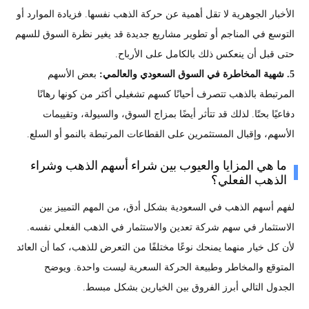
الأخبار الجوهرية لا تقل أهمية عن حركة الذهب نفسها. فزيادة الموارد أو
التوسع في المناجم أو تطوير مشاريع جديدة قد يغير نظرة السوق للسهم
حتى قبل أن ينعكس ذلك بالكامل على الأرباح.
5. شهية المخاطرة في السوق السعودي والعالمي:
بعض الأسهم
المرتبطة بالذهب تتصرف أحيانًا كسهم تشغيلي أكثر من كونها رهانًا
دفاعيًا بحتًا. لذلك قد تتأثر أيضًا بمزاج السوق، والسيولة، وتقييمات
الأسهم، وإقبال المستثمرين على القطاعات المرتبطة بالنمو أو السلع.
ما هي المزايا والعيوب بين شراء أسهم الذهب وشراء
الذهب الفعلي؟
لفهم أسهم الذهب في السعودية بشكل أدق، من المهم التمييز بين
الاستثمار في سهم شركة تعدين والاستثمار في الذهب الفعلي نفسه.
لأن كل خيار منهما يمنحك نوعًا مختلفًا من التعرض للذهب، كما أن العائد
المتوقع والمخاطر وطبيعة الحركة السعرية ليست واحدة. ويوضح
الجدول التالي أبرز الفروق بين الخيارين بشكل مبسط.