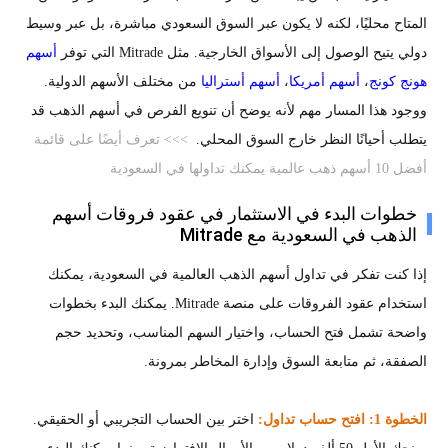
المتاح محليًا، لكنه لا يكون عبر السوق السعودي مباشرة، بل عبر وسيط
دولي يتيح الوصول إلى الأسواق الخارجية. مثل Mitrade التي توفر
أسهم
هونج كونج
،
أسهم أمريكا
،
أسهم أستراليا
من مختلف الأسهم الدولية.
ووجود هذا المسار مهم لأنه يوضح أن تنويع الفرص في أسهم الذهب قد
يتطلب أحيانًا النظر خارج السوق المحلي.
.
>>> تعرف أيضًا على قائمة
أفضل 10 أسهم ذهب عالمية يمكنك تداولها في السعودية
خطوات البدء في الاستثمار في عقود فروقات أسهم
الذهب في السعودية مع Mitrade
إذا كنت تفكر في تداول أسهم الذهب العالمية في السعودية، يمكنك
استخدام عقود الفروقات على منصة Mitrade. يمكنك البدء بخطوات
واضحة تشمل فتح الحساب، واختيار السهم المناسب، وتحديد حجم
الصفقة، ثم متابعة السوق وإدارة المخاطر بمرونة.
الخطوة 1: افتح حساب تداول:
اختر بين الحساب التجريبي أو الحقيقي.