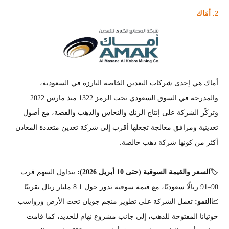
2. أمَاك
أماك هي إحدى شركات التعدين الخاصة البارزة في السعودية،
والمدرجة في السوق السعودي تحت الرمز 1322 منذ مارس 2022.
وتركّز الشركة على إنتاج الزنك والنحاس والذهب والفضة، مع أصول
تعدينية ومرافق معالجة تجعلها أقرب إلى شركة تعدين متعددة المعادن
أكثر من كونها شركة ذهب خالصة.
🏷️
السعر والقيمة السوقية
(حتى 10 أبريل 2026)
:
يتداول السهم قرب
90–91 ريالًا سعوديًا، مع قيمة سوقية تدور حول 8.1 مليار ريال تقريبًا.
📈
النمو:
تعمل الشركة على تطوير منجم جويان تحت الأرض ورواسب
خوتيانا المفتوحة للذهب، إلى جانب مشروع نهام للحديد، كما قامت