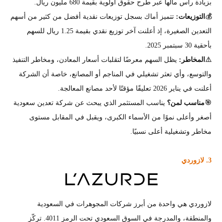
بزيادة رأس مالها عبر طرح حقوق أولوية بقيمة 680 مليون ريال.
💰
التوزيعات:
تتميز أماك بسجل توزيعات نقدية أفضل من كثير من أسهم
التعدين الصغيرة، إذ أعلنت آخر توزيع نقدي بقيمة 1.25 ريال للسهم
بأحقية 30 سبتمبر 2025.
⚠️
المخاطر:
يظل السهم معرضًا لتقلبات أسعار المعادن، ومخاطر التنفيذ
والتوسع، وأي تعثر تشغيلي في المناجم أو المصانع، خاصة أن الشركة
أعلنت في يناير 2026 تعليقًا مؤقتًا لأحد مصانع المعالجة.
🎯
مناسب لمن؟
يناسب المستثمر الذي يبحث عن شركة تعدين سعودية
أصغر وأعلى نموًا من الأسماء الكبرى، ويقبل في المقابل مستوى
مخاطر وتشغيلية أعلى نسبيًا.
3. لازوردي
لازوردي هي واحدة من أبرز شركات المجوهرات في السعودية
والمنطقة، والمدرجة في السوق السعودي تحت الرمز 4011. تركّز