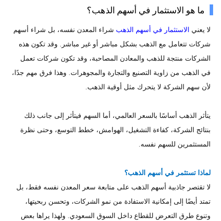
ما هو الاستثمار في أسهم الذهب؟
لا يعني
الاستثمار في أسهم الذهب
شراء المعدن نفسه، بل شراء أسهم
شركات تتعامل مع الذهب بشكل مباشر أو غير مباشر. وقد تكون هذه
الشركات منتجة للذهب والمعادن المصاحبة، وقد تكون شركات تعمل
في الذهب من زاوية التصنيع والتجارة والمجوهرات. وهذا فرق مهم جدًا،
لأن سهم الشركة لا يتحرك مثل أوقية الذهب.
يتأثر الذهب أساسًا بالسعر العالمي، أما السهم فيتأثر إلى جانب ذلك
بنتائج الشركة، كفاءة التشغيل، الهوامش، خطط التوسع، وحتى نظرة
المستثمرين للسهم نفسه.
لماذا تستثمر في أسهم الذهب؟
لا تقتصر جاذبية أسهم الذهب على متابعة سعر المعدن نفسه فقط، بل
تمتد أيضًا إلى إمكانية الاستفادة من نمو الشركات، وتحسن ربحيتها،
وتنوع طرق التعرض للقطاع داخل السوق السعودي. ولهذا يراها بعض