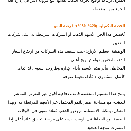
الميزة:
ارتباط أوضح بحركة الذهب نفسها، مع مرونة أكبر في إدارة هذا
الجزء من المحفظة.
الحصة التكميلية (20%–30%): فرصة النمو
يُخصص هذا الجزء لأسهم الذهب أو الشركات المرتبطة به، مثل شركات
التعدين.
الوظيفة:
تعظيم الأرباح؛ حيث تستفيد هذه الشركات من ارتفاع أسعار
الذهب لتحقيق هوامش ربح أعلى.
المخاطر:
تتأثر هذه الأسهم بأداء الإدارة وظروف السوق، لذا تُعامل
كأصل استثماري لا كأداة تحوط صرفة.
يمنح هذا التقسيم المحفظة قاعدة دفاعية أقوى عبر التعرض المباشر
للذهب، مع مساحة أصغر للنمو المحتمل عبر الأسهم المرتبطة به. وبهذا
الشكل، يمكنك الاستفادة من دور الذهب كملاذ نسبي في الأوقات
الصعبة، مع الحفاظ في الوقت نفسه على فرصة لتحقيق عائد أعلى إذا
استمرت موجة الصعود.