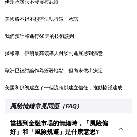
伊朗承諾永不發展核武器
美國將不得不想辦法執行這一承諾
我們預計將進行60天的技術談判
據報導，伊朗最高領導人對談判進展感到滿意
歐洲已被討論作為簽署地點，但尚未做出決定
美國和伊朗建立了一個流程以建立信任，推動協議達成
風險情緒常見問題（FAQ）
當提到金融市場的情緒時，「風險偏
好」和「風險規避」是什麽意思?