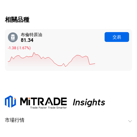
相關品種
布倫特原油
交易
81.34
-1.38
(
-1.67%
)
市場行情