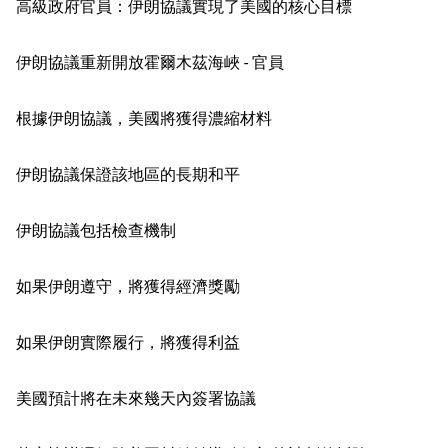
高級政府官員：伊朗協議實現了美國的核心目標
伊朗協議重新開放霍爾木茲海峽 - 官員
根據伊朗協議，美國將獲得濃縮材料
伊朗協議保證該地區的長期和平
伊朗協議包括檢查機制
如果伊朗遵守，將獲得經濟獎勵
如果伊朗實際履行，將獲得利益
美國預計將在未來幾天內簽署協議