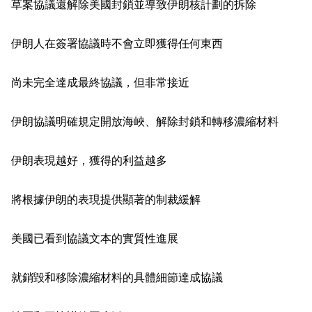
草案協議還解除美國封鎖並導致伊朗核計劃的拆除
伊朗人在簽署協議時不會立即獲得任何東西
尚未完全達成最終協議，但非常接近
伊朗協議明確規定開放海峽、解除封鎖和轉移濃縮材料
伊朗表現越好，獲得的利益越多
將根據伊朗的表現提供顯著的制裁緩解
美國已看到協議文本的實質性進展
就銷毀和移除濃縮材料的具體細節達成協議