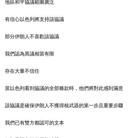
地區和平協議範圍廣泛
有信心以色列將支持該協議
部分伊朗人不喜歡該協議
我們認為異議相當有限
存在大量不信任
當以色列看到協議的全部條款時，他們將對此感到滿意
該協議是確保伊朗人不獲得核武器的第一步且重要步驟
我們已有雙方都認可的文本