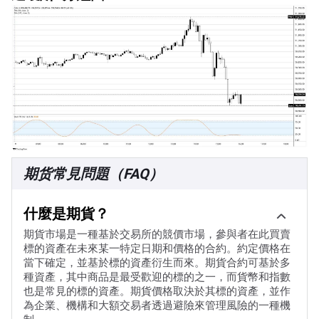
期货常見問題（FAQ）
什麼是期貨？
期貨市場是一種基於交易所的競價市場，參與者在此買賣
標的資產在未來某一特定日期和價格的合約。約定價格在
當下確定，並基於標的資產衍生而來。期貨合約可基於多
種資產，其中商品是最受歡迎的標的之一，而貨幣和指數
也是常見的標的資產。期貨價格取決於其標的資產，並作
為企業、機構和大額交易者透過避險來管理風險的一種機
制。