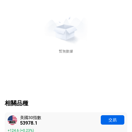
暫無數據
相關品種
美國30指數
交易
53978.1
+124.6
(
+0.23%
)