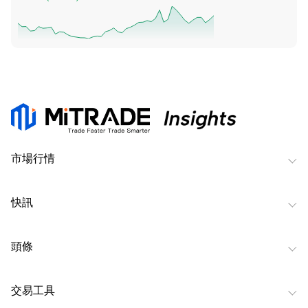
市場行情
快訊
頭條
交易工具