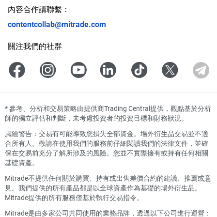
內容合作請聯繫：
contentcollab@mitrade.com
關注我們的社群
*
參考、分析和交易策略由提供商Trading Central提供，觀點基於分析
師的獨立評估和判斷，未考慮投資者的投資目標和財務狀況。
風險警告：交易有可能導致您損失全部資金。場外衍生品交易並不適
合所有人。敬請在使用我們的服務前仔細閱讀我們的法律文件，並確
保在交易前充分了解所涉及的風險。您並不實際擁有或持有任何相關
基礎資產。
Mitrade不提供任何關於購買、持有或出售差價合約的建議、推薦或意
見。我們提供的所有產品都是以全球資產作為基礎的場外衍生品。
Mitrade提供的所有服務僅基於執行交易指令。
Mitrade是由多家公司共同使用的業務品牌，透過以下公司進行運營：