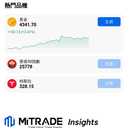
熱門品種
黃金
交易
4341.70
+102.13
(
+2.41%
)
香港50指數
交易
25778
特斯拉
交易
328.15